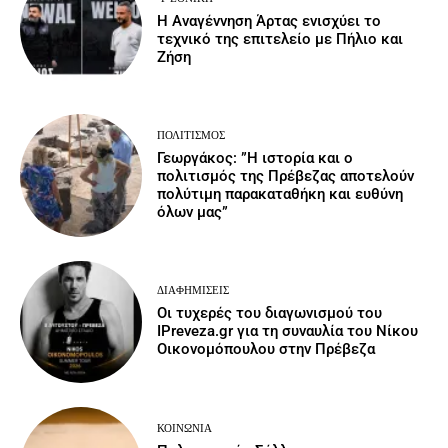
Η Αναγέννηση Άρτας ενισχύει το
τεχνικό της επιτελείο με Πήλιο και
Ζήση
ΠΟΛΙΤΙΣΜΌΣ
Γεωργάκος: ”Η ιστορία και ο
πολιτισμός της Πρέβεζας αποτελούν
πολύτιμη παρακαταθήκη και ευθύνη
όλων μας”
ΔΙΑΦΗΜΊΣΕΙΣ
Οι τυχερές του διαγωνισμού του
IPreveza.gr για τη συναυλία του Νίκου
Οικονομόπουλου στην Πρέβεζα
ΚΟΙΝΩΝΙΑ