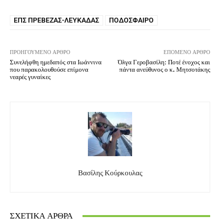
ΕΠΣ ΠΡΈΒΕΖΑΣ-ΛΕΥΚΆΔΑΣ
ΠΟΔΌΣΦΑΙΡΟ
ΠΡΟΗΓΟΎΜΕΝΟ ΆΡΘΡΟ
ΕΠΌΜΕΝΟ ΆΡΘΡΟ
Συνελήφθη ημεδαπός στα Ιωάννινα
Όλγα Γεροβασίλη: Ποτέ ένοχος και
που παρακολουθούσε επίμονα
πάντα ανεύθυνος ο κ. Μητσοτάκης
νεαρές γυναίκες
Βασίλης Κούρκουλας
ΣΧΕΤΙΚΆ ΆΡΘΡΑ