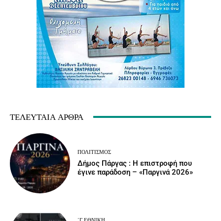
ΤΕΛΕΥΤΑΊΑ ΆΡΘΡΑ
ΠΟΛΙΤΙΣΜΌΣ
Δήμος Πάργας : Η επιστροφή που
έγινε παράδοση – «Παργινά 2026»
΄Γ ΕΘΝΙΚΉ