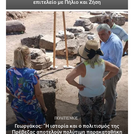
επιτελείο με Πήλιο και Ζήση
ΠΟΛΙΤΙΣΜΌΣ
Γεωργάκος: ”Η ιστορία και ο πολιτισμός της
Πρέβεζας αποτελούν πολύτιμη παρακαταθήκη