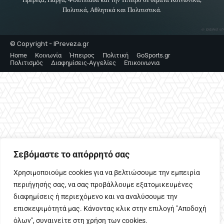
Πολιτικά, Αθλητικά και Πολιτιστικά.
© Copyright - IPreveza.gr
Home
Κοινωνία
Ήπειρος
Πολιτική
GoSports.gr
Πολιτισμός
Διαφημίσεις-Αγγελίες
Επικοινωνια
Σεβόμαστε το απόρρητό σας
Χρησιμοποιούμε cookies για να βελτιώσουμε την εμπειρία
περιήγησής σας, να σας προβάλλουμε εξατομικευμένες
διαφημίσεις ή περιεχόμενο και να αναλύσουμε την
επισκεψιμότητά μας. Κάνοντας κλικ στην επιλογή "Αποδοχή
όλων", συναινείτε στη χρήση των cookies.