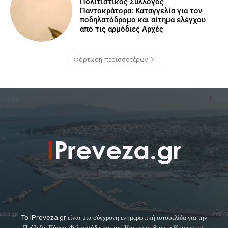
Πολιτιστικός Σύλλογος
Παντοκράτορα: Καταγγελία για τον
ποδηλατόδρομο και αίτημα ελέγχου
από τις αρμόδιες Αρχές
Φόρτωση περισσοτέρων
To IPreveza.gr είναι μια σύγχρονη ενημερωτική ιστοσελίδα για την
Πρέβεζα, Πάργα, Φιλιππιάδα και την Ήπειρο σε θέματα Κοινωνικά,