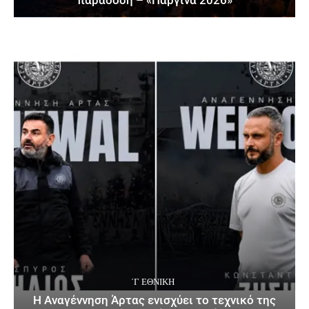
΄Γ ΕΘΝΙΚΉ
Η Αναγέννηση Άρτας ενισχύει το τεχνικό της