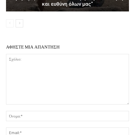
και ευθύνη όλων μας”
ΑΦΗΣΤΕ ΜΙΑ ΑΠΑΝΤΗΣΗ
Σχόλιο:
Όν
Ema