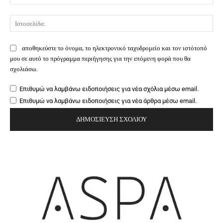
Ιστ
αποθηκεύστε το όνομα, το ηλεκτρονικό ταχυδρομείο και τον ιστότοπό
μου σε αυτό το πρόγραμμα περιήγησης για την επόμενη φορά που θα
σχολιάσω.
Επιθυμώ να λαμβάνω ειδοποιήσεις για νέα σχόλια μέσω email.
Επιθυμώ να λαμβάνω ειδοποιήσεις για νέα άρθρα μέσω email.