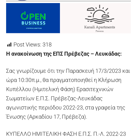
Post Views:
318
Η ανακοίνωση της ΕΠΣ Πρέβεζας – Λευκάδας:
Σας γνωρίζουμε ότι την Παρασκευή 17/3/2023 και
ώρα 10:30π.μ., θα πραγματοποιηθεί η Κλήρωση
Κυπέλλου (Ημιτελική Φάση) Ερασιτεχνικών
Σωματείων Ε.Π.Σ. Πρέβεζας-Λευκάδας
αγωνιστικής περιόδου 2022-23, στα γραφεία της
Ένωσης (Αρκαδίου 17, Πρέβεζα).
ΚΥΠΕΛΛΟ ΗΜΙΤΕΛΙΚΗ ΦΑΣΗ Ε.Π.Σ. Π.-Λ. 2022-23