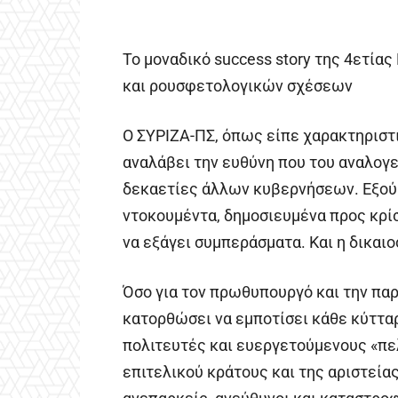
Το μοναδικό success story της 4ετία
και ρουσφετολογικών σχέσεων
Ο ΣΥΡΙΖΑ-ΠΣ, όπως είπε χαρακτηριστι
αναλάβει την ευθύνη που του αναλογε
δεκαετίες άλλων κυβερνήσεων. Εξού 
ντοκουμέντα, δημοσιευμένα προς κρί
να εξάγει συμπεράσματα. Και η δικαιο
Όσο για τον πρωθυπουργό και την πα
κατορθώσει να εμποτίσει κάθε κύττα
πολιτευτές και ευεργετούμενους «πε
επιτελικού κράτους και της αριστείας