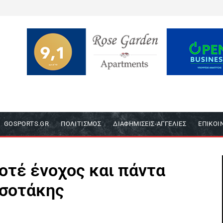
GOSPORTS.GR
ΠΟΛΙΤΙΣΜΌΣ
ΔΙΑΦΗΜΊΣΕΙΣ-ΑΓΓΕΛΊΕΣ
ΕΠΙΚΟΙ
οτέ ένοχος και πάντα
τσοτάκης