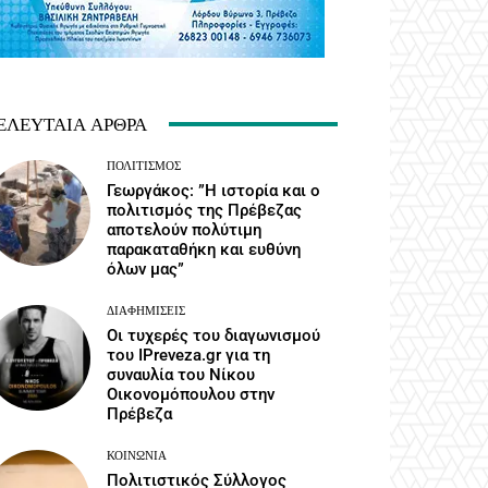
ΕΛΕΥΤΑΊΑ ΆΡΘΡΑ
ΠΟΛΙΤΙΣΜΌΣ
Γεωργάκος: ”Η ιστορία και ο
πολιτισμός της Πρέβεζας
αποτελούν πολύτιμη
παρακαταθήκη και ευθύνη
όλων μας”
ΔΙΑΦΗΜΊΣΕΙΣ
Οι τυχερές του διαγωνισμού
του IPreveza.gr για τη
συναυλία του Νίκου
Οικονομόπουλου στην
Πρέβεζα
ΚΟΙΝΩΝΙΑ
Πολιτιστικός Σύλλογος