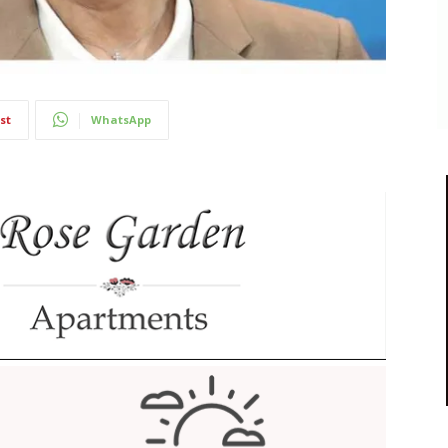
st
WhatsApp