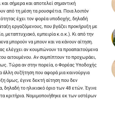
ι και σήμερα και αποτελεί σημαντική
υν από τη μέση τα ρουσφέτια. Ποια λοιπόν
ικότητας έχει τον φορέα υποδοχής, δηλαδή
τάταξη εργαζόμενους, που βγάζει προκήρυξη με
, μεταπτυχιακό, εμπειρία κ.ο.κ.). Κι από την
μενα μπορούν να μπουν και να κάνουν αίτηση.
ητας ελέγχει αν κουμπώνουν τα προαπαιτούμενα
του αιτουμένου. Αν συμπίπτουν το προχωράει,
τως. Τώρα αν στην πορεία, ο Φορέας Υποδοχής
μια άλλη συζήτηση που αφορά μια καινούργια
ξη όμως, έγινε δεκτή αίτηση που δεν
, δηλαδή το ηλικιακό όριο των 48 ετών. Έγινε
 τα κριτήρια. Νομιμοποιήθηκε εκ των υστέρων