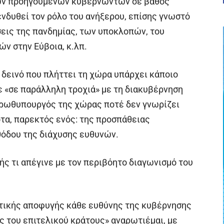
ων προηγούμενων κυβερνώντων σε βάθος
ενδυθεί τον ρόλο του ανήξερου, επίσης γνωστό
σεις της πανδημίας, των υποκλοπών, του
ών στην Εύβοια, κ.λπ.
ε δεινό που πλήττει τη χώρα υπάρχει κάποιο
ε «σε παράλληλη τροχιά» με τη διακυβέρνηση
Πρωθυπουργός της χώρας ποτέ δεν γνωρίζει
οτα, παρεκτός ενός: της προσπάθειας
θόδου της διάχυσης ευθυνών.
ής τι απέγινε με τον περιβόητο διαγωνισμό του
ατικής αποφυγής κάθε ευθύνης της κυβέρνησης
ς του επιτελικού κράτους» αναρωτιέμαι, με