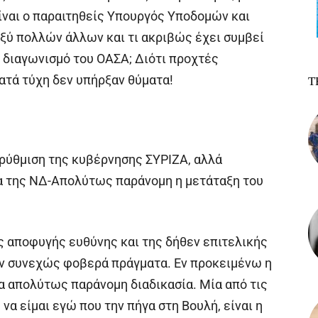
είναι ο παραιτηθείς Υπουργός Υποδομών και
ύ πολλών άλλων και τι ακριβώς έχει συμβεί
ο διαγωνισμό του ΟΑΣΑ; Διότι προχτές
τά τύχη δεν υπήρξαν θύματα!
Τ
ρρύθμιση της κυβέρνησης ΣΥΡΙΖΑ, αλλά
 της ΝΔ-Απολύτως παράνομη η μετάταξη του
ης αποφυγής ευθύνης και της δήθεν επιτελικής
υν συνεχώς φοβερά πράγματα. Εν προκειμένω η
α απολύτως παράνομη διαδικασία. Μία από τις
να είμαι εγώ που την πήγα στη Βουλή, είναι η