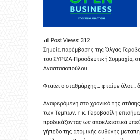
Post Views:
312
Σημεία παρέμβασης της Όλγας Γεροβα
του ΣΥΡΙΖΑ-Προοδευτική Συμμαχία, στ
Αναστασοπούλου
Φταίει ο σταθμάρχης… φταίμε όλοι… 
Αναφερόμενη στο χρονικό της στάσης
των Τεμπών, η κ. Γεροβασίλη επισήμα
προδικάζοντας ως αποκλειστικά υπεύ
γήπεδο της ατομικής ευθύνης μεταπη