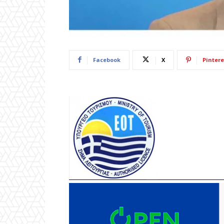
Facebook
X
Pintere