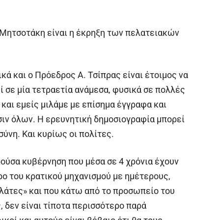
ς Μητσοτάκη είναι η έκρηξη των πελατειακών
κά και ο Πρόεδρος Α. Τσίπρας είναι έτοιμος να
ί σε μία τετραετία ανάμεσα, φυσικά σε πολλές
και εμείς μιλάμε με επίσημα έγγραφα και
σιν όλων. Η ερευνητική δημοσιογραφία μπορεί
σύνη. Και κυρίως οι πολίτες.
ρούσα κυβέρνηση που μέσα σε 4 χρόνια έχουν
ρο του κρατικού μηχανισμού με ημέτερους,
λάτες» και που κάτω από το προσωπείο του
, δεν είναι τίποτα περισσότερο παρά