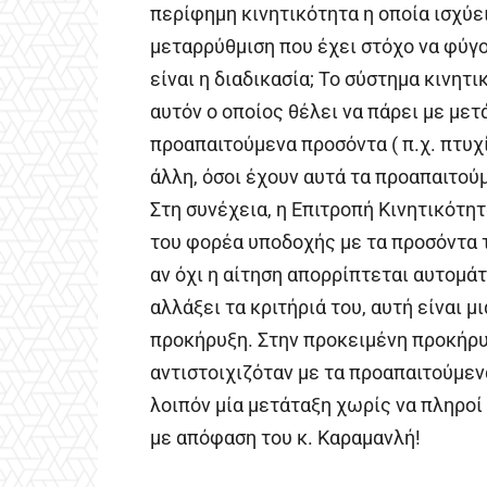
περίφημη κινητικότητα η οποία ισχύε
μεταρρύθμιση που έχει στόχο να φύγο
είναι η διαδικασία; Το σύστημα κινητ
αυτόν ο οποίος θέλει να πάρει με με
προαπαιτούμενα προσόντα ( π.χ. πτυχίο
άλλη, όσοι έχουν αυτά τα προαπαιτού
Στη συνέχεια, η Επιτροπή Κινητικότ
του φορέα υποδοχής με τα προσόντα 
αν όχι η αίτηση απορρίπτεται αυτομά
αλλάξει τα κριτήριά του, αυτή είναι 
προκήρυξη. Στην προκειμένη προκήρυ
αντιστοιχιζόταν με τα προαπαιτούμενα
λοιπόν μία μετάταξη χωρίς να πληροί
με απόφαση του κ. Καραμανλή!