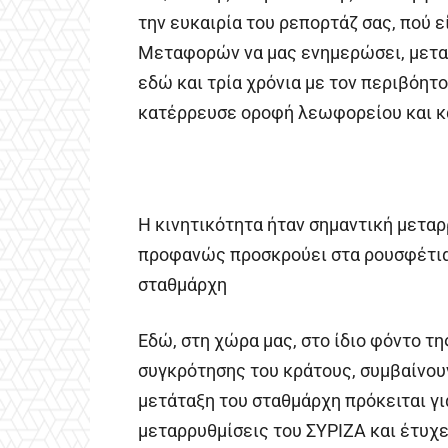
την ευκαιρία του ρεπορτάζ σας, πού 
Μεταφορών να μας ενημερώσει, μεταξ
εδώ και τρία χρόνια με τον περιβόητ
κατέρρευσε οροφή λεωφορείου και κα
Η κινητικότητα ήταν σημαντική μετα
προφανώς προσκρούει στα ρουσφέτια
σταθμάρχη
Εδώ, στη χώρα μας, στο ίδιο φόντο τ
συγκρότησης του κράτους, συμβαίνο
μετάταξη του σταθμάρχη πρόκειται γι
μεταρρυθμίσεις του ΣΥΡΙΖΑ και έτυχε 