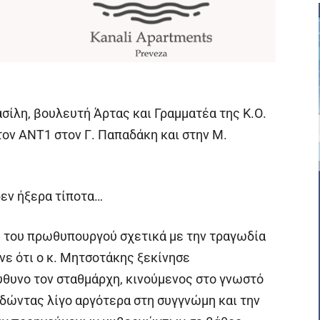
σίλη, βουλευτή Άρτας και Γραμματέα της Κ.Ο.
ον ΑΝΤ1 στον Γ. Παπαδάκη και στην Μ.
δεν ήξερα τίποτα…
 του πρωθυπουργού σχετικά με την τραγωδία
νε ότι ο κ. Μητσοτάκης ξεκίνησε
θυνο τον σταθμάρχη, κινούμενος στο γνωστό
δώντας λίγο αργότερα στη συγγνώμη και την