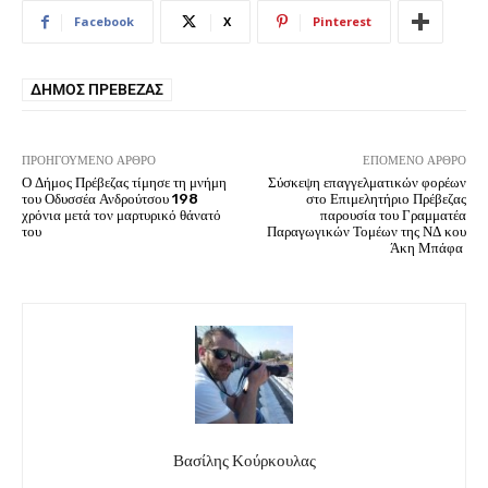
Facebook
X
Pinterest
ΔΉΜΟΣ ΠΡΈΒΕΖΑΣ
ΠΡΟΗΓΟΎΜΕΝΟ ΆΡΘΡΟ
ΕΠΌΜΕΝΟ ΆΡΘΡΟ
Ο Δήμος Πρέβεζας τίμησε τη μνήμη
Σύσκεψη επαγγελματικών φορέων
του Οδυσσέα Ανδρούτσου 198
στο Επιμελητήριο Πρέβεζας
χρόνια μετά τον μαρτυρικό θάνατό
παρουσία του Γραμματέα
του
Παραγωγικών Τομέων της ΝΔ κου
Άκη Μπάφα
Βασίλης Κούρκουλας