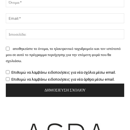
Όν
Ema
Ιστ
αποθηκεύστε το όνομα, το ηλεκτρονικό ταχυδρομείο και τον ιστότοπό
μου σε αυτό το πρόγραμμα περιήγησης για την επόμενη φορά που θα
σχολιάσω.
Επιθυμώ να λαμβάνω ειδοποιήσεις για νέα σχόλια μέσω email.
Επιθυμώ να λαμβάνω ειδοποιήσεις για νέα άρθρα μέσω email.