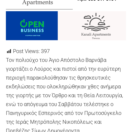
Post Views:
397
Τον πολιούχο του Άγιο Απόστολο Βαρνάβα
γιορτάζει ο Λούρος και πιστοί από την ευρύτερη
περιοχή παρακολούθησαν τις θρησκευτικές
εκδηλώσεις που ολοκληρώθηκαν χθες ανήμερα
της γιορτής με τον Όρθρο και τη Θεία Λειτουργία,
ενώ το απόγευμα του Σαββάτου τελέστηκε ο
Πανηγυρικός Εσπερινός από τον Πρωτοσύγκελο
της Ιεράς Μητρόπολης Νικοπόλεως και
Πρεβέζης Σίμων Δημογέροντα.