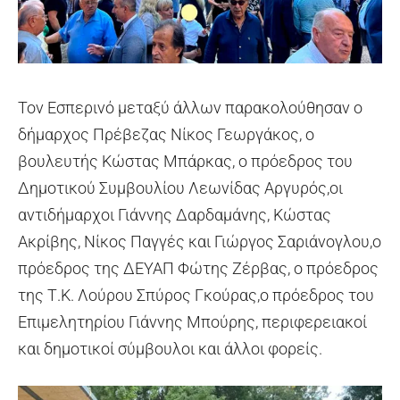
Τον Εσπερινό μεταξύ άλλων παρακολούθησαν ο
δήμαρχος Πρέβεζας Νίκος Γεωργάκος, ο
βουλευτής Κώστας Μπάρκας, ο πρόεδρος του
Δημοτικού Συμβουλίου Λεωνίδας Αργυρός,οι
αντιδήμαρχοι Γιάννης Δαρδαμάνης, Κώστας
Ακρίβης, Νίκος Παγγές και Γιώργος Σαριάνογλου,ο
πρόεδρος της ΔΕΥΑΠ Φώτης Ζέρβας, ο πρόεδρος
της Τ.Κ. Λούρου Σπύρος Γκούρας,ο πρόεδρος του
Επιμελητηρίου Γιάννης Μπούρης, περιφερειακοί
και δημοτικοί σύμβουλοι και άλλοι φορείς.