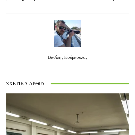
Βασίλης Κούρκουλας
ΣΧΕΤΙΚΆ ΆΡΘΡΑ