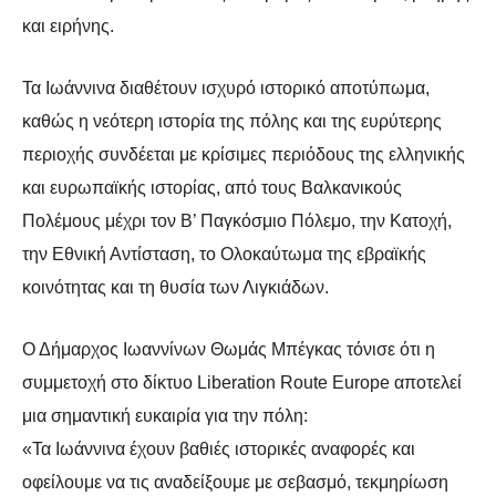
και ειρήνης.
Τα Ιωάννινα διαθέτουν ισχυρό ιστορικό αποτύπωμα,
καθώς η νεότερη ιστορία της
πόλης και της ευρύτερης
περιοχής συνδέεται με κρίσιμες περιόδους της ελληνικής
και ευρωπαϊκής ιστορίας, από τους Βαλκανικούς
Πολέμους μέχρι τον Β’ Παγκόσμιο
Πόλεμο, την Κατοχή,
την Εθνική Αντίσταση, το Ολοκαύτωμα της εβραϊκής
κοινότητας και τη θυσία των Λιγκιάδων.
Ο Δήμαρχος Ιωαννίνων Θωμάς Μπέγκας τόνισε ότι η
συμμετοχή στο δίκτυο
Liberation Route Europe αποτελεί
μια σημαντική ευκαιρία για την πόλη:
«Τα Ιωάννινα έχουν βαθιές ιστορικές αναφορές και
οφείλουμε να τις αναδείξουμε
με σεβασμό, τεκμηρίωση