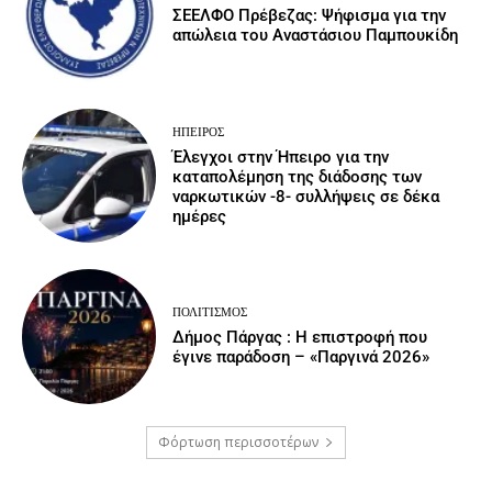
ΣΕΕΛΦΟ Πρέβεζας: Ψήφισμα για την
απώλεια του Αναστάσιου Παμπουκίδη
ΉΠΕΙΡΟΣ
Έλεγχοι στην Ήπειρο για την
καταπολέμηση της διάδοσης των
ναρκωτικών -8- συλλήψεις σε δέκα
ημέρες
ΠΟΛΙΤΙΣΜΌΣ
Δήμος Πάργας : Η επιστροφή που
έγινε παράδοση – «Παργινά 2026»
Φόρτωση περισσοτέρων