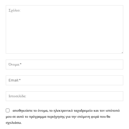
Σχόλιο:
Όν
Ema
Ιστ
αποθηκεύστε το όνομα, το ηλεκτρονικό ταχυδρομείο και τον ιστότοπό
μου σε αυτό το πρόγραμμα περιήγησης για την επόμενη φορά που θα
σχολιάσω.