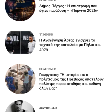
ΠΟΛΙΤΙΣΜΌΣ
Δήμος Πάργας : Η επιστροφή που
έγινε παράδοση – «Παργινά 2026»
΄Γ ΕΘΝΙΚΉ
Η Αναγέννηση Άρτας ενισχύει το
τεχνικό της επιτελείο με Πήλιο και
Ζήση
ΠΟΛΙΤΙΣΜΌΣ
Γεωργάκος: ”Η ιστορία και ο
πολιτισμός της Πρέβεζας αποτελούν
πολύτιμη παρακαταθήκη και ευθύνη
όλων μας”
ΔΙΑΦΗΜΊΣΕΙΣ