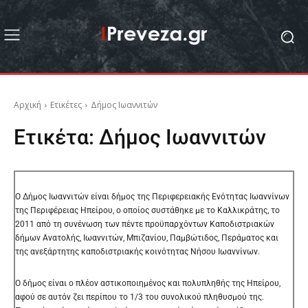
Αρχική
Ετικέτες
Δήμος Ιωαννιτών
Ετικέτα:
Δήμος Ιωαννιτών
Ο Δήμος Ιωαννιτών είναι δήμος της Περιφερειακής Ενότητας Ιωαννίνων
της Περιφέρειας Ηπείρου, ο οποίος συστάθηκε με το Καλλικράτης, το
2011 από τη συνένωση των πέντε προϋπαρχόντων Καποδιστριακών
δήμων Ανατολής, Ιωαννιτών, Μπιζανίου, Παμβώτιδος, Περάματος και
της ανεξάρτητης καποδιστριακής κοινότητας Νήσου Ιωαννίνων.
Ο δήμος είναι ο πλέον αστικοποιημένος και πολυπληθής της Ηπείρου,
αφού σε αυτόν ζει περίπου το 1/3 του συνολικού πληθυσμού της.