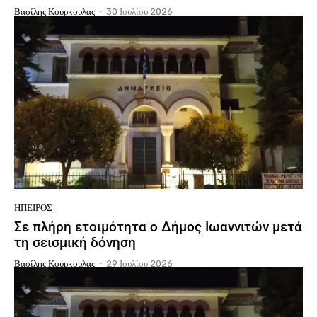
Βασίλης Κούρκουλας
-
30 Ιουλίου 2026
ΉΠΕΙΡΟΣ
Σε πλήρη ετοιμότητα ο Δήμος Ιωαννιτών μετά
τη σεισμική δόνηση
Βασίλης Κούρκουλας
-
29 Ιουλίου 2026