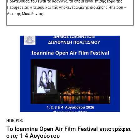
Πρωτεύουσά του είναι τα Ιωάννινα, τα οποία είναι επίσης έδρα της
Περιφέρειας Ηπείρου και της Αποκεντρωμένης Διοίκησης Ηπείρου –
Δυτικής Μακεδονίας.
ΉΠΕΙΡΟΣ
To Ioannina Open Air Film Festival επιστρέφει
στις 1-4 Αυγούστου