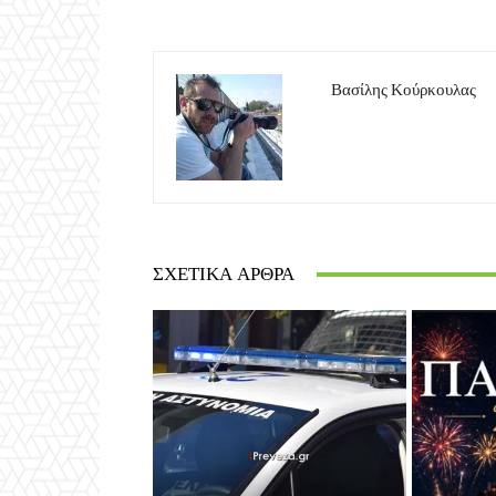
Βασίλης Κούρκουλας
ΣΧΕΤΙΚΆ ΆΡΘΡΑ