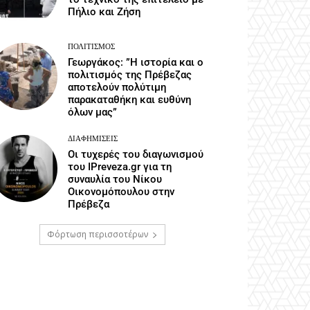
Πήλιο και Ζήση
ΠΟΛΙΤΙΣΜΌΣ
Γεωργάκος: ”Η ιστορία και ο
πολιτισμός της Πρέβεζας
αποτελούν πολύτιμη
παρακαταθήκη και ευθύνη
όλων μας”
ΔΙΑΦΗΜΊΣΕΙΣ
Οι τυχερές του διαγωνισμού
του IPreveza.gr για τη
συναυλία του Νίκου
Οικονομόπουλου στην
Πρέβεζα
Φόρτωση περισσοτέρων