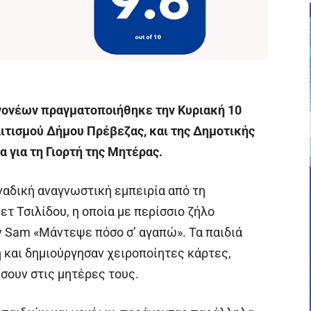
γονέων πραγματοποιήθηκε την Κυριακή 10
ιτισμού Δήμου Πρέβεζας, και της Δημοτικής
 για τη Γιορτή της Μητέρας.
οναδική αναγνωστική εμπειρία από τη
τ Τσιλίδου, η οποία με περίσσιο ζήλο
y Sam «Μάντεψε πόσο σ’ αγαπώ». Τα παιδιά
 και δημιούργησαν χειροποίητες κάρτες,
ίσουν στις μητέρες τους.