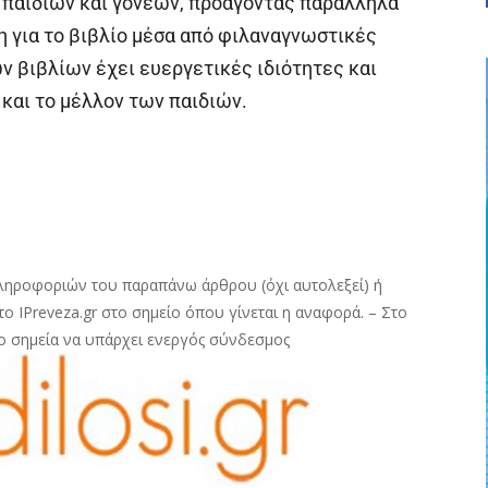
 παιδιών και γονέων, προάγοντας παράλληλα
η για το βιβλίο μέσα από φιλαναγνωστικές
ν βιβλίων έχει ευεργετικές ιδιότητες και
και το μέλλον των παιδιών.
ληροφοριών του παραπάνω άρθρου (όχι αυτολεξεί) ή
ο IPreveza.gr στο σημείο όπου γίνεται η αναφορά. – Στο
ο σημεία να υπάρχει ενεργός σύνδεσμος