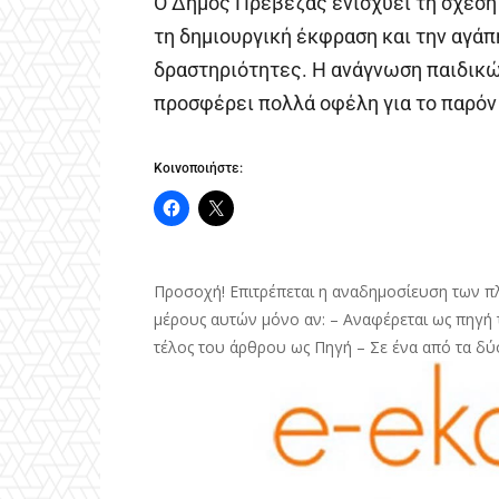
Ο Δήμος Πρέβεζας ενισχύει τη σχέση
τη δημιουργική έκφραση και την αγάπ
δραστηριότητες. Η ανάγνωση παιδικώ
προσφέρει πολλά οφέλη για το παρόν 
Κοινοποιήστε:
Προσοχή! Επιτρέπεται η αναδημοσίευση των π
μέρους αυτών μόνο αν: – Αναφέρεται ως πηγή τ
τέλος του άρθρου ως Πηγή – Σε ένα από τα δύ