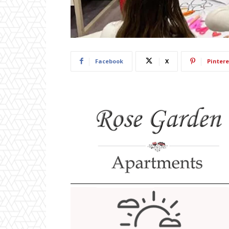
Facebook
X
Pintere