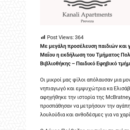
Post Views:
364
Με μεγάλη προσέλευση παιδιών και 
Μαΐου η εκδήλωση του Τμήματος Πολ
Βιβλιοθήκης – Παιδικό Εφηβικό τμήμα
Οι μικροί μας φίλοι απόλαυσαν μια μ
νηπιαγωγό και εμψυχώτρια κα Ελισάβε
αφηγήθηκε την ιστορία της McBratne
προσπάθησαν να μετρήσουν την αγάπη
λουλούδια και ανθοδέσμες για να χαρ