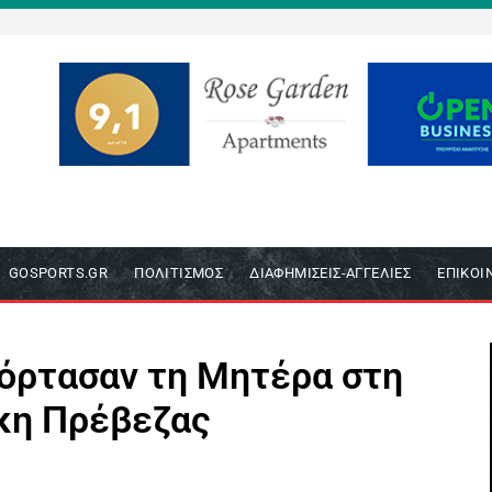
GOSPORTS.GR
ΠΟΛΙΤΙΣΜΌΣ
ΔΙΑΦΗΜΊΣΕΙΣ-ΑΓΓΕΛΊΕΣ
ΕΠΙΚΟΙ
γιόρτασαν τη Μητέρα στη
κη Πρέβεζας