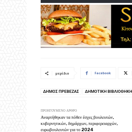
Facebook
μερίδιο
ΔΉΜΟΣ ΠΡΈΒΕΖΑΣ
ΔΗΜΟΤΙΚΉ ΒΙΒΛΙΟΘΉΚΗ
ΠΡΟΗΓΟΎΜΕΝΟ ΆΡΘΡΟ
Αναρτήθηκαν τα πόθεν έσχες βουλευτών,
κυβερνητικών, δημάρχων, περιφερειαρχών,
ευρωβουλευτών για το 2024