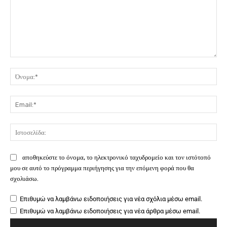
Σχόλιο:
Όν
Ema
Ιστ
αποθηκεύστε το όνομα, το ηλεκτρονικό ταχυδρομείο και τον ιστότοπό
μου σε αυτό το πρόγραμμα περιήγησης για την επόμενη φορά που θα
σχολιάσω.
Επιθυμώ να λαμβάνω ειδοποιήσεις για νέα σχόλια μέσω email.
Επιθυμώ να λαμβάνω ειδοποιήσεις για νέα άρθρα μέσω email.