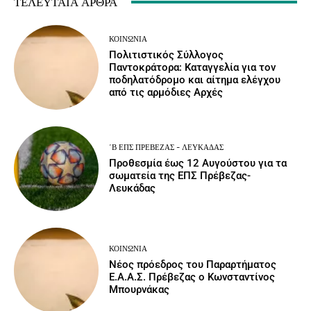
ΤΕΛΕΥΤΑΊΑ ΆΡΘΡΑ
ΚΟΙΝΩΝΙΑ
Πολιτιστικός Σύλλογος
Παντοκράτορα: Καταγγελία για τον
ποδηλατόδρομο και αίτημα ελέγχου
από τις αρμόδιες Αρχές
΄Β ΕΠΣ ΠΡΈΒΕΖΑΣ - ΛΕΥΚΆΔΑΣ
Προθεσμία έως 12 Αυγούστου για τα
σωματεία της ΕΠΣ Πρέβεζας-
Λευκάδας
ΚΟΙΝΩΝΙΑ
Νέος πρόεδρος του Παραρτήματος
Ε.Α.Α.Σ. Πρέβεζας ο Κωνσταντίνος
Μπουρνάκας