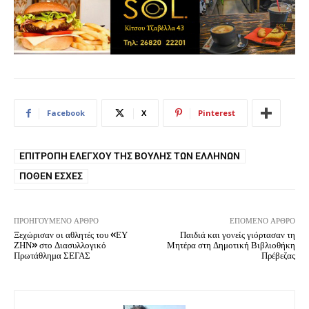
Facebook
X
Pinterest
ΕΠΙΤΡΟΠΉ ΕΛΈΓΧΟΥ ΤΗΣ ΒΟΥΛΉΣ ΤΩΝ ΕΛΛΉΝΩΝ
ΠΌΘΕΝ ΈΣΧΕΣ
ΠΡΟΗΓΟΎΜΕΝΟ ΆΡΘΡΟ
ΕΠΌΜΕΝΟ ΆΡΘΡΟ
Ξεχώρισαν οι αθλητές του «ΕΥ
Παιδιά και γονείς γιόρτασαν τη
ΖΗΝ» στο Διασυλλογικό
Μητέρα στη Δημοτική Βιβλιοθήκη
Πρωτάθλημα ΣΕΓΑΣ
Πρέβεζας