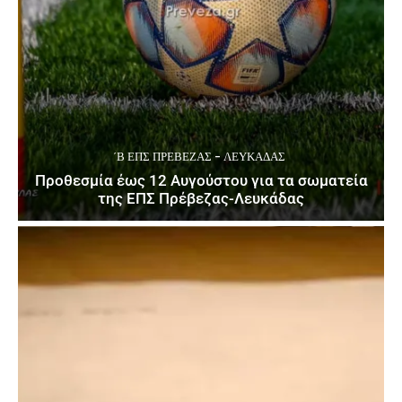
΄Β ΕΠΣ ΠΡΈΒΕΖΑΣ - ΛΕΥΚΆΔΑΣ
Προθεσμία έως 12 Αυγούστου για τα σωματεία
της ΕΠΣ Πρέβεζας-Λευκάδας