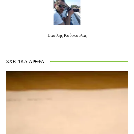
Βασίλης Κούρκουλας
ΣΧΕΤΙΚΆ ΆΡΘΡΑ