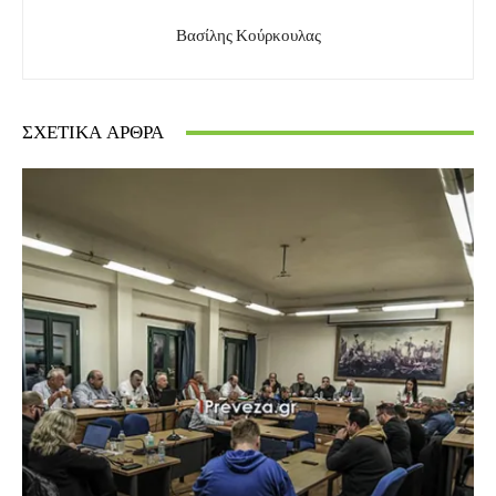
Βασίλης Κούρκουλας
ΣΧΕΤΙΚΆ ΆΡΘΡΑ