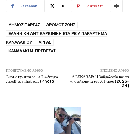
Facebook
X
Pinterest
ΔΉΜΟΣ ΠΆΡΓΑΣ
ΔΡΌΜΟΣ ΖΩΉΣ
ΕΛΛΗΝΙΚΉ ΑΝΤΙΚΑΡΚΙΝΙΚΉ ΕΤΑΙΡΕΊΑ ΠΑΡΆΡΤΗΜΑ
ΚΑΝΑΛΑΚΊΟΥ - ΠΆΡΓΑΣ
ΚΑΝΑΛΆΚΙ Ν. ΠΡΈΒΕΖΑΣ
ΠΡΟΗΓΟΎΜΕΝΟ ΆΡΘΡΟ
ΕΠΌΜΕΝΟ ΆΡΘΡΟ
Έκοψε την πίτα του ο Σύνδεσμος
Α ΕΣΚΑΒΔΕ: Η βαθμολογία και τα
Λελοβιτών Πρέβεζας (Photo)
αποτελέσματα του Α΄Γύρου (2023-
24)