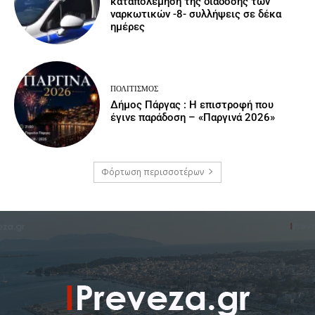
καταπολέμηση της διάδοσης των
ναρκωτικών -8- συλλήψεις σε δέκα
ημέρες
ΠΟΛΙΤΙΣΜΌΣ
Δήμος Πάργας : Η επιστροφή που
έγινε παράδοση – «Παργινά 2026»
Φόρτωση περισσοτέρων