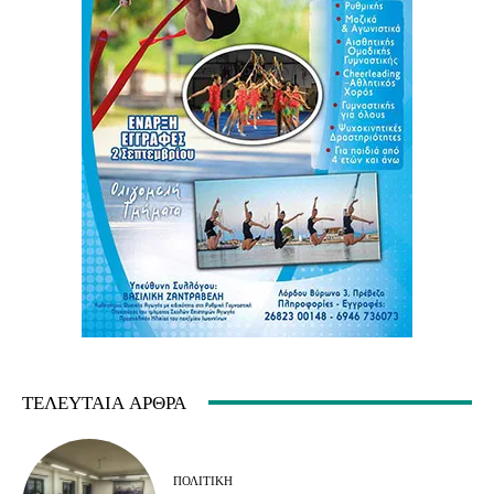
ΤΕΛΕΥΤΑΊΑ ΆΡΘΡΑ
ΠΟΛΙΤΙΚΉ