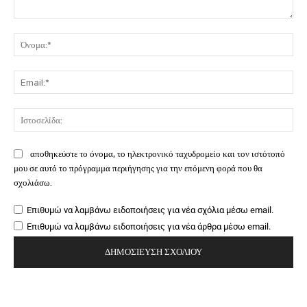
Σχόλιο:
Όν
Ema
Ιστ
αποθηκεύστε το όνομα, το ηλεκτρονικό ταχυδρομείο και τον ιστότοπό
μου σε αυτό το πρόγραμμα περιήγησης για την επόμενη φορά που θα
σχολιάσω.
Επιθυμώ να λαμβάνω ειδοποιήσεις για νέα σχόλια μέσω email.
Επιθυμώ να λαμβάνω ειδοποιήσεις για νέα άρθρα μέσω email.