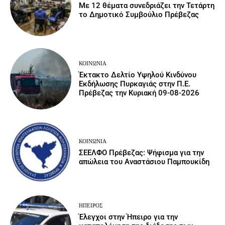
Με 12 θέματα συνεδριάζει την Τετάρτη
το Δημοτικό Συμβούλιο Πρέβεζας
ΚΟΙΝΩΝΙΑ
Έκτακτο Δελτίο Υψηλού Κινδύνου
Εκδήλωσης Πυρκαγιάς στην Π.Ε.
Πρέβεζας την Κυριακή 09-08-2026
ΚΟΙΝΩΝΙΑ
ΣΕΕΛΦΟ Πρέβεζας: Ψήφισμα για την
απώλεια του Αναστάσιου Παμπουκίδη
ΉΠΕΙΡΟΣ
Έλεγχοι στην Ήπειρο για την