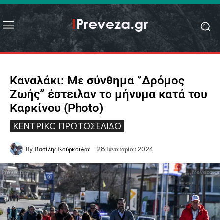
Καναλάκι: Με σύνθημα ”Δρόμος
Ζωής” έστειλαν το μήνυμα κατά του
Καρκίνου (Photo)
ΚΕΝΤΡΙΚΌ ΠΡΩΤΟΣΈΛΙΔΟ
By
Βασίλης Κούρκουλας
28 Ιανουαρίου 2024