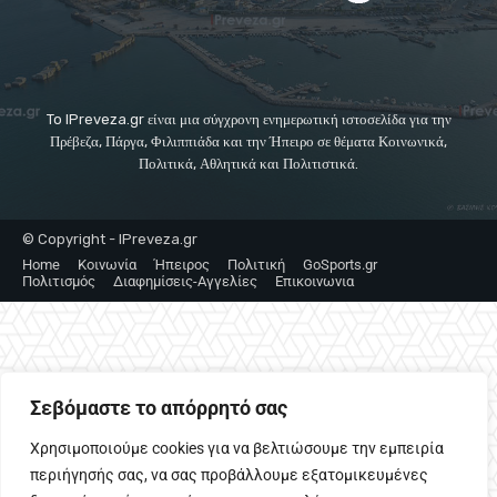
To IPreveza.gr είναι μια σύγχρονη ενημερωτική ιστοσελίδα για την
Πρέβεζα, Πάργα, Φιλιππιάδα και την Ήπειρο σε θέματα Κοινωνικά,
Πολιτικά, Αθλητικά και Πολιτιστικά.
© Copyright - IPreveza.gr
Home
Κοινωνία
Ήπειρος
Πολιτική
GoSports.gr
Πολιτισμός
Διαφημίσεις-Αγγελίες
Επικοινωνια
Σεβόμαστε το απόρρητό σας
Χρησιμοποιούμε cookies για να βελτιώσουμε την εμπειρία
περιήγησής σας, να σας προβάλλουμε εξατομικευμένες