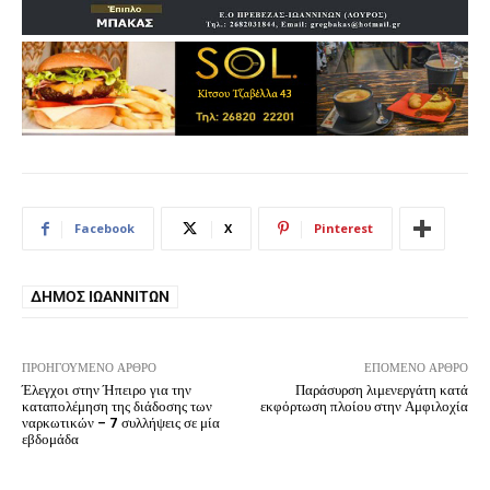
Facebook
X
Pinterest
ΔΉΜΟΣ ΙΩΑΝΝΙΤΏΝ
ΠΡΟΗΓΟΎΜΕΝΟ ΆΡΘΡΟ
ΕΠΌΜΕΝΟ ΆΡΘΡΟ
Έλεγχοι στην Ήπειρο για την
Παράσυρση λιμενεργάτη κατά
καταπολέμηση της διάδοσης των
εκφόρτωση πλοίου στην Αμφιλοχία
ναρκωτικών – 7 συλλήψεις σε μία
εβδομάδα