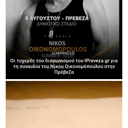
ΔΙΑΦΗΜΊΣΕΙΣ
Οι τυχερές του διαγωνισμού του IPreveza.gr για
τη συναυλία του Νίκου Οικονομόπουλου στην
Πρέβεζα