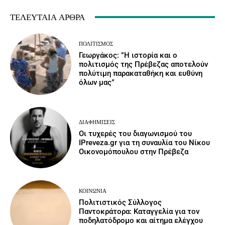
ΤΕΛΕΥΤΑΊΑ ΆΡΘΡΑ
ΠΟΛΙΤΙΣΜΌΣ
Γεωργάκος: ”Η ιστορία και ο
πολιτισμός της Πρέβεζας αποτελούν
πολύτιμη παρακαταθήκη και ευθύνη
όλων μας”
ΔΙΑΦΗΜΊΣΕΙΣ
Οι τυχερές του διαγωνισμού του
IPreveza.gr για τη συναυλία του Νίκου
Οικονομόπουλου στην Πρέβεζα
ΚΟΙΝΩΝΙΑ
Πολιτιστικός Σύλλογος
Παντοκράτορα: Καταγγελία για τον
ποδηλατόδρομο και αίτημα ελέγχου