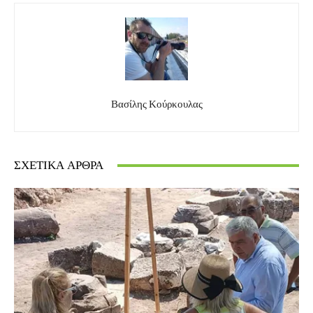
Βασίλης Κούρκουλας
ΣΧΕΤΙΚΆ ΆΡΘΡΑ