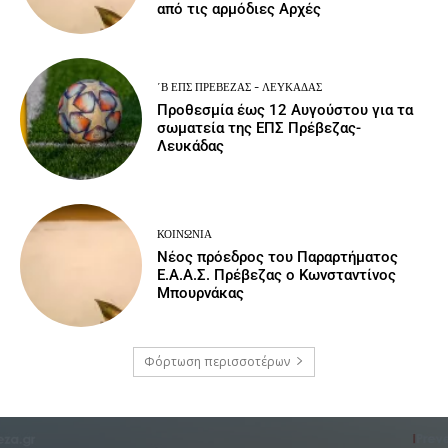
από τις αρμόδιες Αρχές
΄Β ΕΠΣ ΠΡΈΒΕΖΑΣ - ΛΕΥΚΆΔΑΣ
Προθεσμία έως 12 Αυγούστου για τα
σωματεία της ΕΠΣ Πρέβεζας-
Λευκάδας
ΚΟΙΝΩΝΙΑ
Νέος πρόεδρος του Παραρτήματος
Ε.Α.Α.Σ. Πρέβεζας ο Κωνσταντίνος
Μπουρνάκας
Φόρτωση περισσοτέρων