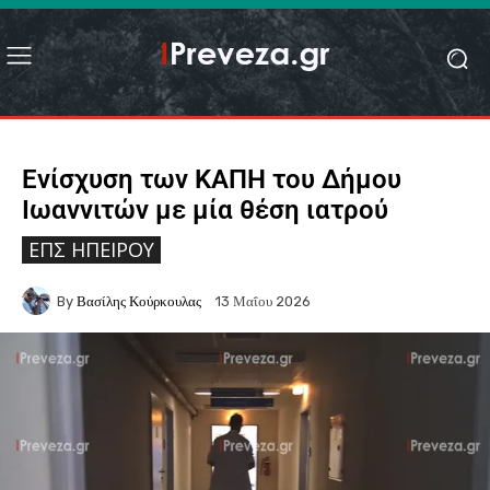
Ενίσχυση των ΚΑΠΗ του Δήμου
Ιωαννιτών με μία θέση ιατρού
ΕΠΣ ΗΠΕΊΡΟΥ
By
Βασίλης Κούρκουλας
13 Μαΐου 2026