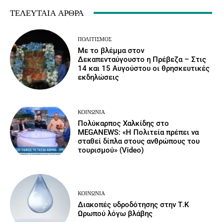
ΤΕΛΕΥΤΑΊΑ ΆΡΘΡΑ
ΠΟΛΙΤΙΣΜΌΣ
Με το βλέμμα στον
Δεκαπενταύγουστο η Πρέβεζα – Στις
14 και 15 Αυγούστου οι θρησκευτικές
εκδηλώσεις
ΚΟΙΝΩΝΙΑ
Πολύκαρπος Χαλκίδης στο
MEGANEWS: «Η Πολιτεία πρέπει να
σταθεί δίπλα στους ανθρώπους του
τουρισμού» (Video)
ΚΟΙΝΩΝΙΑ
Διακοπές υδροδότησης στην Τ.Κ
Ωρωπού λόγω βλάβης