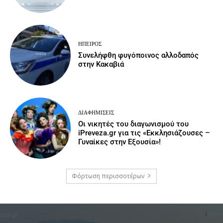
ΉΠΕΙΡΟΣ
Συνελήφθη φυγόποινος αλλοδαπός
στην Κακαβιά
ΔΙΑΦΗΜΊΣΕΙΣ
Οι νικητές του διαγωνισμού του
iPreveza.gr για τις «Εκκλησιάζουσες –
Γυναίκες στην Εξουσία»!
Φόρτωση περισσοτέρων