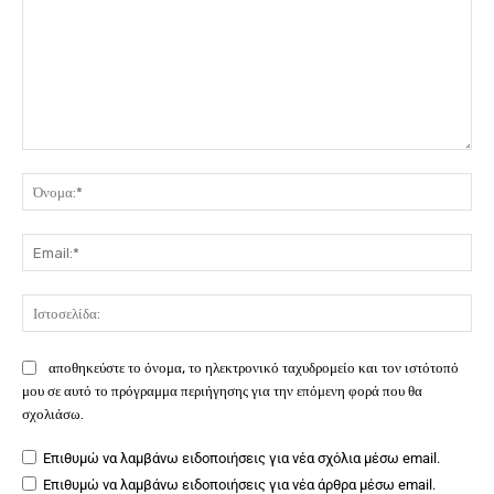
Σχόλιο:
Όν
Ema
Ιστ
αποθηκεύστε το όνομα, το ηλεκτρονικό ταχυδρομείο και τον ιστότοπό
μου σε αυτό το πρόγραμμα περιήγησης για την επόμενη φορά που θα
σχολιάσω.
Επιθυμώ να λαμβάνω ειδοποιήσεις για νέα σχόλια μέσω email.
Επιθυμώ να λαμβάνω ειδοποιήσεις για νέα άρθρα μέσω email.