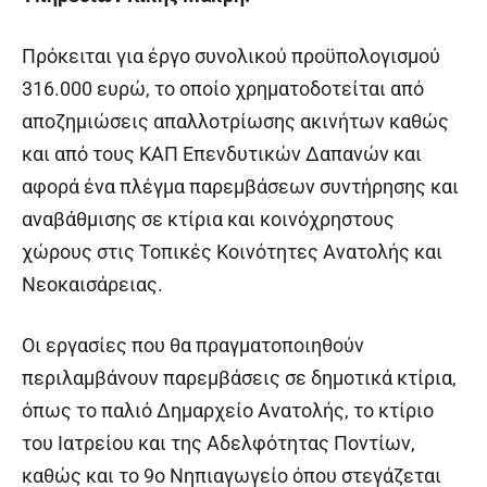
Πρόκειται για έργο συνολικού προϋπολογισμού
316.000 ευρώ, το οποίο χρηματοδοτείται από
αποζημιώσεις απαλλοτρίωσης ακινήτων καθώς
και από τους ΚΑΠ Επενδυτικών Δαπανών και
αφορά ένα πλέγμα παρεμβάσεων συντήρησης και
αναβάθμισης σε κτίρια και κοινόχρηστους
χώρους στις Τοπικές Κοινότητες Ανατολής και
Νεοκαισάρειας.
Οι εργασίες που θα πραγματοποιηθούν
περιλαμβάνουν παρεμβάσεις σε δημοτικά κτίρια,
όπως το παλιό Δημαρχείο Ανατολής, το κτίριο
του Ιατρείου και της Αδελφότητας Ποντίων,
καθώς και το 9ο Νηπιαγωγείο όπου στεγάζεται