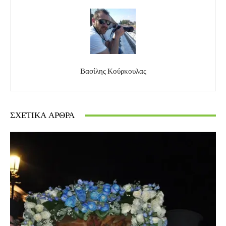
Βασίλης Κούρκουλας
ΣΧΕΤΙΚΆ ΆΡΘΡΑ