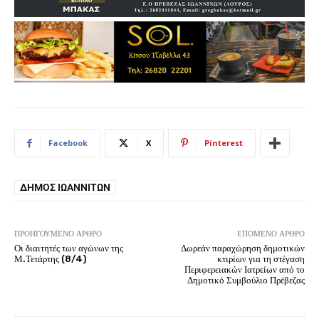
Facebook
X
Pinterest
ΔΉΜΟΣ ΙΩΑΝΝΙΤΏΝ
ΠΡΟΗΓΟΎΜΕΝΟ ΆΡΘΡΟ
ΕΠΌΜΕΝΟ ΆΡΘΡΟ
Οι διαιτητές των αγώνων της
Δωρεάν παραχώρηση δημοτικών
Μ.Τετάρτης (8/4)
κτιρίων για τη στέγαση
Περιφερειακών Ιατρείων από το
Δημοτικό Συμβούλιο Πρέβεζας