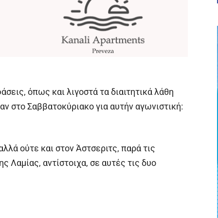
σεις, όπως και λιγοστά τα διαιτητικά λάθη
αν στο Σαββατοκύριακο για αυτήν αγωνιστική:
αλλά ούτε και στον Άστσεριτς, παρά τις
ς Λαμίας, αντίστοιχα, σε αυτές τις δυο