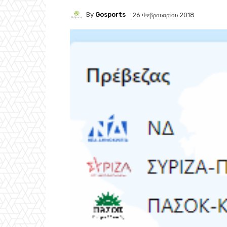
By
Gosports
26 Φεβρουαρίου 2018