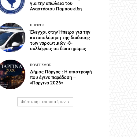
για την απώλεια του
Αναστάσιου Παμπουκίδη
ΉΠΕΙΡΟΣ
Έλεγχοι στην Ήπειρο για την
καταπολέμηση της διάδοσης
των ναρκωτικών -8-
συλλήψεις σε δέκα ημέρες
ΠΟΛΙΤΙΣΜΌΣ
Δήμος Πάργας : Η επιστροφή
που έγινε παράδοση –
«Παργινά 2026»
Φόρτωση περισσοτέρων