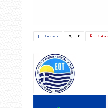
Facebook
X
Pintere