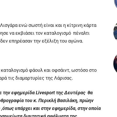
Λισγάρα ενώ σωστή είναι και η κίτρινη κάρτα
ησε να εκβιάσει τον καταλογισμό πέναλτι
 δεν επηρέασαν την εξέλιξη του αγώνα.
 καταλογισμό φάουλ και οφσάιντ, ωστόσο στο
παρά τις διαμαρτυρίες της Λάρισας.
με την εφημερίδα Livesport της Δευτέρας θα
ρθρογραφία του κ. Περικλή Βασιλάκη, πρώην
ς ,όπως υπάρχει και στην εφημερίδα, στην οποία
ιοσημείωτα διαιτητικά σφάλματα της