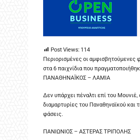
Post Views:
114
Περιορισμένες οι αμφισβητούμενες φά
στα 6 παιχνίδια που πραγματοποιήθηκ
ΠΑΝΑΘΗΝΑΪΚΟΣ – ΛΑΜΙΑ
Δεν υπάρχει πέναλτι επί του Μουνιέ, 
διαμαρτυρίες του Παναθηναϊκού και τη
φάσεις.
ΠΑΝΙΩΝΙΟΣ – ΑΣΤΕΡΑΣ ΤΡΙΠΟΛΗΣ