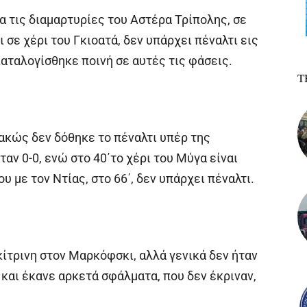
άρα τις διαμαρτυρίες του Αστέρα Τρίπολης, σε
 σε χέρι του Γκιοατά, δεν υπάρχει πέναλτι εις
αταλογίσθηκε ποινή σε αυτές τις φάσεις.
Τ
ακώς δεν δόθηκε το πέναλτι υπέρ της
αν 0-0, ενώ στο 40΄το χέρι του Μύγα είναι
υ με τον Ντίας, στο 66΄, δεν υπάρχει πέναλτι.
κίτρινη στον Μαρκόφσκι, αλλά γενικά δεν ήταν
και έκανε αρκετά σφάλματα, που δεν έκριναν,