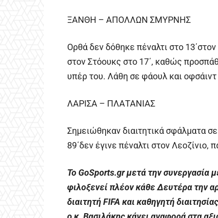
ΞΑΝΘΗ – ΑΠΟΛΛΩΝ ΣΜΥΡΝΗΣ
Ορθά δεν δόθηκε πέναλτι στο 13΄στον 
στον Στόουκς στο 17΄, καθώς προσπάθ
υπέρ του. Λάθη σε φάουλ και οφσάιντ
ΛΑΡΙΣΑ – ΠΛΑΤΑΝΙΑΣ
Σημειώθηκαν διαιτητικά σφάλματα σε
89΄δεν έγινε πέναλτι στον Λεοζίνιο, 
Το GoSports.gr μετά την συνεργασία 
φιλοξενεί πλέον κάθε Δευτέρα την α
διαιτητή FIFA και καθηγητή διαιτησία
ο κ. Βασιλάκης κάνει αναφορά στα αξ