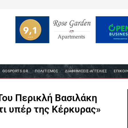
GOSPORTS.GR
ΠΟΛΙΤΙΣΜΌΣ
ΔΙΑΦΗΜΊΣΕΙΣ-ΑΓΓΕΛΊΕΣ
ΕΠΙΚΟΙ
 Του Περικλή Βασιλάκη
τι υπέρ της Κέρκυρας»