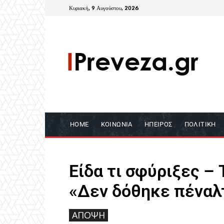
Κυριακή, 9 Αυγούστου, 2026
HOME
ΚΟΙΝΩΝΊΑ
ΉΠΕΙΡΟΣ
ΠΟΛΙΤΙΚΉ
Είδα τι σφύριξες –
«Δεν δόθηκε πέναλ
ΆΠΟΨΗ