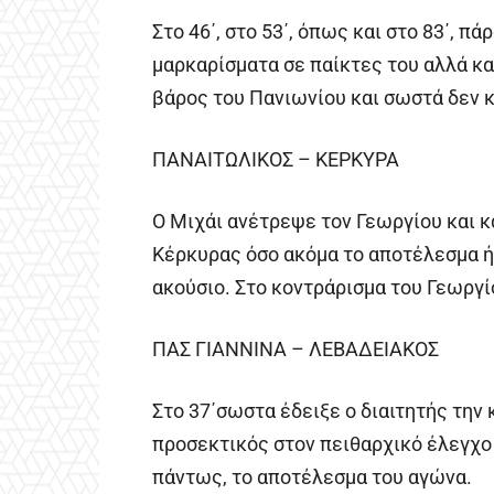
Στο 46΄, στο 53΄, όπως και στο 83΄, π
μαρκαρίσματα σε παίκτες του αλλά και
βάρος του Πανιωνίου και σωστά δεν κ
ΠΑΝΑΙΤΩΛΙΚΟΣ – ΚΕΡΚΥΡΑ
Ο Μιχάι ανέτρεψε τον Γεωργίου και κ
Κέρκυρας όσο ακόμα το αποτέλεσμα ήτ
ακούσιο. Στο κοντράρισμα του Γεωργίο
ΠΑΣ ΓΙΑΝΝΙΝΑ – ΛΕΒΑΔΕΙΑΚΟΣ
Στο 37΄σωστα έδειξε ο διαιτητής την 
προσεκτικός στον πειθαρχικό έλεγχο 
πάντως, το αποτέλεσμα του αγώνα.