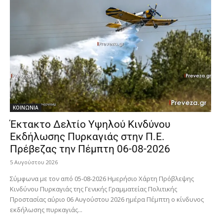
ΚΟΙΝΩΝΙΑ
Έκτακτο Δελτίο Υψηλού Κινδύνου
Εκδήλωσης Πυρκαγιάς στην Π.Ε.
Πρέβεζας την Πέμπτη 06-08-2026
5 Αυγούστου 2026
Σύμφωνα με τον από 05-08-2026 Ημερήσιο Χάρτη Πρόβλεψης
Κινδύνου Πυρκαγιάς της Γενικής Γραμματείας Πολιτικής
Προστασίας αύριο 06 Αυγούστου 2026 ημέρα Πέμπτη ο κίνδυνος
εκδήλωσης πυρκαγιάς...