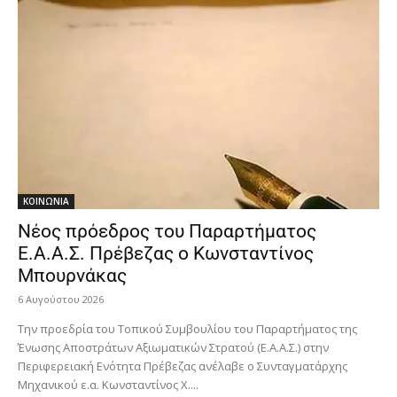
ΚΟΙΝΩΝΙΑ
Νέος πρόεδρος του Παραρτήματος
Ε.Α.Α.Σ. Πρέβεζας ο Κωνσταντίνος
Μπουρνάκας
6 Αυγούστου 2026
Την προεδρία του Τοπικού Συμβουλίου του Παραρτήματος της
Ένωσης Αποστράτων Αξιωματικών Στρατού (Ε.Α.Α.Σ.) στην
Περιφερειακή Ενότητα Πρέβεζας ανέλαβε ο Συνταγματάρχης
Μηχανικού ε.α. Κωνσταντίνος Χ....