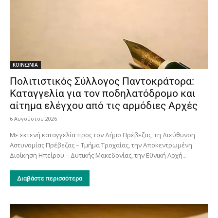
ΚΟΙΝΩΝΙΑ
Πολιτιστικός Σύλλογος Παντοκράτορα:
Καταγγελία για τον ποδηλατόδρομο και
αίτημα ελέγχου από τις αρμόδιες Αρχές
6 Αυγούστου 2026
Με εκτενή καταγγελία προς τον Δήμο Πρέβεζας, τη Διεύθυνση
Αστυνομίας Πρέβεζας – Τμήμα Τροχαίας, την Αποκεντρωμένη
Διοίκηση Ηπείρου – Δυτικής Μακεδονίας, την Εθνική Αρχή...
Διαβάστε περισσότερα