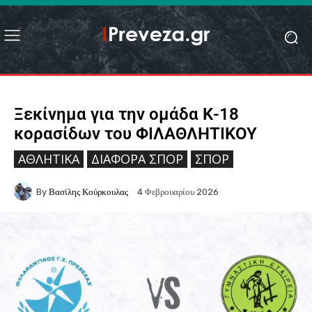
Ξεκίνημα για την ομάδα Κ-18
κορασίδων του ΦΙΛΑΘΛΗΤΙΚΟΥ
ΑΘΛΗΤΙΚΆ
ΔΙΆΦΟΡΑ ΣΠΟΡ
ΣΠΟΡ
By
Βασίλης Κούρκουλας
4 Φεβρουαρίου 2026