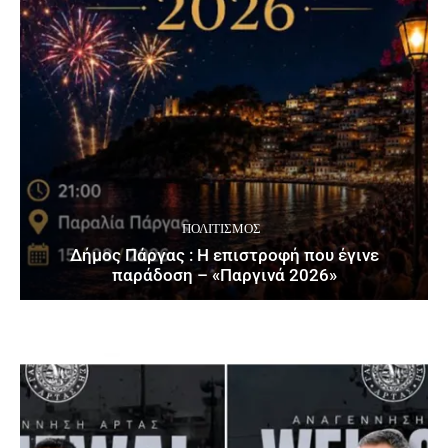
ΠΟΛΙΤΙΣΜΌΣ
Δήμος Πάργας : Η επιστροφή που έγινε
παράδοση – «Παργινά 2026»