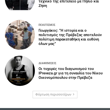
τεχνικό της επιτελείο με Πήλιο και
Ζήση
ΠΟΛΙΤΙΣΜΌΣ
Γεωργάκος: ”Η ιστορία και ο
πολιτισμός της Πρέβεζας αποτελούν
πολύτιμη παρακαταθήκη και ευθύνη
όλων μας”
ΔΙΑΦΗΜΊΣΕΙΣ
Οι τυχερές του διαγωνισμού του
IPreveza.gr για τη συναυλία του Νίκου
Οικονομόπουλου στην Πρέβεζα
Φόρτωση περισσοτέρων