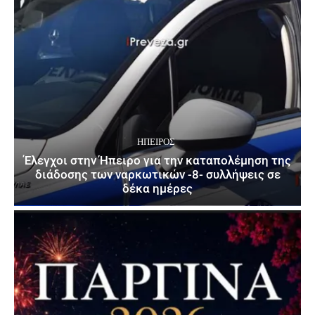
ΉΠΕΙΡΟΣ
Έλεγχοι στην Ήπειρο για την καταπολέμηση της
διάδοσης των ναρκωτικών -8- συλλήψεις σε
δέκα ημέρες