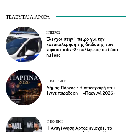
ΤΕΛΕΥΤΑΊΑ ΆΡΘΡΑ
ΉΠΕΙΡΟΣ
Έλεγχοι στην Ήπειρο για την
καταπολέμηση της διάδοσης των
ναρκωτικών -8- συλλήψεις σε δέκα
ημέρες
ΠΟΛΙΤΙΣΜΌΣ
Δήμος Πάργας : Η επιστροφή που
έγινε παράδοση – «Παργινά 2026»
΄Γ ΕΘΝΙΚΉ
Η Αναγέννηση Άρτας ενισχύει το