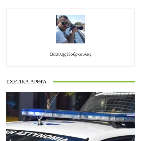
Βασίλης Κούρκουλας
ΣΧΕΤΙΚΆ ΆΡΘΡΑ