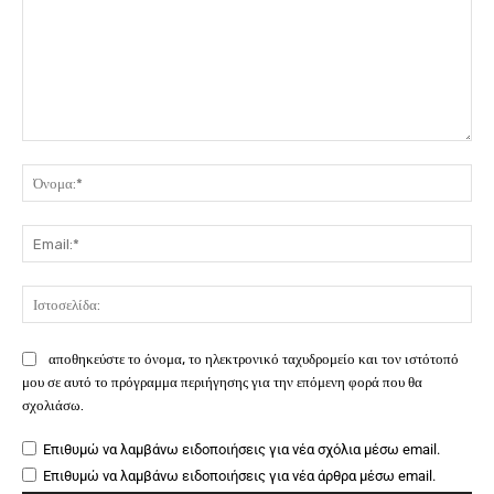
Σχόλιο:
Όν
Ema
Ιστ
αποθηκεύστε το όνομα, το ηλεκτρονικό ταχυδρομείο και τον ιστότοπό
μου σε αυτό το πρόγραμμα περιήγησης για την επόμενη φορά που θα
σχολιάσω.
Επιθυμώ να λαμβάνω ειδοποιήσεις για νέα σχόλια μέσω email.
Επιθυμώ να λαμβάνω ειδοποιήσεις για νέα άρθρα μέσω email.