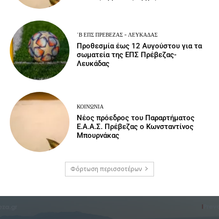
΄Β ΕΠΣ ΠΡΈΒΕΖΑΣ - ΛΕΥΚΆΔΑΣ
Προθεσμία έως 12 Αυγούστου για τα
σωματεία της ΕΠΣ Πρέβεζας-
Λευκάδας
ΚΟΙΝΩΝΙΑ
Νέος πρόεδρος του Παραρτήματος
Ε.Α.Α.Σ. Πρέβεζας ο Κωνσταντίνος
Μπουρνάκας
Φόρτωση περισσοτέρων