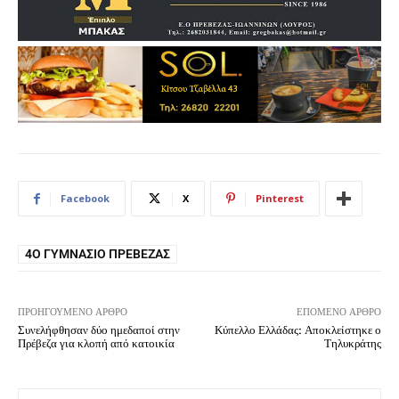
Facebook
X
Pinterest
4Ο ΓΥΜΝΆΣΙΟ ΠΡΈΒΕΖΑΣ
ΠΡΟΗΓΟΎΜΕΝΟ ΆΡΘΡΟ
ΕΠΌΜΕΝΟ ΆΡΘΡΟ
Συνελήφθησαν δύο ημεδαποί στην
Κύπελλο Ελλάδας: Αποκλείστηκε ο
Πρέβεζα για κλοπή από κατοικία
Τηλυκράτης