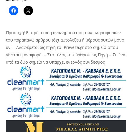
Κοινοποιήστε:
Προσοχή! Επιτρέπεται η αναδημοσίευση των πληροφοριών
του παραπάνω άρθρου (όχι αυτολεξεί) ή μέρους αυτών μόνο
αν: – Αναφέρεται ως πηγή το IPreveza.gr στο σημείο όπου
γίνεται η αναφορά. – Στο τέλος του άρθρου ως Πηγή – Σε ένα
από τα δύο σημεία να υπάρχει ενεργός σύνδεσμος