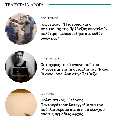
ΤΕΛΕΥΤΑΊΑ ΆΡΘΡΑ
ΠΟΛΙΤΙΣΜΌΣ
Γεωργάκος: ”Η ιστορία και ο
πολιτισμός της Πρέβεζας αποτελούν
πολύτιμη παρακαταθήκη και ευθύνη
όλων μας”
ΔΙΑΦΗΜΊΣΕΙΣ
Οι τυχερές του διαγωνισμού του
IPreveza.gr για τη συναυλία του Νίκου
Οικονομόπουλου στην Πρέβεζα
ΚΟΙΝΩΝΙΑ
Πολιτιστικός Σύλλογος
Παντοκράτορα: Καταγγελία για τον
ποδηλατόδρομο και αίτημα ελέγχου
από τις αρμόδιες Αρχές