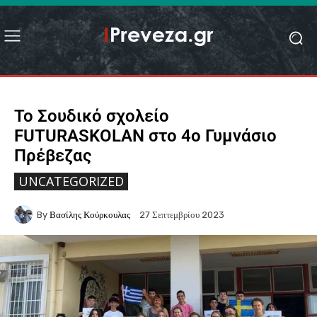
Το Σουδικό σχολείο
FUTURASKOLAN στο 4ο Γυμνάσιο
Πρέβεζας
UNCATEGORIZED
By
Βασίλης Κούρκουλας
27 Σεπτεμβρίου 2023