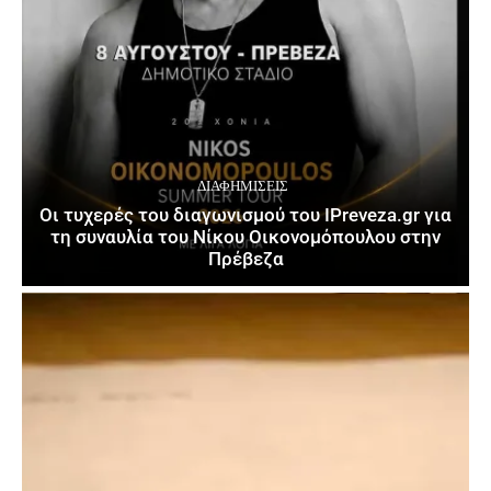
ΔΙΑΦΗΜΊΣΕΙΣ
Οι τυχερές του διαγωνισμού του IPreveza.gr για
τη συναυλία του Νίκου Οικονομόπουλου στην
Πρέβεζα