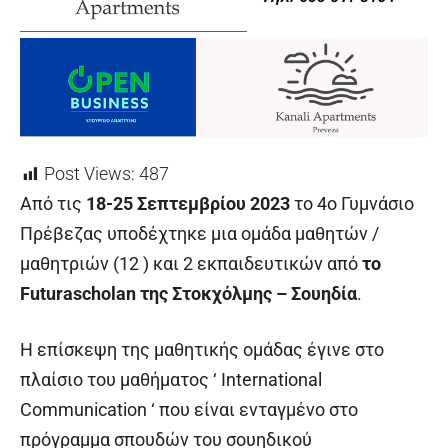
Post Views:
487
Από τις
18-25 Σεπτεμβρίου 2023
το 4
ο
Γυμνάσιο
Πρέβεζας υποδέχτηκε μια ομάδα μαθητών /
μαθητριών (12 ) και 2 εκπαιδευτικών από
το
Futurascholan της Στοκχόλμης – Σουηδία
.
Η επίσκεψη της μαθητικής ομάδας έγινε στο
πλαίσιο του μαθήματος ‘ International
Communication ‘ που είναι ενταγμένο στο
πρόγραμμα σπουδών του σουηδικού