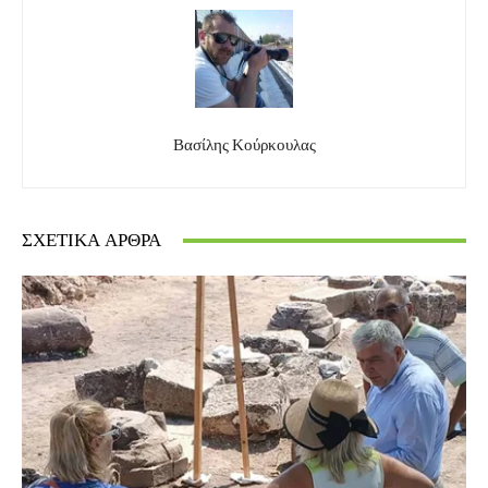
Βασίλης Κούρκουλας
ΣΧΕΤΙΚΆ ΆΡΘΡΑ