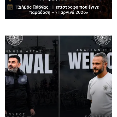
ΠΟΛΙΤΙΣΜΌΣ
Δήμος Πάργας : Η επιστροφή που έγινε
παράδοση – «Παργινά 2026»