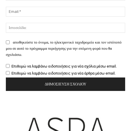
Ema
Ιστ
αποθηκεύστε το όνομα, το ηλεκτρονικό ταχυδρομείο και τον ιστότοπό
μου σε αυτό το πρόγραμμα περιήγησης για την επόμενη φορά που θα
σχολιάσω.
Επιθυμώ να λαμβάνω ειδοποιήσεις για νέα σχόλια μέσω email.
Επιθυμώ να λαμβάνω ειδοποιήσεις για νέα άρθρα μέσω email.