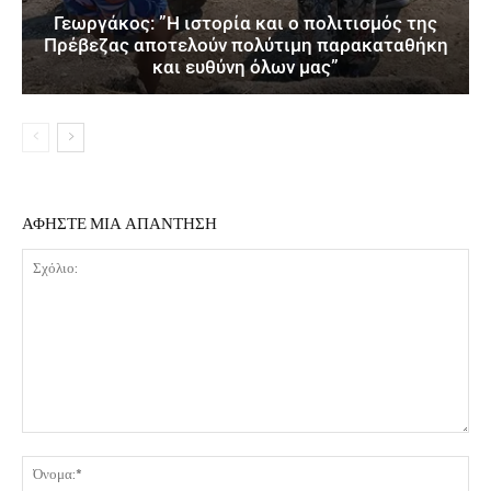
Γεωργάκος: ”Η ιστορία και ο πολιτισμός της
Πρέβεζας αποτελούν πολύτιμη παρακαταθήκη
και ευθύνη όλων μας”
ΑΦΗΣΤΕ ΜΙΑ ΑΠΑΝΤΗΣΗ
Σχόλιο:
Όν