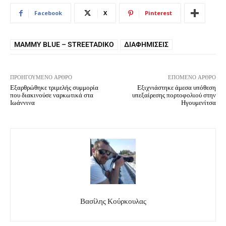
Facebook
X
Pinterest
MAMMY BLUE – STREETADIKO
ΔΙΑΦΗΜΊΣΕΙΣ
ΠΡΟΗΓΟΎΜΕΝΟ ΆΡΘΡΟ
ΕΠΌΜΕΝΟ ΆΡΘΡΟ
Εξαρθρώθηκε τριμελής συμμορία
Εξιχνιάστηκε άμεσα υπόθεση
που διακινούσε ναρκωτικά στα
υπεξαίρεσης πορτοφολιού στην
Ιωάννινα
Ηγουμενίτσα
Βασίλης Κούρκουλας