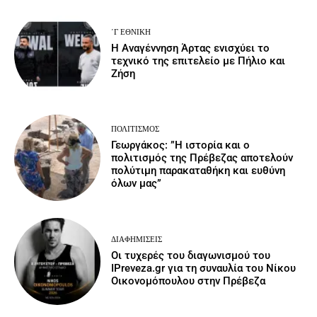
΄Γ ΕΘΝΙΚΉ
Η Αναγέννηση Άρτας ενισχύει το
τεχνικό της επιτελείο με Πήλιο και
Ζήση
ΠΟΛΙΤΙΣΜΌΣ
Γεωργάκος: ”Η ιστορία και ο
πολιτισμός της Πρέβεζας αποτελούν
πολύτιμη παρακαταθήκη και ευθύνη
όλων μας”
ΔΙΑΦΗΜΊΣΕΙΣ
Οι τυχερές του διαγωνισμού του
IPreveza.gr για τη συναυλία του Νίκου
Οικονομόπουλου στην Πρέβεζα