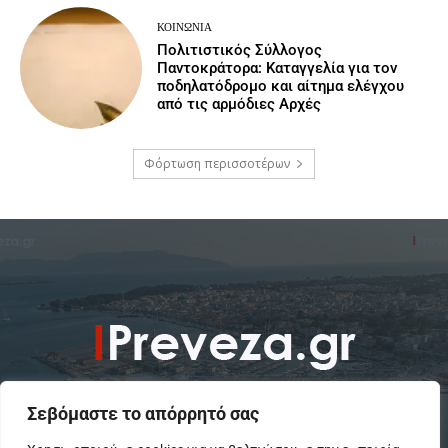
ΚΟΙΝΩΝΙΑ
Πολιτιστικός Σύλλογος
Παντοκράτορα: Καταγγελία για τον
ποδηλατόδρομο και αίτημα ελέγχου
από τις αρμόδιες Αρχές
Φόρτωση περισσοτέρων
Σεβόμαστε το απόρρητό σας