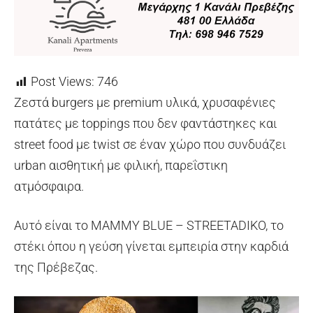
Post Views:
746
Ζεστά burgers με premium υλικά, χρυσαφένιες
πατάτες με toppings που δεν φαντάστηκες και
street food με twist σε έναν χώρο που συνδυάζει
urban αισθητική με φιλική, παρεΐστικη
ατμόσφαιρα.
Αυτό είναι το MAMMY BLUE – STREETADIKO, το
στέκι όπου η γεύση γίνεται εμπειρία στην καρδιά
της Πρέβεζας.