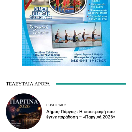
ΤΕΛΕΥΤΑΊΑ ΆΡΘΡΑ
ΠΟΛΙΤΙΣΜΌΣ
Δήμος Πάργας : Η επιστροφή που
έγινε παράδοση – «Παργινά 2026»