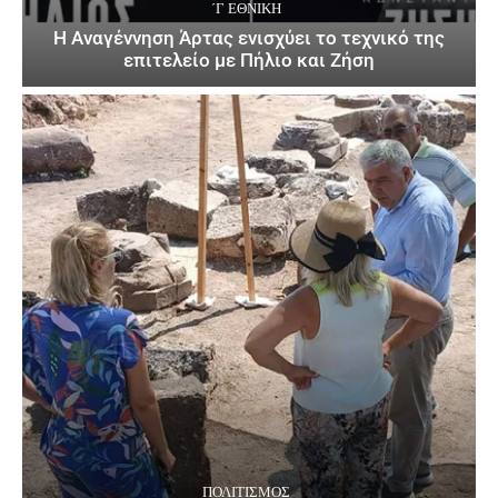
΄Γ ΕΘΝΙΚΉ
Η Αναγέννηση Άρτας ενισχύει το τεχνικό της
επιτελείο με Πήλιο και Ζήση
ΠΟΛΙΤΙΣΜΌΣ