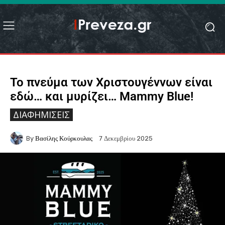
Το πνεύμα των Χριστουγέννων είναι
εδώ… και μυρίζει… Mammy Blue!
ΔΙΑΦΗΜΊΣΕΙΣ
By
Βασίλης Κούρκουλας
7 Δεκεμβρίου 2025