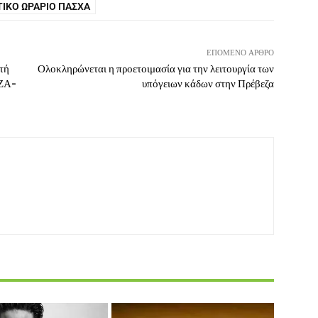
ΙΚΌ ΩΡΆΡΙΟ ΠΆΣΧΑ
ΕΠΌΜΕΝΟ ΆΡΘΡΟ
τή
Ολοκληρώνεται η προετοιμασία για την λειτουργία των
ΙΖΑ-
υπόγειων κάδων στην Πρέβεζα