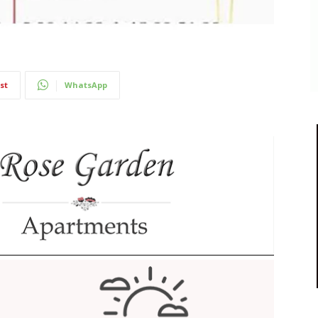
st
WhatsApp