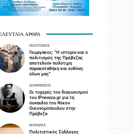
ΕΛΕΥΤΑΊΑ ΆΡΘΡΑ
ΠΟΛΙΤΙΣΜΌΣ
Γεωργάκος: ”Η ιστορία και ο
πολιτισμός της Πρέβεζας
αποτελούν πολύτιμη
παρακαταθήκη και ευθύνη
όλων μας”
ΔΙΑΦΗΜΊΣΕΙΣ
Οι τυχερές του διαγωνισμού
του IPreveza.gr για τη
συναυλία του Νίκου
Οικονομόπουλου στην
Πρέβεζα
ΚΟΙΝΩΝΙΑ
Πολιτιστικός Σύλλογος