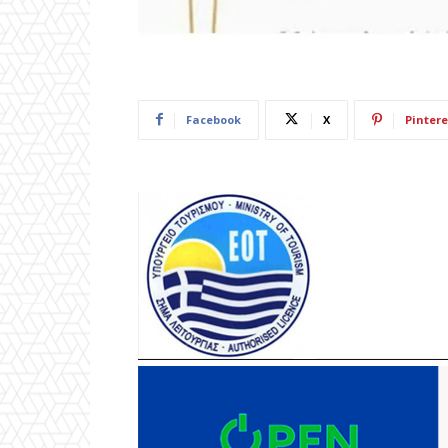
Facebook
X
Pintere