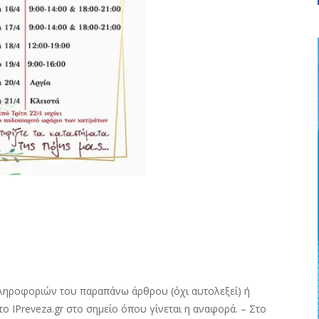
ληροφοριών του παραπάνω άρθρου (όχι αυτολεξεί) ή
ο IPreveza.gr στο σημείο όπου γίνεται η αναφορά. – Στο