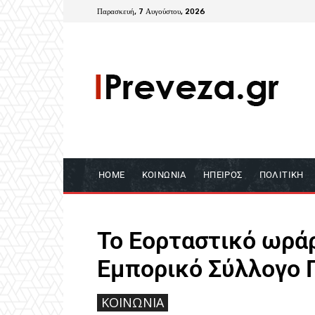
Παρασκευή, 7 Αυγούστου, 2026
HOME
ΚΟΙΝΩΝΊΑ
ΉΠΕΙΡΟΣ
ΠΟΛΙΤΙΚΉ
To Εορταστικό ωράρ
Εμπορικό Σύλλογο 
ΚΟΙΝΩΝΙΑ