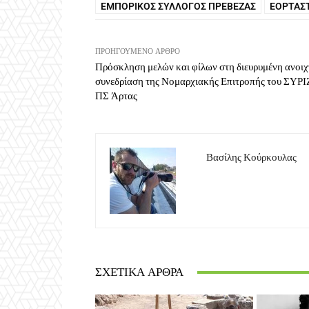
ΕΜΠΟΡΙΚΌΣ ΣΎΛΛΟΓΟΣ ΠΡΈΒΕΖΑΣ
ΕΟΡΤΑΣΤ
ΠΡΟΗΓΟΎΜΕΝΟ ΆΡΘΡΟ
Πρόσκληση μελών και φίλων στη διευρυμένη ανοιχ
συνεδρίαση της Νομαρχιακής Επιτροπής του ΣΥΡ
ΠΣ Άρτας
Βασίλης Κούρκουλας
ΣΧΕΤΙΚΆ ΆΡΘΡΑ