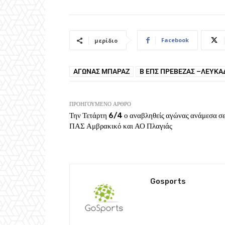
Facebook
μερίδιο
ΑΓΏΝΑΣ ΜΠΑΡΆΖ
Β ΕΠΣ ΠΡΈΒΕΖΑΣ –ΛΕΥΚΆ
ΠΡΟΗΓΟΎΜΕΝΟ ΆΡΘΡΟ
Την Τετάρτη 6/4 ο αναβληθείς αγώνας ανάμεσα σ
ΠΑΣ Αμβρακικό και ΑΟ Πλαγιάς
Gosports