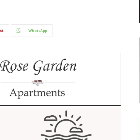
st
WhatsApp