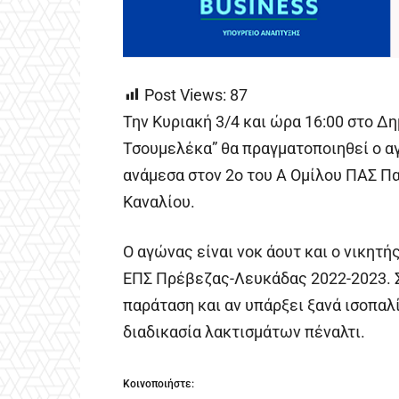
Post Views:
87
Την Κυριακή 3/4 και ώρα 16:00 στο Δ
Τσουμελέκα” θα πραγματοποιηθεί ο 
ανάμεσα στον 2ο του Α Ομίλου ΠΑΣ Πα
Καναλίου.
Ο αγώνας είναι νοκ άουτ και ο νικητής
ΕΠΣ Πρέβεζας-Λευκάδας 2022-2023. Σ
παράταση και αν υπάρξει ξανά ισοπαλ
διαδικασία λακτισμάτων πέναλτι.
Κοινοποιήστε: