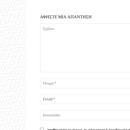
ΑΦΗΣΤΕ ΜΙΑ ΑΠΑΝΤΗΣΗ
Σχόλιο:
αποθηκεύστε το όνομα, το ηλεκτρονικό ταχυδρομείο κ