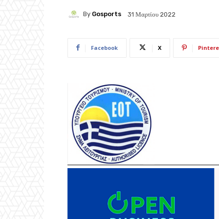
By
Gosports
31 Μαρτίου 2022
Facebook
X
Pintere