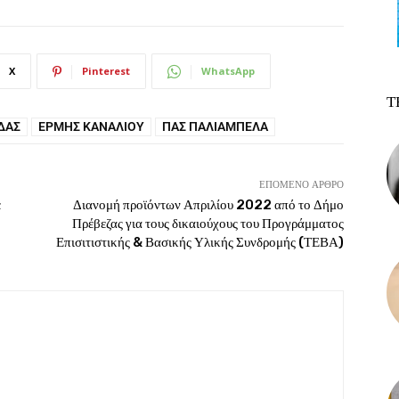
X
Pinterest
WhatsApp
Τ
ΔΑΣ
ΕΡΜΉΣ ΚΑΝΑΛΊΟΥ
ΠΑΣ ΠΑΛΙΆΜΠΕΛΑ
ΕΠΌΜΕΝΟ ΆΡΘΡΟ
ε
Διανομή προϊόντων Απριλίου 2022 από το Δήμο
Πρέβεζας για τους δικαιούχους του Προγράμματος
Επισιτιστικής & Βασικής Υλικής Συνδρομής (ΤΕΒΑ)