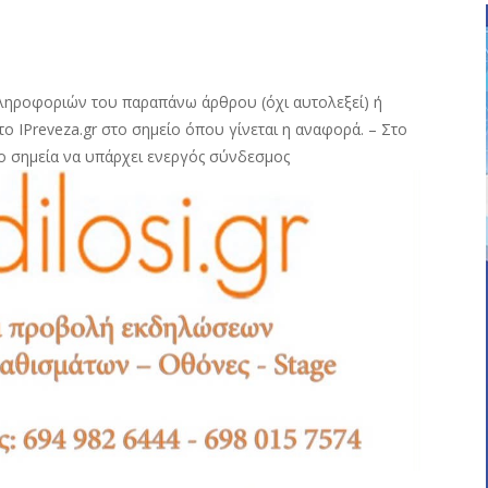
ληροφοριών του παραπάνω άρθρου (όχι αυτολεξεί) ή
ο IPreveza.gr στο σημείο όπου γίνεται η αναφορά. – Στο
ο σημεία να υπάρχει ενεργός σύνδεσμος