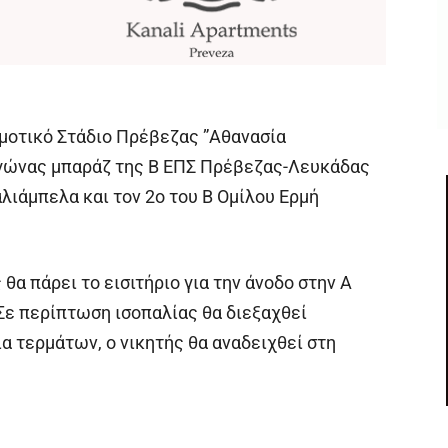
ημοτικό Στάδιο Πρέβεζας ”Αθανασία
αγώνας μπαράζ της Β ΕΠΣ Πρέβεζας-Λευκάδας
λιάμπελα και τον 2ο του Β Ομίλου Ερμή
 θα πάρει το εισιτήριο για την άνοδο στην Α
ε περίπτωση ισοπαλίας θα διεξαχθεί
ία τερμάτων, ο νικητής θα αναδειχθεί στη