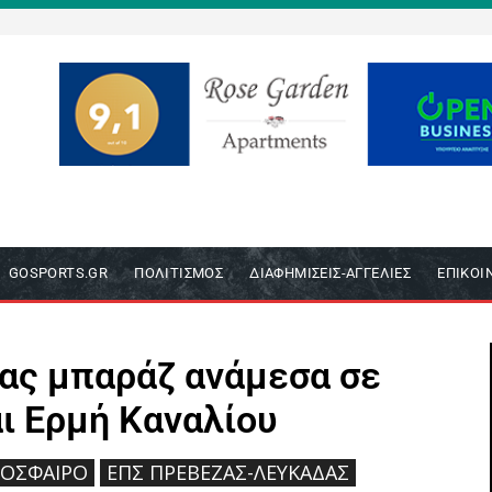
GOSPORTS.GR
ΠΟΛΙΤΙΣΜΌΣ
ΔΙΑΦΗΜΊΣΕΙΣ-ΑΓΓΕΛΊΕΣ
ΕΠΙΚΟΙ
νας μπαράζ ανάμεσα σε
ι Ερμή Καναλίου
ΌΣΦΑΙΡΟ
ΕΠΣ ΠΡΈΒΕΖΑΣ-ΛΕΥΚΆΔΑΣ