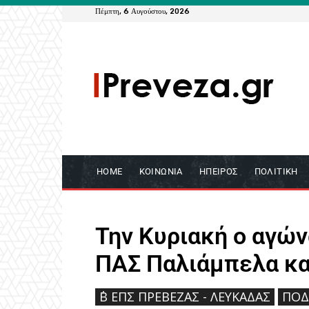
Πέμπτη, 6 Αυγούστου, 2026
HOME
ΚΟΙΝΩΝΊΑ
ΉΠΕΙΡΟΣ
ΠΟΛΙΤΙΚΉ
Την Κυριακή ο αγώ
ΠΑΣ Παλιάμπελα κα
΄Β ΕΠΣ ΠΡΈΒΕΖΑΣ - ΛΕΥΚΆΔΑΣ
ΠΟΔ