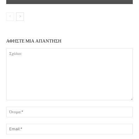
ΑΦΗΣΤΕ ΜΙΑ ΑΠΑΝΤΗΣΗ
Σχόλιο:
Όν
Ema