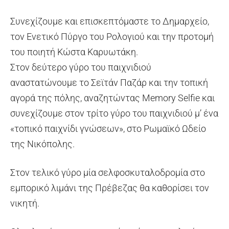
Συνεχίζουμε και επισκεπτόμαστε το Δημαρχείο,
τον Ενετικό Πύργο του Ρολογιού και την προτομή
του ποιητή Κώστα Καρυωτάκη.
Στον δεύτερο γύρο του παιχνιδιού
αναστατώνουμε το Σεϊτάν Παζάρ και την τοπική
αγορά της πόλης, αναζητώντας Memory Selfie και
συνεχίζουμε στον τρίτο γύρο του παιχνιδιού μ’ ένα
«τοπικό παιχνίδι γνώσεων», στο Ρωμαϊκό Ωδείο
της Νικόπολης.
Στον τελικό γύρο μία σελφοσκυταλοδρομία στο
εμπορικό λιμάνι της Πρέβεζας θα καθορίσει τον
νικητή.