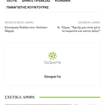
SELFIE
ΔΉΜΟΣ ΠΡΈΒΕΖΑΣ
ΚΟΙΝΩΝΊΑ
ΠΑΝΑΓΙΏΤΗΣ ΚΟΥΝΤΟΥΡΆΣ
ΠΡΟΗΓΟΎΜΕΝΟ ΆΡΘΡΟ
ΕΠΌΜΕΝΟ ΆΡΘΡΟ
Επιστροφή Ντάλλα στον Απόλλων
Κ. Τζίμας: “Κριτής μου είναι μόνο
Πάργας
τα σωματεία και κανείς άλλος”
Gosports
ΣΧΕΤΙΚΆ ΆΡΘΡΑ