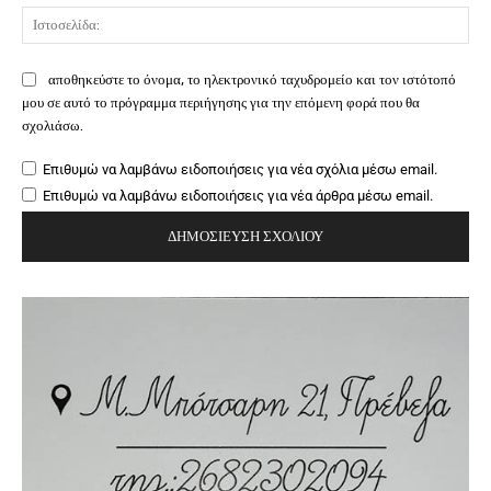
Ιστ
αποθηκεύστε το όνομα, το ηλεκτρονικό ταχυδρομείο και τον ιστότοπό
μου σε αυτό το πρόγραμμα περιήγησης για την επόμενη φορά που θα
σχολιάσω.
Επιθυμώ να λαμβάνω ειδοποιήσεις για νέα σχόλια μέσω email.
Επιθυμώ να λαμβάνω ειδοποιήσεις για νέα άρθρα μέσω email.