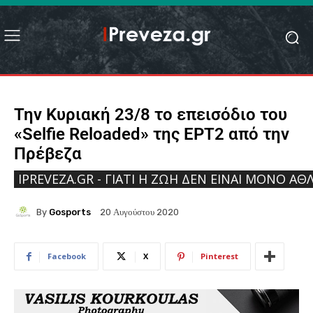
Την Κυριακή 23/8 το επεισόδιο του
«Selfie Reloaded» της ΕΡΤ2 από την
Πρέβεζα
IPREVEZA.GR - ΓΙΑΤΊ Η ΖΩΉ ΔΕΝ ΕΊΝΑΙ ΜΌΝΟ ΑΘΛ
By
Gosports
20 Αυγούστου 2020
Facebook
X
Pinterest