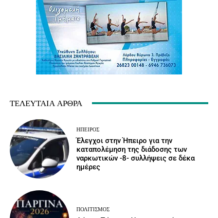
ΤΕΛΕΥΤΑΊΑ ΆΡΘΡΑ
ΉΠΕΙΡΟΣ
Έλεγχοι στην Ήπειρο για την
καταπολέμηση της διάδοσης των
ναρκωτικών -8- συλλήψεις σε δέκα
ημέρες
ΠΟΛΙΤΙΣΜΌΣ