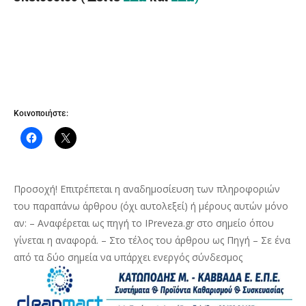
Κοινοποιήστε:
Προσοχή! Επιτρέπεται η αναδημοσίευση των πληροφοριών
του παραπάνω άρθρου (όχι αυτολεξεί) ή μέρους αυτών μόνο
αν: – Αναφέρεται ως πηγή το IPreveza.gr στο σημείο όπου
γίνεται η αναφορά. – Στο τέλος του άρθρου ως Πηγή – Σε ένα
από τα δύο σημεία να υπάρχει ενεργός σύνδεσμος