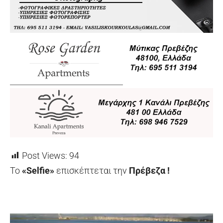
Post Views:
94
Το
«Selfie»
επισκέπτεται την
Πρέβεζα !