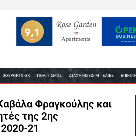
GOSPORTS.GR
ΠΟΛΙΤΙΣΜΌΣ
ΔΙΑΦΗΜΊΣΕΙΣ-ΑΓΓΕΛΊΕΣ
ΕΠΙΚΟΙ
Καβάλα Φραγκούλης και
ητές της 2ης
 2020-21