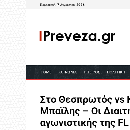
Παρασκευή, 7 Αυγούστου, 2026
HOME
ΚΟΙΝΩΝΊΑ
ΉΠΕΙΡΟΣ
ΠΟΛΙΤΙΚΉ
Στο Θεσπρωτός vs 
Μπαϊλης – Οι Διαιτ
αγωνιστικής της FL