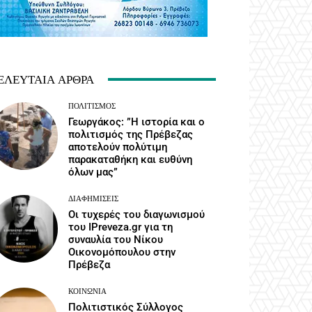
ΕΛΕΥΤΑΊΑ ΆΡΘΡΑ
ΠΟΛΙΤΙΣΜΌΣ
Γεωργάκος: ”Η ιστορία και ο
πολιτισμός της Πρέβεζας
αποτελούν πολύτιμη
παρακαταθήκη και ευθύνη
όλων μας”
ΔΙΑΦΗΜΊΣΕΙΣ
Οι τυχερές του διαγωνισμού
του IPreveza.gr για τη
συναυλία του Νίκου
Οικονομόπουλου στην
Πρέβεζα
ΚΟΙΝΩΝΙΑ
Πολιτιστικός Σύλλογος