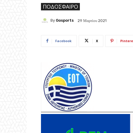
ΠΟΔΌΣΦΑΙΡΟ
By
Gosports
29 Μαρτίου 2021
Facebook
X
Pintere