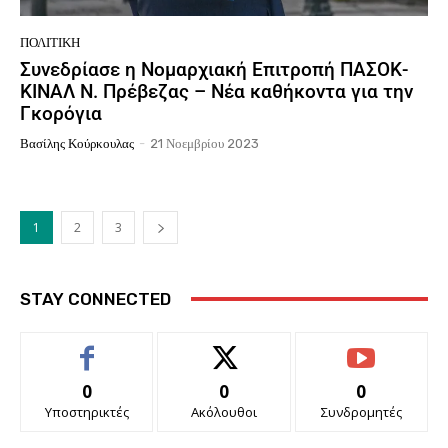
ΠΟΛΙΤΙΚΉ
Συνεδρίασε η Νομαρχιακή Επιτροπή ΠΑΣΟΚ-
ΚΙΝΑΛ Ν. Πρέβεζας – Νέα καθήκοντα για την
Γκορόγια
Βασίλης Κούρκουλας
-
21 Νοεμβρίου 2023
1
2
3
STAY CONNECTED
0
0
0
Υποστηρικτές
Ακόλουθοι
Συνδρομητές