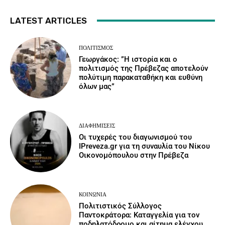
LATEST ARTICLES
ΠΟΛΙΤΙΣΜΌΣ
Γεωργάκος: ”Η ιστορία και ο
πολιτισμός της Πρέβεζας αποτελούν
πολύτιμη παρακαταθήκη και ευθύνη
όλων μας”
ΔΙΑΦΗΜΊΣΕΙΣ
Οι τυχερές του διαγωνισμού του
IPreveza.gr για τη συναυλία του Νίκου
Οικονομόπουλου στην Πρέβεζα
ΚΟΙΝΩΝΙΑ
Πολιτιστικός Σύλλογος
Παντοκράτορα: Καταγγελία για τον
ποδηλατόδρομο και αίτημα ελέγχου