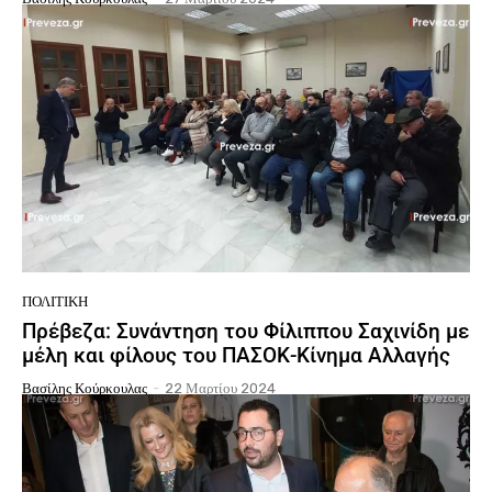
ΠΟΛΙΤΙΚΉ
Πρέβεζα: Συνάντηση του Φίλιππου Σαχινίδη με
μέλη και φίλους του ΠΑΣΟΚ-Κίνημα Αλλαγής
Βασίλης Κούρκουλας
-
22 Μαρτίου 2024