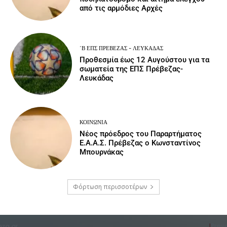
από τις αρμόδιες Αρχές
΄Β ΕΠΣ ΠΡΈΒΕΖΑΣ - ΛΕΥΚΆΔΑΣ
Προθεσμία έως 12 Αυγούστου για τα
σωματεία της ΕΠΣ Πρέβεζας-
Λευκάδας
ΚΟΙΝΩΝΙΑ
Νέος πρόεδρος του Παραρτήματος
Ε.Α.Α.Σ. Πρέβεζας ο Κωνσταντίνος
Μπουρνάκας
Φόρτωση περισσοτέρων