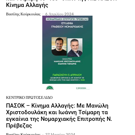
Κίνημα Αλλαγής
Βασίλης Κούρκουλας
-
6 Απριλίου 2024
ΚΕΝΤΡΙΚΌ ΠΡΩΤΟΣΈΛΙΔΟ
ΠΑΣΟΚ – Κίνημα Αλλαγής: Με Μανώλη
Χριστοδουλάκη και Ιωάννη Τσίμαρη τα
εγκαίνια της Νομαρχιακής Επιτροπής Ν.
Πρέβεζας
Βασίλης Κούρκουλας
-
27 Μαρτίου 2024