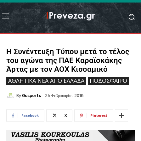
Η Συνέντευξη Τύπου μετά το τέλος
του αγώνα της ΠΑΕ Καραϊσκάκης
Άρτας με τον ΑΟΧ Κισσαμικό
ΑΘΛΗΤΙΚΆ ΝΈΑ ΑΠΟ ΕΛΛΆΔΑ
ΠΟΔΌΣΦΑΙΡΟ
By
Gosports
26 Φεβρουαρίου 2018
Facebook
X
Pinterest