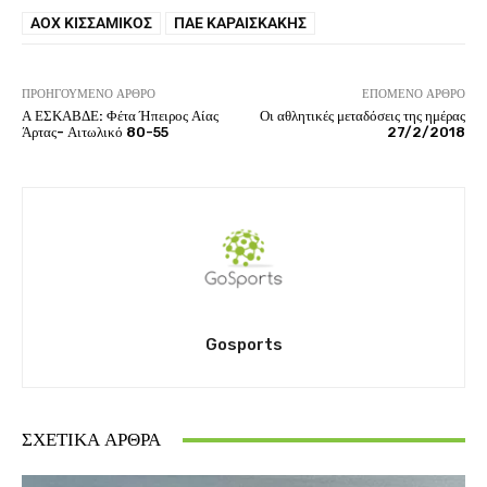
ΑΟΧ ΚΙΣΣΑΜΙΚΌΣ
ΠΑΕ ΚΑΡΑΙΣΚΆΚΗΣ
ΠΡΟΗΓΟΎΜΕΝΟ ΆΡΘΡΟ
ΕΠΌΜΕΝΟ ΆΡΘΡΟ
Α ΕΣΚΑΒΔΕ: Φέτα Ήπειρος Αίας
Οι αθλητικές μεταδόσεις της ημέρας
Άρτας- Αιτωλικό 80-55
27/2/2018
Gosports
ΣΧΕΤΙΚΆ ΆΡΘΡΑ