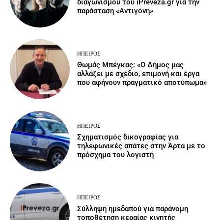
διαγωνισμού του iPreveza.gr για την
παράσταση «Αντιγόνη»
ΉΠΕΙΡΟΣ
Θωμάς Μπέγκας: «Ο Δήμος μας
αλλάζει με σχέδιο, επιμονή και έργα
που αφήνουν πραγματικό αποτύπωμα»
ΉΠΕΙΡΟΣ
Σχηματισμός δικογραφίας για
τηλεφωνικές απάτες στην Άρτα με το
πρόσχημα του λογιστή
ΉΠΕΙΡΟΣ
Σύλληψη ημεδαπού για παράνομη
τοποθέτηση κεραίας κινητής