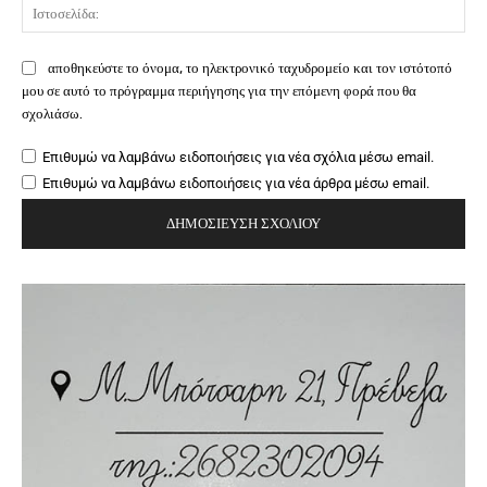
Ιστ
αποθηκεύστε το όνομα, το ηλεκτρονικό ταχυδρομείο και τον ιστότοπό
μου σε αυτό το πρόγραμμα περιήγησης για την επόμενη φορά που θα
σχολιάσω.
Επιθυμώ να λαμβάνω ειδοποιήσεις για νέα σχόλια μέσω email.
Επιθυμώ να λαμβάνω ειδοποιήσεις για νέα άρθρα μέσω email.