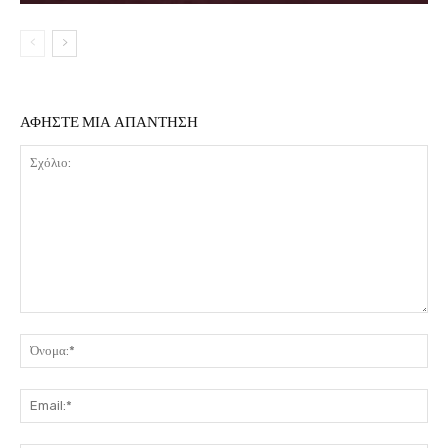
ΑΦΗΣΤΕ ΜΙΑ ΑΠΑΝΤΗΣΗ
Σχόλιο:
Όν
Ema