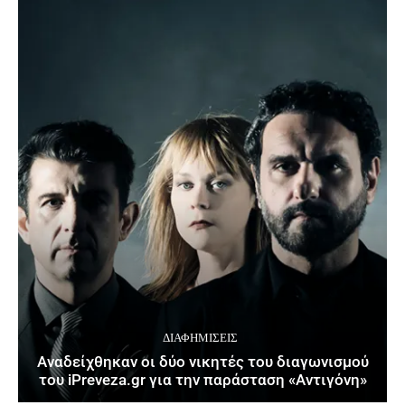
ΔΙΑΦΗΜΊΣΕΙΣ
Αναδείχθηκαν οι δύο νικητές του διαγωνισμού
του iPreveza.gr για την παράσταση «Αντιγόνη»