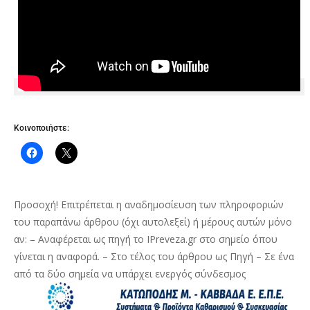
Κοινοποιήστε:
Προσοχή! Επιτρέπεται η αναδημοσίευση των πληροφοριών
του παραπάνω άρθρου (όχι αυτολεξεί) ή μέρους αυτών μόνο
αν: – Αναφέρεται ως πηγή το IPreveza.gr στο σημείο όπου
γίνεται η αναφορά. – Στο τέλος του άρθρου ως Πηγή – Σε ένα
από τα δύο σημεία να υπάρχει ενεργός σύνδεσμος