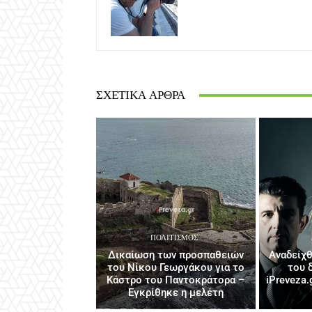
ΣΧΕΤΙΚΆ ΆΡΘΡΑ
ΠΟΛΙΤΙΣΜΌΣ
Δικαίωση των προσπαθειών
Αναδείχθ
του Νίκου Γεωργάκου για το
του 
Κάστρο του Παντοκράτορα –
iPreveza.
Εγκρίθηκε η μελέτη