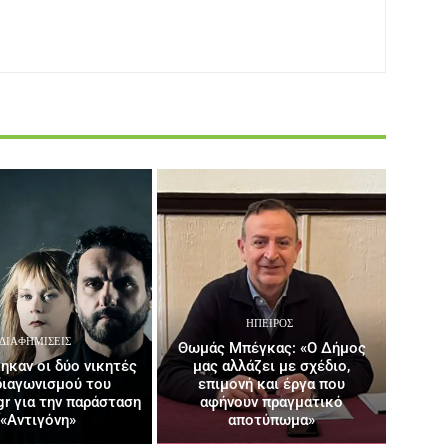
ΉΠΕΙΡΟΣ
ΔΙΑΦΗΜΊΣΕΙΣ
Θωμάς Μπέγκας: «Ο Δήμος
ηκαν οι δύο νικητές
μας αλλάζει με σχέδιο,
διαγωνισμού του
επιμονή και έργα που
gr για την παράσταση
αφήνουν πραγματικό
«Αντιγόνη»
αποτύπωμα»