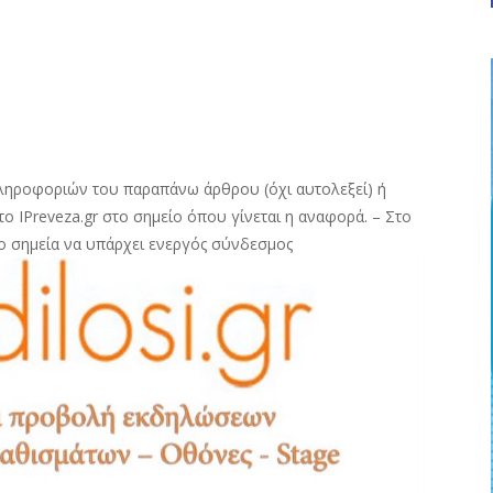
ληροφοριών του παραπάνω άρθρου (όχι αυτολεξεί) ή
ο IPreveza.gr στο σημείο όπου γίνεται η αναφορά. – Στο
ο σημεία να υπάρχει ενεργός σύνδεσμος