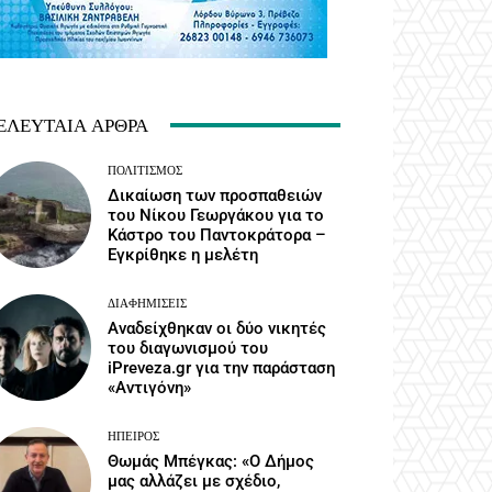
ΕΛΕΥΤΑΊΑ ΆΡΘΡΑ
ΠΟΛΙΤΙΣΜΌΣ
Δικαίωση των προσπαθειών
του Νίκου Γεωργάκου για το
Κάστρο του Παντοκράτορα –
Εγκρίθηκε η μελέτη
ΔΙΑΦΗΜΊΣΕΙΣ
Αναδείχθηκαν οι δύο νικητές
του διαγωνισμού του
iPreveza.gr για την παράσταση
«Αντιγόνη»
ΉΠΕΙΡΟΣ
Θωμάς Μπέγκας: «Ο Δήμος
μας αλλάζει με σχέδιο,