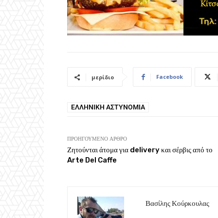
Facebook
μερίδιο
ΕΛΛΗΝΙΚΉ ΑΣΤΥΝΟΜΊΑ
ΠΡΟΗΓΟΎΜΕΝΟ ΆΡΘΡΟ
Ζητούνται άτομα για delivery και σέρβις από το
Arte Del Caffe
Βασίλης Κούρκουλας