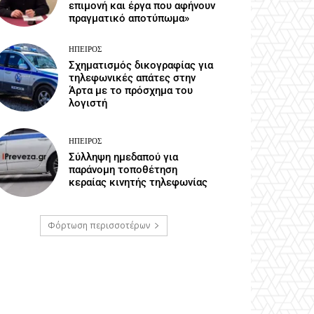
επιμονή και έργα που αφήνουν
πραγματικό αποτύπωμα»
ΉΠΕΙΡΟΣ
Σχηματισμός δικογραφίας για
τηλεφωνικές απάτες στην
Άρτα με το πρόσχημα του
λογιστή
ΉΠΕΙΡΟΣ
Σύλληψη ημεδαπού για
παράνομη τοποθέτηση
κεραίας κινητής τηλεφωνίας
Φόρτωση περισσοτέρων