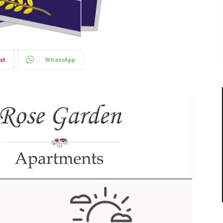
st
WhatsApp