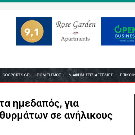
GOSPORTS.GR
ΠΟΛΙΤΙΣΜΌΣ
ΔΙΑΦΗΜΊΣΕΙΣ-ΑΓΓΕΛΊΕΣ
ΕΠΙΚΟΙ
τα ημεδαπός, για
θυρμάτων σε ανήλικους