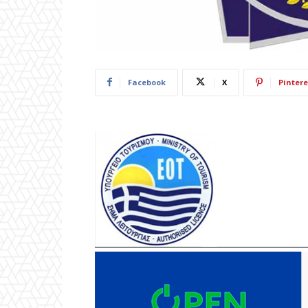
Facebook
X
Pintere