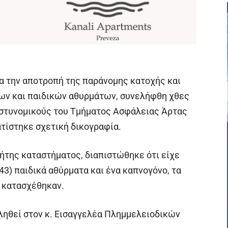
α την αποτροπή της παράνομης κατοχής και
ων και παιδικών αθυρμάτων, συνελήφθη χθες
 αστυνομικούς του Τμήματος Ασφάλειας Άρτας
ατίστηκε σχετική δικογραφία.
τήτης καταστήματος, διαπιστώθηκε ότι είχε
43) παιδικά αθύρματα και ένα καπνογόνο, τα
ι κατασχέθηκαν.
ληθεί στον κ. Εισαγγελέα Πλημμελειοδικών