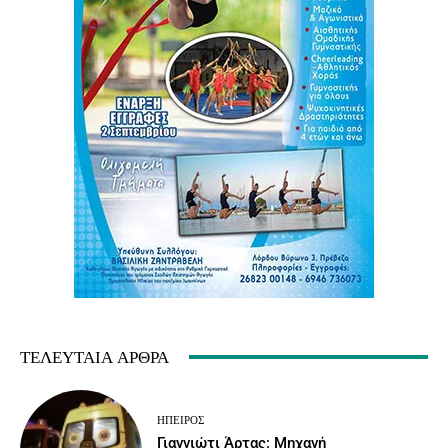
ΤΕΛΕΥΤΑΊΑ ΆΡΘΡΑ
ΉΠΕΙΡΟΣ
Γιαννιώτι Άρτας: Μηχανή