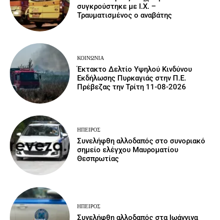
συγκρούστηκε με Ι.Χ. –
Τραυματισμένος ο αναβάτης
ΚΟΙΝΩΝΙΑ
Έκτακτο Δελτίο Υψηλού Κινδύνου
Εκδήλωσης Πυρκαγιάς στην Π.Ε.
Πρέβεζας την Τρίτη 11-08-2026
ΉΠΕΙΡΟΣ
Συνελήφθη αλλοδαπός στο συνοριακό
σημείο ελέγχου Μαυροματίου
Θεσπρωτίας
ΉΠΕΙΡΟΣ
Συνελήφθη αλλοδαπός στα Ιωάννινα