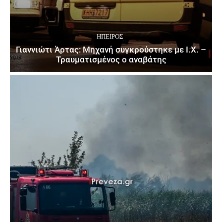
ΉΠΕΙΡΟΣ
Γιαννιώτι Άρτας: Μηχανή συγκρούστηκε με Ι.Χ. –
Τραυματισμένος ο αναβάτης