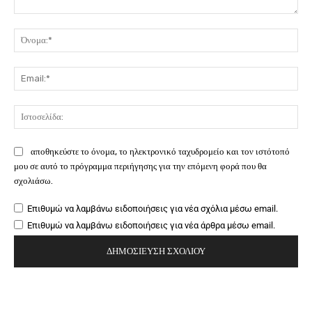
Σχόλιο:
Όν
Ema
Ιστ
αποθηκεύστε το όνομα, το ηλεκτρονικό ταχυδρομείο και τον ιστότοπό
μου σε αυτό το πρόγραμμα περιήγησης για την επόμενη φορά που θα
σχολιάσω.
Επιθυμώ να λαμβάνω ειδοποιήσεις για νέα σχόλια μέσω email.
Επιθυμώ να λαμβάνω ειδοποιήσεις για νέα άρθρα μέσω email.