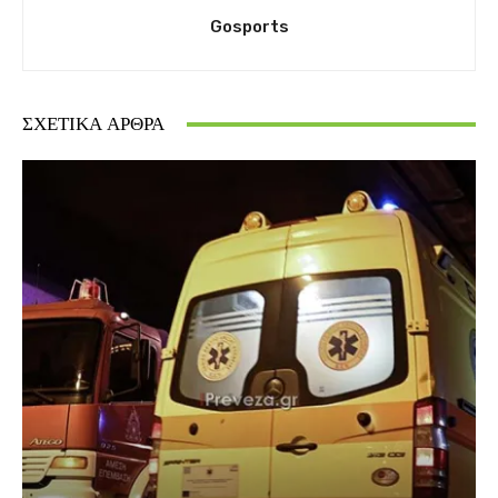
Gosports
ΣΧΕΤΙΚΆ ΆΡΘΡΑ