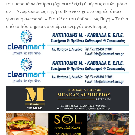
του παραπάνω άρθρου (όχι αυτολεξεί) ή μέρους αυτών μόνο
αν: – Αναφέρεται ως πηγή το IPreveza.gr στο σημείο όπου
γίνεται η αναφορά. – Στο τέλος του άρθρου ως Πηγή – Σε ένα
από τα δύο σημεία να υπάρχει ενεργός σύνδεσμος