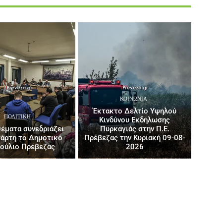
ΚΟΙΝΩΝΙΑ
Έκτακτο Δελτίο Υψηλού
ΠΟΛΙΤΙΚΉ
Κινδύνου Εκδήλωσης
έματα συνεδριάζει
Πυρκαγιάς στην Π.Ε.
τάρτη το Δημοτικό
Πρέβεζας την Κυριακή 09-08-
ούλιο Πρέβεζας
2026