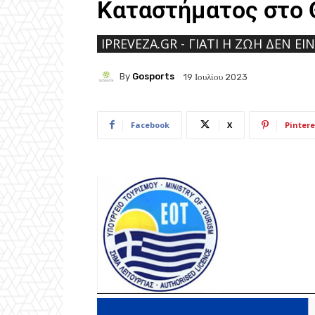
Καταστήματος στο
IPREVEZA.GR - ΓΙΑΤΊ Η ΖΩΉ ΔΕΝ ΕΊ
By
Gosports
19 Ιουλίου 2023
Facebook
X
Pintere