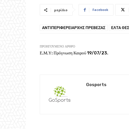
Facebook
μερίδιο
ΑΝΤΙΠΕΡΙΦΕΡΕΙΆΡΧΗΣ ΠΡΈΒΕΖΑΣ
ΕΛΤΑ ΘΕ
ΠΡΟΗΓΟΎΜΕΝΟ ΆΡΘΡΟ
Ε.Μ.Υ: Πρόγνωση Καιρού 19/07/23.
Gosports