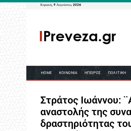
Κυριακή, 9 Αυγούστου, 2026
HOME
ΚΟΙΝΩΝΊΑ
ΉΠΕΙΡΟΣ
ΠΟΛΙΤΙΚΉ
Στράτος Ιωάννου: 
αναστολής της συν
δραστηριότητας το