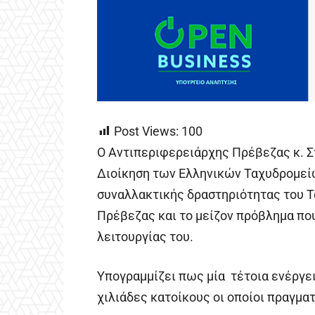
Post Views:
100
Ο Αντιπεριφερειάρχης Πρέβεζας κ. Σ
Διοίκηση των Ελληνικών Ταχυδρομείω
συναλλακτικής δραστηριότητας του 
Πρέβεζας και το μείζον πρόβλημα που
λειτουργίας του.
Υπογραμμίζει πως μία τέτοια ενέργε
χιλιάδες κατοίκους οι οποίοι πραγμα