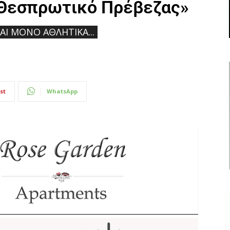
 Θεσπρωτικό Πρέβεζας»
ΝΑΙ ΜΌΝΟ ΑΘΛΗΤΙΚΆ...
st
WhatsApp