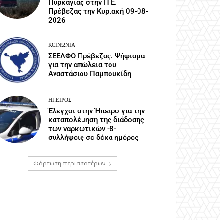
Πυρκαγιάς στην Π.Ε.
Πρέβεζας την Κυριακή 09-08-
2026
ΚΟΙΝΩΝΙΑ
ΣΕΕΛΦΟ Πρέβεζας: Ψήφισμα
για την απώλεια του
Αναστάσιου Παμπουκίδη
ΉΠΕΙΡΟΣ
Έλεγχοι στην Ήπειρο για την
καταπολέμηση της διάδοσης
των ναρκωτικών -8-
συλλήψεις σε δέκα ημέρες
Φόρτωση περισσοτέρων