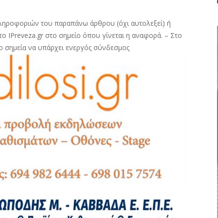
ληροφοριών του παραπάνω άρθρου (όχι αυτολεξεί) ή
ο IPreveza.gr στο σημείο όπου γίνεται η αναφορά. – Στο
ο σημεία να υπάρχει ενεργός σύνδεσμος