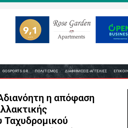
GOSPORTS.GR
ΠΟΛΙΤΙΣΜΌΣ
ΔΙΑΦΗΜΊΣΕΙΣ-ΑΓΓΕΛΊΕΣ
ΕΠΙΚΟΙ
¨Αδιανόητη η απόφαση
αλλακτικής
υ Ταχυδρομικού