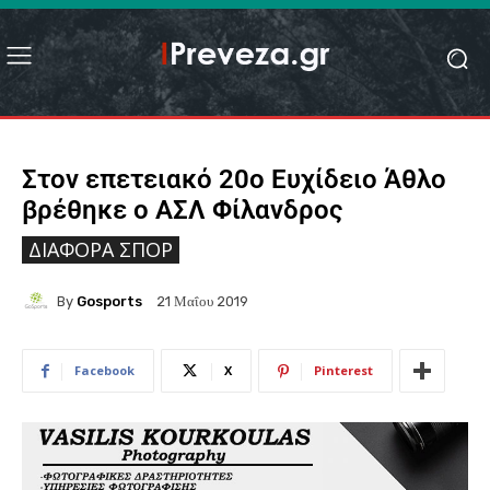
Στον επετειακό 20ο Ευχίδειο Άθλο
βρέθηκε ο ΑΣΛ Φίλανδρος
ΔΙΆΦΟΡΑ ΣΠΟΡ
By
Gosports
21 Μαΐου 2019
Facebook
X
Pinterest