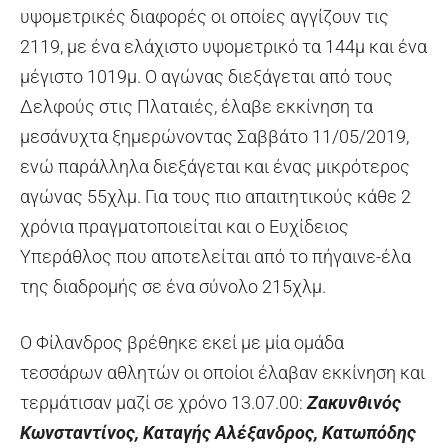
υψομετρικές διαφορές οι οποίες αγγίζουν τις
2119, με ένα ελάχιστο υψομετρικό τα 144μ και ένα
μέγιστο 1019μ. Ο αγώνας διεξάγεται από τους
Δελφούς στις Πλαταιές, έλαβε εκκίνηση τα
μεσάνυχτα ξημερώνοντας Σαββάτο 11/05/2019,
ενώ παράλληλα διεξάγεται και ένας μικρότερος
αγώνας 55χλμ. Για τους πιο απαιτητικούς κάθε 2
χρόνια πραγματοποιείται και ο Ευχίδειος
Υπεράθλος που αποτελείται από το πήγαινε-έλα
της διαδρομής σε ένα σύνολο 215χλμ.
Ο Φίλανδρος βρέθηκε εκεί με μία ομάδα
τεσσάρων αθλητών οι οποίοι έλαβαν εκκίνηση και
τερμάτισαν μαζί σε χρόνο 13.07.00:
Ζακυνθινός
Κωνσταντίνος, Καταγής Αλέξανδρος, Κατωπόδης