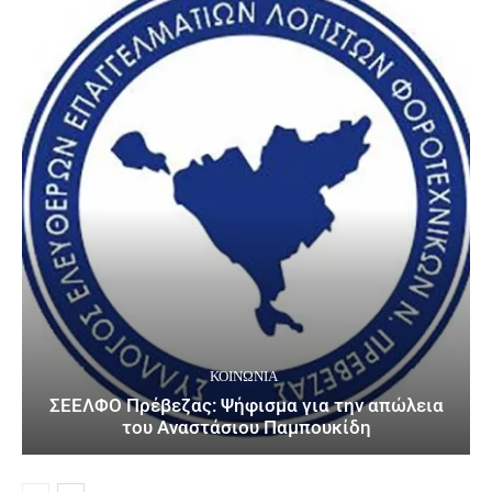
ΚΟΙΝΩΝΙΑ
ΣΕΕΛΦΟ Πρέβεζας: Ψήφισμα για την απώλεια
του Αναστάσιου Παμπουκίδη