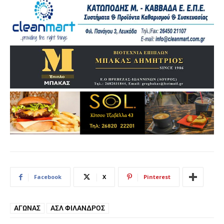
Facebook
X
Pinterest
ΑΓΏΝΑΣ
ΑΣΛ ΦΊΛΑΝΔΡΟΣ