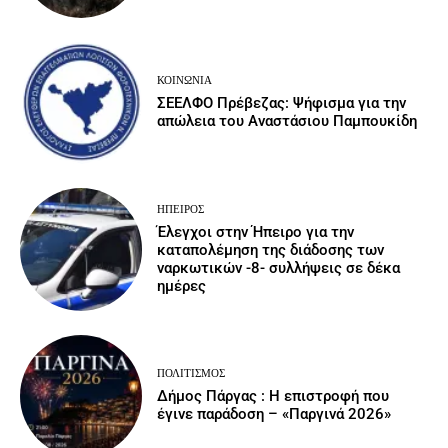
ΚΟΙΝΩΝΙΑ
ΣΕΕΛΦΟ Πρέβεζας: Ψήφισμα για την
απώλεια του Αναστάσιου Παμπουκίδη
ΉΠΕΙΡΟΣ
Έλεγχοι στην Ήπειρο για την
καταπολέμηση της διάδοσης των
ναρκωτικών -8- συλλήψεις σε δέκα
ημέρες
ΠΟΛΙΤΙΣΜΌΣ
Δήμος Πάργας : Η επιστροφή που
έγινε παράδοση – «Παργινά 2026»