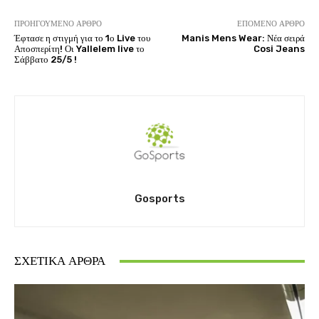
ΠΡΟΗΓΟΎΜΕΝΟ ΆΡΘΡΟ
ΕΠΌΜΕΝΟ ΆΡΘΡΟ
Έφτασε η στιγμή για το 1ο Live του
Manis Mens Wear: Νέα σειρά
Αποσπερίτη! Οι Yallelem live το
Cosi Jeans
Σάββατο 25/5 !
Gosports
ΣΧΕΤΙΚΆ ΆΡΘΡΑ