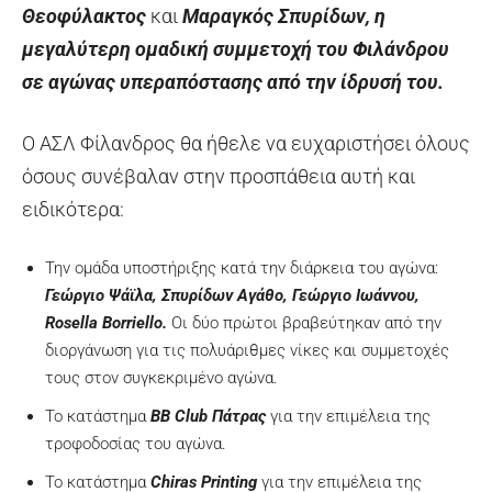
Θεοφύλακτος
και
Μαραγκός Σπυρίδων,
η
μεγαλύτερη ομαδική συμμετοχή του Φιλάνδρου
σε αγώνας υπεραπόστασης από την ίδρυσή του.
Ο ΑΣΛ Φίλανδρος θα ήθελε να ευχαριστήσει όλους
όσους συνέβαλαν στην προσπάθεια αυτή και
ειδικότερα:
Την ομάδα υποστήριξης κατά την διάρκεια του αγώνα:
Γεώργιο Ψάϊλα, Σπυρίδων Αγάθο, Γεώργιο Ιωάννου,
Rosella
Borriello.
Οι δύο πρώτοι βραβεύτηκαν από την
διοργάνωση για τις πολυάριθμες νίκες και συμμετοχές
τους στον συγκεκριμένο αγώνα.
Το κατάστημα
BB
Club Πάτρας
για την επιμέλεια της
τροφοδοσίας του αγώνα.
Το κατάστημα
Chiras
Printing
για την επιμέλεια της