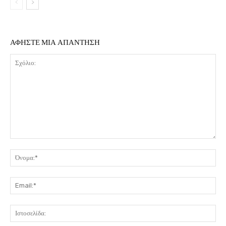
ΑΦΗΣΤΕ ΜΙΑ ΑΠΑΝΤΗΣΗ
Σχόλιο:
Όν
Ema
Ιστ