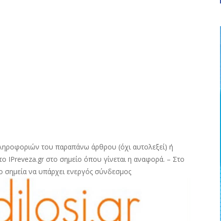
ληροφοριών του παραπάνω άρθρου (όχι αυτολεξεί) ή
ο IPreveza.gr στο σημείο όπου γίνεται η αναφορά. – Στο
ο σημεία να υπάρχει ενεργός σύνδεσμος