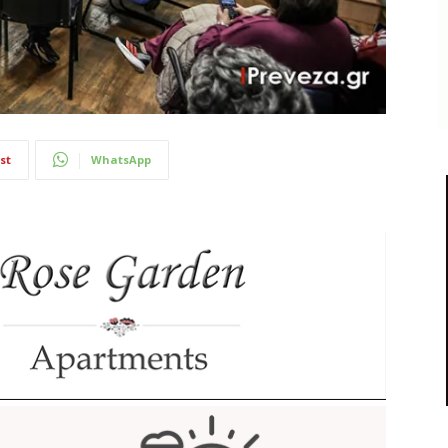
st
WhatsApp