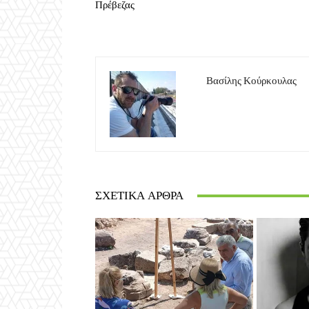
Πρέβεζας
Βασίλης Κούρκουλας
ΣΧΕΤΙΚΆ ΆΡΘΡΑ