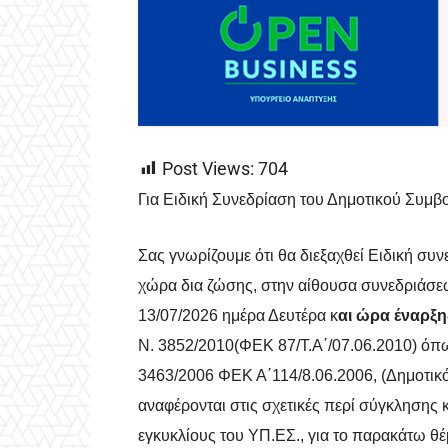
Post Views:
704
Για Ειδική Συνεδρίαση του Δημοτικού Συμβο
Σας γνωρίζουμε ότι θα διεξαχθεί Ειδική συ
χώρα δια ζώσης, στην αίθουσα συνεδριάσε
13/07/2026 ημέρα Δευτέρα κ
αι ώρα έναρξη
Ν. 3852/2010(ΦΕΚ 87/Τ.Α΄/07.06.2010) όπως
3463/2006 ΦΕΚ Α΄114/8.06.2006, (Δημοτικός
αναφέρονται στις σχετικές περί σύγκλησης
εγκυκλίους του ΥΠ.ΕΣ., για το παρακάτω θ