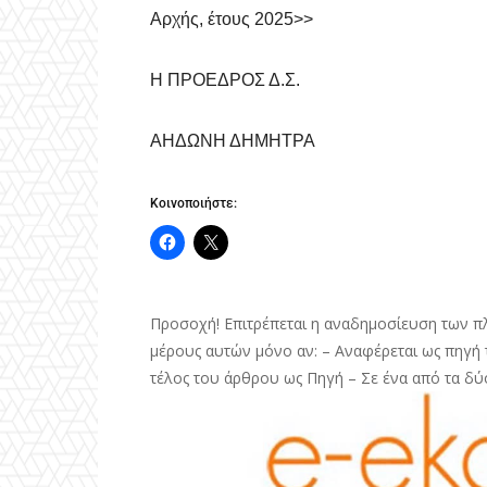
Αρχής, έτους 2025>>
Η ΠΡΟΕΔΡΟΣ Δ.Σ.
ΑΗΔΩΝΗ ΔΗΜΗΤΡΑ
Κοινοποιήστε:
Προσοχή! Επιτρέπεται η αναδημοσίευση των π
μέρους αυτών μόνο αν: – Αναφέρεται ως πηγή τ
τέλος του άρθρου ως Πηγή – Σε ένα από τα δύ