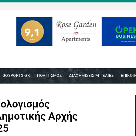
GOSPORTS.GR
ΠΟΛΙΤΙΣΜΌΣ
ΔΙΑΦΗΜΊΣΕΙΣ-ΑΓΓΕΛΊΕΣ
ΕΠΙΚΟΙ
απολογισμός
Δημοτικής Αρχής
25