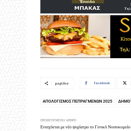
Facebook
μερίδιο
ΑΠΟΛΟΓΙΣΜΌΣ ΠΕΠΡΑΓΜΈΝΩΝ 2025
ΔΗΜΟΤ
ΠΡΟΗΓΟΎΜΕΝΟ ΆΡΘΡΟ
Ενισχύεται με νέο ψυχίατρο το Γενικό Νοσοκομείο