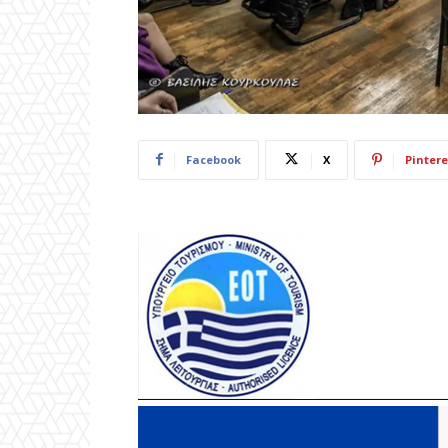
Facebook
X
Pintere