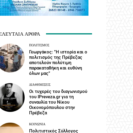
ΕΛΕΥΤΑΊΑ ΆΡΘΡΑ
ΠΟΛΙΤΙΣΜΌΣ
Γεωργάκος: ”Η ιστορία και ο
πολιτισμός της Πρέβεζας
αποτελούν πολύτιμη
παρακαταθήκη και ευθύνη
όλων μας”
ΔΙΑΦΗΜΊΣΕΙΣ
Οι τυχερές του διαγωνισμού
του IPreveza.gr για τη
συναυλία του Νίκου
Οικονομόπουλου στην
Πρέβεζα
ΚΟΙΝΩΝΙΑ
Πολιτιστικός Σύλλογος