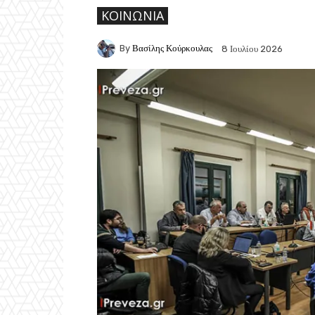
ΚΟΙΝΩΝΙΑ
By
Βασίλης Κούρκουλας
8 Ιουλίου 2026