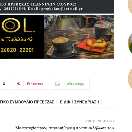
X
Pinterest
WhatsApp
ΙΚΌ ΣΥΜΒΟΎΛΙΟ ΠΡΈΒΕΖΑΣ
ΕΙΔΙΚΉ ΣΥΝΕΔΡΊΑΣΗ
ΕΠΌΜΕΝΟ ΆΡΘΡΟ
Με επιτυχία πραγματοποιήθηκε η πρώτη εκδήλωση του