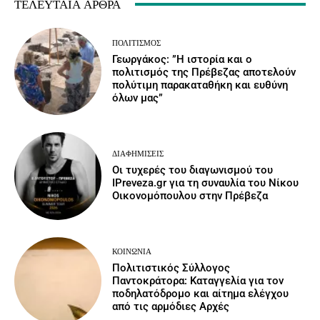
ΤΕΛΕΥΤΑΊΑ ΆΡΘΡΑ
ΠΟΛΙΤΙΣΜΌΣ
Γεωργάκος: ”Η ιστορία και ο
πολιτισμός της Πρέβεζας αποτελούν
πολύτιμη παρακαταθήκη και ευθύνη
όλων μας”
ΔΙΑΦΗΜΊΣΕΙΣ
Οι τυχερές του διαγωνισμού του
IPreveza.gr για τη συναυλία του Νίκου
Οικονομόπουλου στην Πρέβεζα
ΚΟΙΝΩΝΙΑ
Πολιτιστικός Σύλλογος
Παντοκράτορα: Καταγγελία για τον
ποδηλατόδρομο και αίτημα ελέγχου
από τις αρμόδιες Αρχές