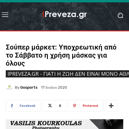
Σούπερ μάρκετ: Υποχρεωτική από
το Σάββατο η χρήση μάσκας για
όλους
IPREVEZA.GR - ΓΙΑΤΊ Η ΖΩΉ ΔΕΝ ΕΊΝΑΙ ΜΌΝΟ ΑΘΛ
By
Gosports
17 Ιουλίου 2020
Facebook
X
Pinterest