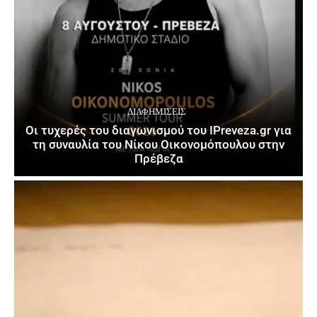
ΔΙΑΦΗΜΊΣΕΙΣ
Οι τυχερές του διαγωνισμού του IPreveza.gr για
τη συναυλία του Νίκου Οικονομόπουλου στην
Πρέβεζα