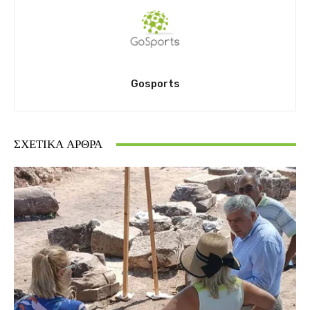
Gosports
ΣΧΕΤΙΚΆ ΆΡΘΡΑ