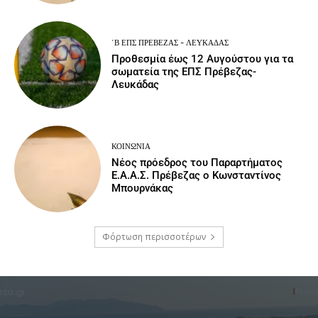
΄Β ΕΠΣ ΠΡΈΒΕΖΑΣ - ΛΕΥΚΆΔΑΣ
Προθεσμία έως 12 Αυγούστου για τα
σωματεία της ΕΠΣ Πρέβεζας-
Λευκάδας
ΚΟΙΝΩΝΙΑ
Νέος πρόεδρος του Παραρτήματος
Ε.Α.Α.Σ. Πρέβεζας ο Κωνσταντίνος
Μπουρνάκας
Φόρτωση περισσοτέρων