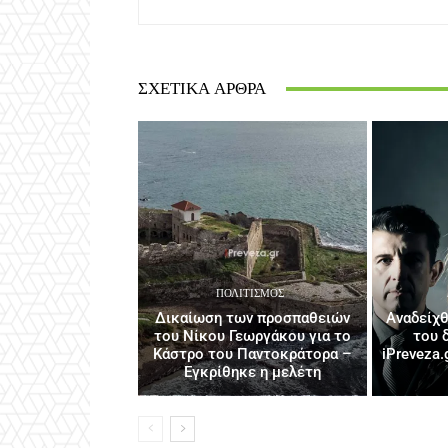
ΣΧΕΤΙΚΆ ΆΡΘΡΑ
ΠΟΛΙΤΙΣΜΌΣ
Δικαίωση των προσπαθειών
Αναδείχθ
του Νίκου Γεωργάκου για το
του 
Κάστρο του Παντοκράτορα –
iPreveza.
Εγκρίθηκε η μελέτη