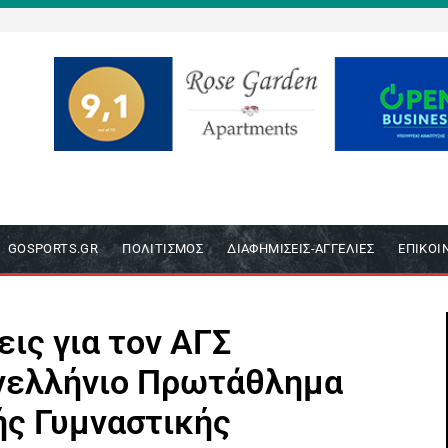
GOSPORTS.GR
ΠΟΛΙΤΙΣΜΌΣ
ΔΙΑΦΗΜΊΣΕΙΣ-ΑΓΓΕΛΊΕΣ
ΕΠΙΚΟΙ
εις για τον ΑΓΣ
νελλήνιο Πρωτάθλημα
ής Γυμναστικής