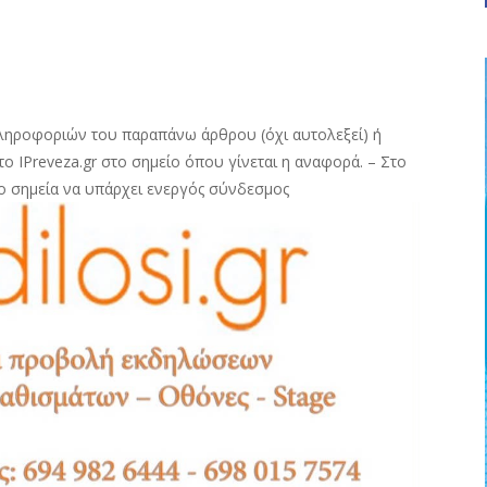
ληροφοριών του παραπάνω άρθρου (όχι αυτολεξεί) ή
ο IPreveza.gr στο σημείο όπου γίνεται η αναφορά. – Στο
ο σημεία να υπάρχει ενεργός σύνδεσμος