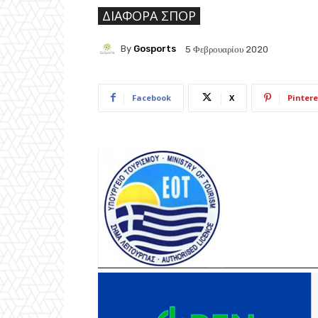
ΔΙΆΦΟΡΑ ΣΠΟΡ
By
Gosports
5 Φεβρουαρίου 2020
Facebook
X
Pintere