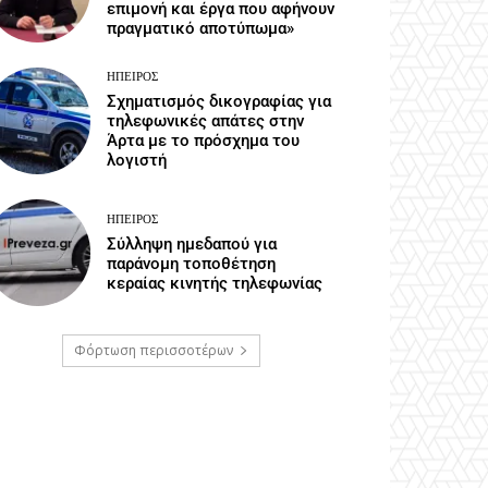
επιμονή και έργα που αφήνουν
πραγματικό αποτύπωμα»
ΉΠΕΙΡΟΣ
Σχηματισμός δικογραφίας για
τηλεφωνικές απάτες στην
Άρτα με το πρόσχημα του
λογιστή
ΉΠΕΙΡΟΣ
Σύλληψη ημεδαπού για
παράνομη τοποθέτηση
κεραίας κινητής τηλεφωνίας
Φόρτωση περισσοτέρων