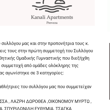
 συλλόγου μας και στην προπονήτρια τους κ.
ίσεις τους στην πρώτη συμμετοχή του Συλλόγου
ητικής Ομαδικής Γυμναστικής που διεξήχθη
λη συμμετοχή από ομάδες ολόκληρης της
ας αγωνίστηκε σε 3 κατηγορίες:
ι αθλήτριες του συλλόγου μας που συμμετείχαν
ΣΣΑ , ΛΑΖΡΗ ΔΩΡΟΘΕΑ ,ΟΙΚΟΝΟΜΟΥ ΜΥΡΤΩ ,
Α, ΣΠΥΡΙΔΩΝΙΔΗ ΕΥΘΥΜΙΑ, ΤΣΑΓΚΑ