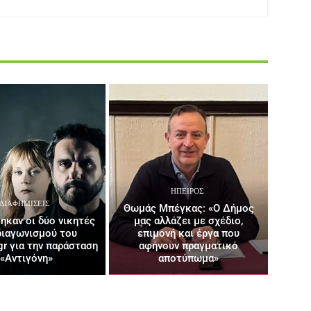
ΉΠΕΙΡΟΣ
ΔΙΑΦΗΜΊΣΕΙΣ
Θωμάς Μπέγκας: «Ο Δήμος
ηκαν οι δύο νικητές
μας αλλάζει με σχέδιο,
διαγωνισμού του
επιμονή και έργα που
gr για την παράσταση
αφήνουν πραγματικό
«Αντιγόνη»
αποτύπωμα»