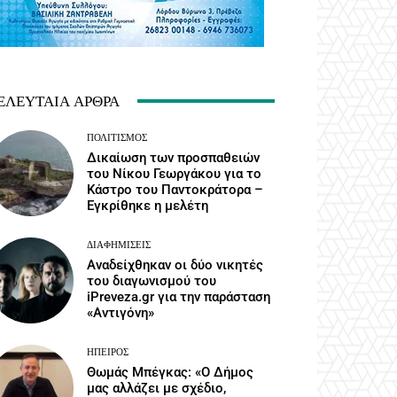
ΕΛΕΥΤΑΊΑ ΆΡΘΡΑ
ΠΟΛΙΤΙΣΜΌΣ
Δικαίωση των προσπαθειών
του Νίκου Γεωργάκου για το
Κάστρο του Παντοκράτορα –
Εγκρίθηκε η μελέτη
ΔΙΑΦΗΜΊΣΕΙΣ
Αναδείχθηκαν οι δύο νικητές
του διαγωνισμού του
iPreveza.gr για την παράσταση
«Αντιγόνη»
ΉΠΕΙΡΟΣ
Θωμάς Μπέγκας: «Ο Δήμος
μας αλλάζει με σχέδιο,