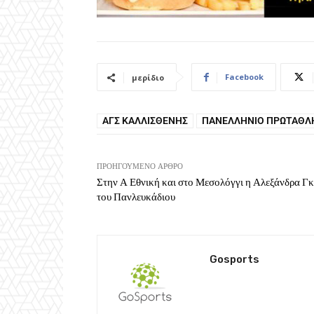
Facebook
μερίδιο
ΑΓΣ ΚΑΛΛΙΣΘΈΝΗΣ
ΠΑΝΕΛΛΉΝΙΟ ΠΡΩΤΆΘΛΗ
ΠΡΟΗΓΟΎΜΕΝΟ ΆΡΘΡΟ
Στην Α Εθνική και στο Μεσολόγγι η Αλεξάνδρα Γκ
του Πανλευκάδιου
Gosports