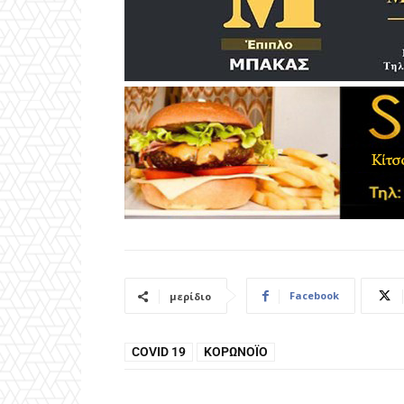
Facebook
μερίδιο
COVID 19
ΚΟΡΩΝΟΪΌ