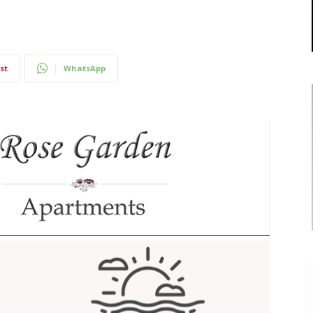
st
WhatsApp