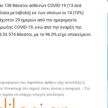
 138 θάνατοι ασθενών COVID-19 (13 ανά
ιαία μεταβολή) εκ των οποίων οι 14 (10%)
χιστον 29 ημερών από την ημερομηνία
μωξης COVID-19, ενώ από την έναρξη της
 33.574 θάνατοι, με το 96.0% είχε υποκείμενο
ληροφοριών του παραπάνω άρθρου (όχι αυτολεξεί) ή
ο IPreveza.gr στο σημείο όπου γίνεται η αναφορά. – Στο
ο σημεία να υπάρχει ενεργός σύνδεσμος