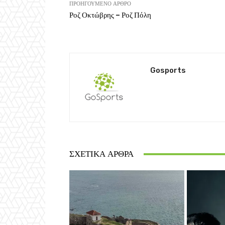
ΠΡΟΗΓΟΎΜΕΝΟ ΆΡΘΡΟ
Ροζ Οκτώβρης – Ροζ Πόλη
Gosports
ΣΧΕΤΙΚΆ ΆΡΘΡΑ