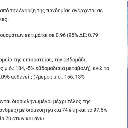
από την έναρξη της πανδημίας ανέρχεται σε
κες.
ρουσμάτων εκτιμάται σε 0.96 (95% ΔΕ: 0.79 –
ομεία της επικράτειας, την εβδομάδα
 μ.ό.: 184, -5% εβδομαδιαία μεταβολή), ενώ το
095 ασθενείς (7μερος μ.ο.: 156, 13%
νται διασωληνωμένοι μέχρι τέλος της
νδρες) με διάμεση ηλικία 74 έτη και το 97.6%
ία 70 ετών και άνω.