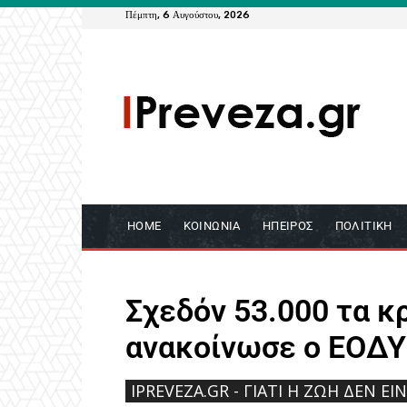
Πέμπτη, 6 Αυγούστου, 2026
HOME
ΚΟΙΝΩΝΊΑ
ΉΠΕΙΡΟΣ
ΠΟΛΙΤΙΚΉ
Σχεδόν 53.000 τα 
ανακοίνωσε ο ΕΟΔΥ
IPREVEZA.GR - ΓΙΑΤΊ Η ΖΩΉ ΔΕΝ ΕΊ