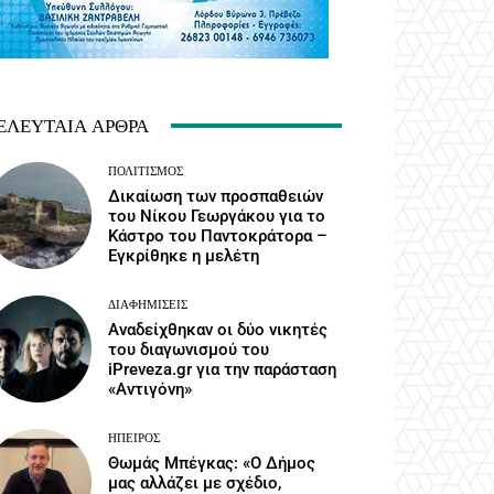
ΕΛΕΥΤΑΊΑ ΆΡΘΡΑ
ΠΟΛΙΤΙΣΜΌΣ
Δικαίωση των προσπαθειών
του Νίκου Γεωργάκου για το
Κάστρο του Παντοκράτορα –
Εγκρίθηκε η μελέτη
ΔΙΑΦΗΜΊΣΕΙΣ
Αναδείχθηκαν οι δύο νικητές
του διαγωνισμού του
iPreveza.gr για την παράσταση
«Αντιγόνη»
ΉΠΕΙΡΟΣ
Θωμάς Μπέγκας: «Ο Δήμος
μας αλλάζει με σχέδιο,