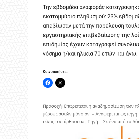
Την εβδομάδα αναφοράς καταγράφηκαν
εκατομμύριο πληθυσμού: 23% εβδομαδ
απεβίωσαν μετά την παρέλευση τουλά
εργαστηριακής επιβεβαίωσης της λοί
επιδημίας έχουν καταγραφεί συνολικά
νόσημα ή/και ηλικία 70 ετών και άνω.
Κοινοποιήστε:
Προσοχή! Επιτρέπεται η αναδημοσίευση των π
μέρους αυτών μόνο αν: – Αναφέρεται ως πηγή τ
τέλος του άρθρου ως Πηγή – Σε ένα από τα δύ