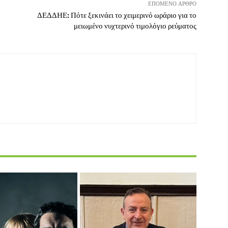
ΕΠΌΜΕΝΟ ΆΡΘΡΟ
ΔΕΔΔΗΕ: Πότε ξεκινάει το χειμερινό ωράριο για το
μειωμένο νυχτερινό τιμολόγιο ρεύματος