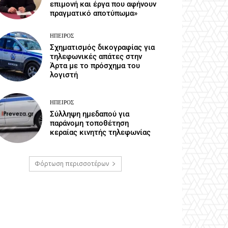
επιμονή και έργα που αφήνουν
πραγματικό αποτύπωμα»
ΉΠΕΙΡΟΣ
Σχηματισμός δικογραφίας για
τηλεφωνικές απάτες στην
Άρτα με το πρόσχημα του
λογιστή
ΉΠΕΙΡΟΣ
Σύλληψη ημεδαπού για
παράνομη τοποθέτηση
κεραίας κινητής τηλεφωνίας
Φόρτωση περισσοτέρων