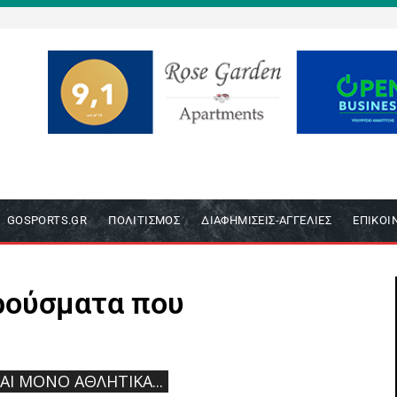
GOSPORTS.GR
ΠΟΛΙΤΙΣΜΌΣ
ΔΙΑΦΗΜΊΣΕΙΣ-ΑΓΓΕΛΊΕΣ
ΕΠΙΚΟΙ
κρούσματα που
ΝΑΙ ΜΌΝΟ ΑΘΛΗΤΙΚΆ...