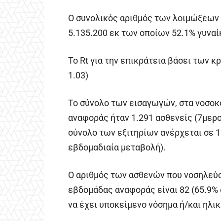
Ο συνολικός αριθμός των λοιμώξεων 
5.135.200 εκ των οποίων 52.1% γυναί
To Rt για την επικράτεια βάσει των κ
1.03)
Το σύνολο των εισαγωγών, στα νοσοκ
αναφοράς ήταν 1.291 ασθενείς (7μερος
σύνολο των εξιτηρίων ανέρχεται σε 1.
εβδομαδιαία μεταβολή).
Ο αριθμός των ασθενών που νοσηλεύο
εβδομάδας αναφοράς είναι 82 (65.9% ά
να έχει υποκείμενο νόσημα ή/και ηλικ