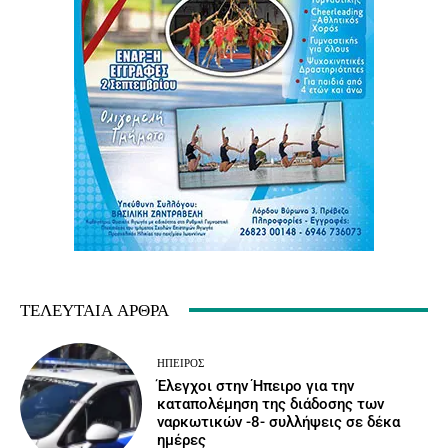
ΤΕΛΕΥΤΑΊΑ ΆΡΘΡΑ
ΉΠΕΙΡΟΣ
Έλεγχοι στην Ήπειρο για την
καταπολέμηση της διάδοσης των
ναρκωτικών -8- συλλήψεις σε δέκα
ημέρες