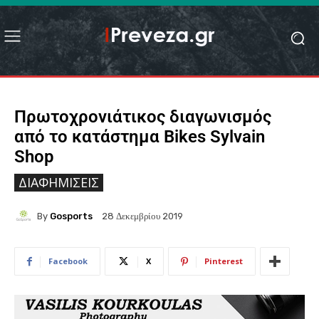
Πρωτοχρονιάτικος διαγωνισμός
από τo κατάστημα Bikes Sylvain
Shop
ΔΙΑΦΗΜΊΣΕΙΣ
By
Gosports
28 Δεκεμβρίου 2019
Facebook
X
Pinterest