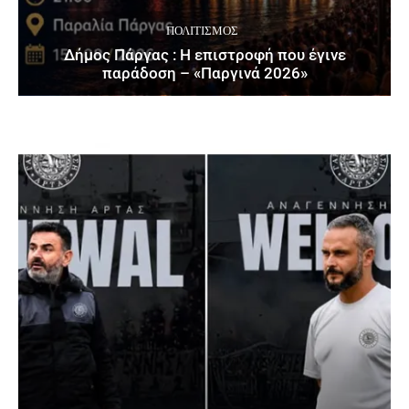
ΠΟΛΙΤΙΣΜΌΣ
Δήμος Πάργας : Η επιστροφή που έγινε
παράδοση – «Παργινά 2026»