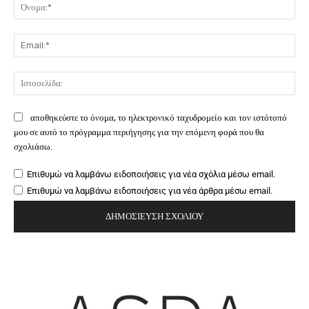
Όν
Ema
Ιστ
αποθηκεύστε το όνομα, το ηλεκτρονικό ταχυδρομείο και τον ιστότοπό
μου σε αυτό το πρόγραμμα περιήγησης για την επόμενη φορά που θα
σχολιάσω.
Επιθυμώ να λαμβάνω ειδοποιήσεις για νέα σχόλια μέσω email.
Επιθυμώ να λαμβάνω ειδοποιήσεις για νέα άρθρα μέσω email.