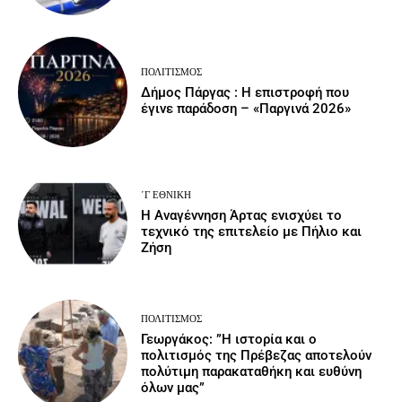
ΠΟΛΙΤΙΣΜΌΣ
Δήμος Πάργας : Η επιστροφή που
έγινε παράδοση – «Παργινά 2026»
΄Γ ΕΘΝΙΚΉ
Η Αναγέννηση Άρτας ενισχύει το
τεχνικό της επιτελείο με Πήλιο και
Ζήση
ΠΟΛΙΤΙΣΜΌΣ
Γεωργάκος: ”Η ιστορία και ο
πολιτισμός της Πρέβεζας αποτελούν
πολύτιμη παρακαταθήκη και ευθύνη
όλων μας”