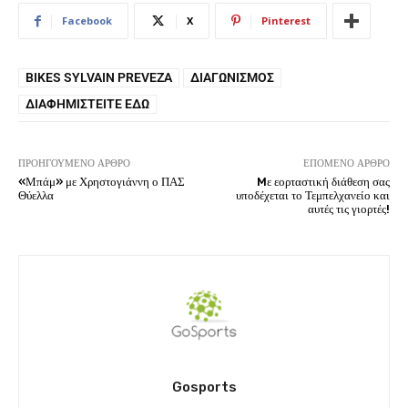
Facebook
X
Pinterest
BIKES SYLVAIN PREVEZA
ΔΙΑΓΩΝΙΣΜΌΣ
ΔΙΑΦΗΜΙΣΤΕΊΤΕ ΕΔΏ
ΠΡΟΗΓΟΎΜΕΝΟ ΆΡΘΡΟ
ΕΠΌΜΕΝΟ ΆΡΘΡΟ
«Μπάμ» με Χρηστογιάννη ο ΠΑΣ
Mε εορταστική διάθεση σας
Θύελλα
υποδέχεται το Τεμπελχανείο και
αυτές τις γιορτές!
Gosports