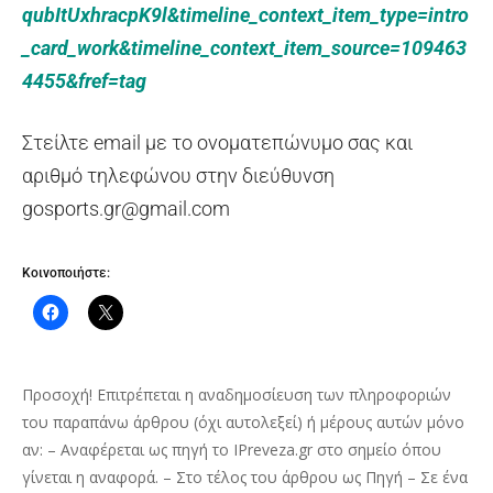
qubItUxhracpK9l&timeline_context_item_type=intro
_card_work&timeline_context_item_source=109463
4455&fref=tag
Στείλτε email με το ονοματεπώνυμο σας και
αριθμό τηλεφώνου στην διεύθυνση
gosports.gr@gmail.com
Κοινοποιήστε:
Προσοχή! Επιτρέπεται η αναδημοσίευση των πληροφοριών
του παραπάνω άρθρου (όχι αυτολεξεί) ή μέρους αυτών μόνο
αν: – Αναφέρεται ως πηγή το IPreveza.gr στο σημείο όπου
γίνεται η αναφορά. – Στο τέλος του άρθρου ως Πηγή – Σε ένα