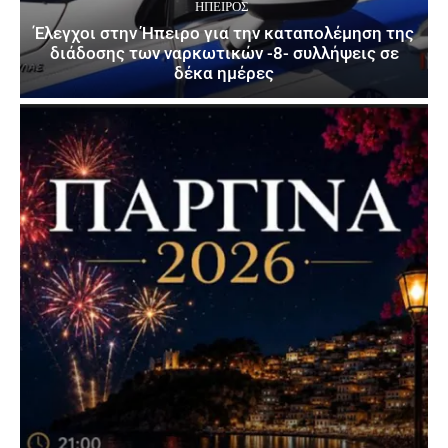
ΉΠΕΙΡΟΣ
Έλεγχοι στην Ήπειρο για την καταπολέμηση της
διάδοσης των ναρκωτικών -8- συλλήψεις σε
δέκα ημέρες