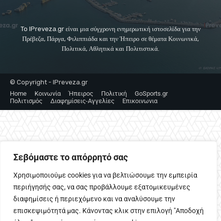
To IPreveza.gr είναι μια σύγχρονη ενημερωτική ιστοσελίδα για την
Πρέβεζα, Πάργα, Φιλιππιάδα και την Ήπειρο σε θέματα Κοινωνικά,
Πολιτικά, Αθλητικά και Πολιτιστικά.
© Copyright - IPreveza.gr
Home
Κοινωνία
Ήπειρος
Πολιτική
GoSports.gr
Πολιτισμός
Διαφημίσεις-Αγγελίες
Επικοινωνια
Σεβόμαστε το απόρρητό σας
Χρησιμοποιούμε cookies για να βελτιώσουμε την εμπειρία
περιήγησής σας, να σας προβάλλουμε εξατομικευμένες
διαφημίσεις ή περιεχόμενο και να αναλύσουμε την
επισκεψιμότητά μας. Κάνοντας κλικ στην επιλογή "Αποδοχή