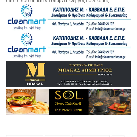
από τα δύο σημεία να υπάρχει ενεργός σύνδεσμος