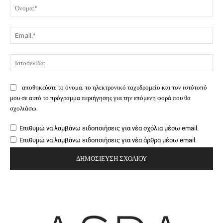
Όν
Ema
Ιστ
αποθηκεύστε το όνομα, το ηλεκτρονικό ταχυδρομείο και τον ιστότοπό
μου σε αυτό το πρόγραμμα περιήγησης για την επόμενη φορά που θα
σχολιάσω.
Επιθυμώ να λαμβάνω ειδοποιήσεις για νέα σχόλια μέσω email.
Επιθυμώ να λαμβάνω ειδοποιήσεις για νέα άρθρα μέσω email.