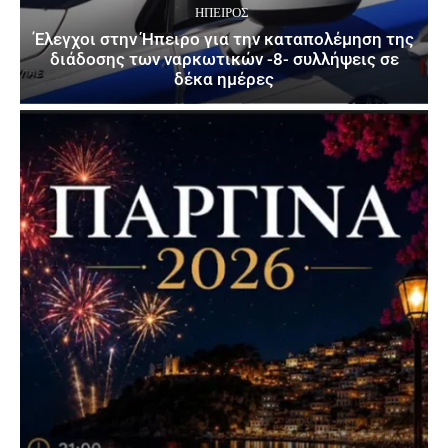
ΉΠΕΙΡΟΣ
Έλεγχοι στην Ήπειρο για την καταπολέμηση της
διάδοσης των ναρκωτικών -8- συλλήψεις σε
δέκα ημέρες