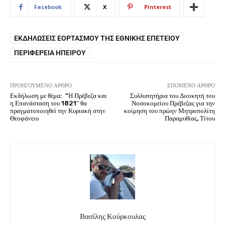
Facebook
X
Pinterest
ΕΚΔΗΛΏΣΕΙΣ ΕΟΡΤΑΣΜΟΎ ΤΗΣ ΕΘΝΙΚΉΣ ΕΠΕΤΕΊΟΥ
ΠΕΡΙΦΈΡΕΙΑ ΗΠΕΊΡΟΥ
ΠΡΟΗΓΟΎΜΕΝΟ ΆΡΘΡΟ
ΕΠΌΜΕΝΟ ΆΡΘΡΟ
Εκδήλωση με θέμα: ”Η Πρέβεζα και
Συλλυπητήρια του Διοικητή του
η Επανάσταση του 1821″ θα
Νοσοκομείου Πρέβεζας για την
πραγματοποιηθεί την Κυριακή στην
κοίμηση του πρώην Μητροπολίτη
Θεοφάνειο
Παραμυθίας, Τίτου
Βασίλης Κούρκουλας