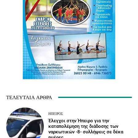
ΤΕΛΕΥΤΑΊΑ ΆΡΘΡΑ
ΉΠΕΙΡΟΣ
Έλεγχοι στην Ήπειρο για την
καταπολέμηση της διάδοσης των
ναρκωτικών -8- συλλήψεις σε δέκα
ημέρες