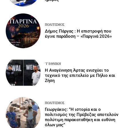
ΠΟΛΙΤΙΣΜΌΣ
Δήμος Πάργας : Η επιστροφή που
έγινε παράδοση – «Παργινά 2026»
΄Γ ΕΘΝΙΚΉ
Η Αναγέννηση Άρτας ενισχύει το
τεχνικό της επιτελείο με Πήλιο και
Ζήση
ΠΟΛΙΤΙΣΜΌΣ
Γεωργάκος: ”Η ιστορία και ο
πολιτισμός της Πρέβεζας αποτελούν
πολύτιμη παρακαταθήκη και ευθύνη
όλων μας”