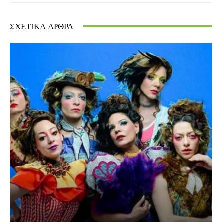
ΣΧΕΤΙΚΆ ΆΡΘΡΑ