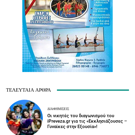
ΤΕΛΕΥΤΑΊΑ ΆΡΘΡΑ
ΔΙΑΦΗΜΊΣΕΙΣ
Οι νικητές του διαγωνισμού του
iPreveza.gr για τις «Εκκλησιάζουσες –
Γυναίκες στην Εξουσία»!