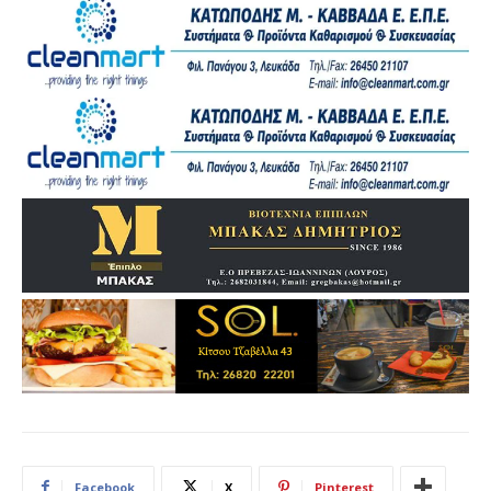
Facebook
X
Pinterest