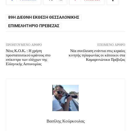
89Η ΔΙΕΘΝΉ ΈΚΘΕΣΗ ΘΕΣΣΑΛΟΝΊΚΗΣ
ΕΠΙΜΕΛΗΤΉΡΙΟ ΠΡΈΒΕΖΑΣ
ΠΡΟΗΓΟΎΜΕΝΟ ΆΡΘΡΟ
ΕΠΌΜΕΝΟ ΆΡΘΡΟ
Νέος Κ.Ο.Κ. : Η χρήση
Νέα συνέλευση ενάντια στις κεραίες
προστατευτικού κράνους στο
κινητής τηλεφωνίας οι κάτοικοι στα
επίκεντρο των ελέγχων της
Καμαρινιώτικα Πρέβεζας
Ελληνικής Αστυνομίας
Βασίλης Κούρκουλας