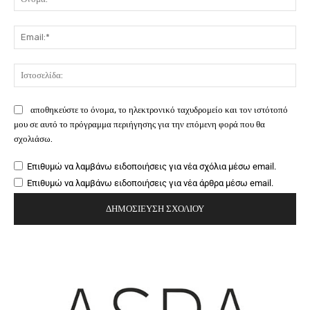
Ema
Ιστ
αποθηκεύστε το όνομα, το ηλεκτρονικό ταχυδρομείο και τον ιστότοπό
μου σε αυτό το πρόγραμμα περιήγησης για την επόμενη φορά που θα
σχολιάσω.
Επιθυμώ να λαμβάνω ειδοποιήσεις για νέα σχόλια μέσω email.
Επιθυμώ να λαμβάνω ειδοποιήσεις για νέα άρθρα μέσω email.