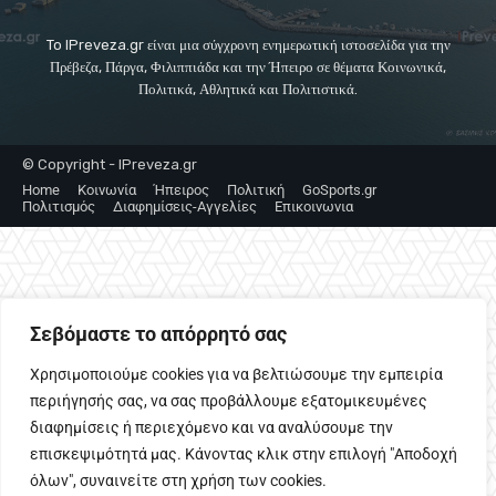
To IPreveza.gr είναι μια σύγχρονη ενημερωτική ιστοσελίδα για την
Πρέβεζα, Πάργα, Φιλιππιάδα και την Ήπειρο σε θέματα Κοινωνικά,
Πολιτικά, Αθλητικά και Πολιτιστικά.
© Copyright - IPreveza.gr
Home
Κοινωνία
Ήπειρος
Πολιτική
GoSports.gr
Πολιτισμός
Διαφημίσεις-Αγγελίες
Επικοινωνια
Σεβόμαστε το απόρρητό σας
Χρησιμοποιούμε cookies για να βελτιώσουμε την εμπειρία
περιήγησής σας, να σας προβάλλουμε εξατομικευμένες
διαφημίσεις ή περιεχόμενο και να αναλύσουμε την
επισκεψιμότητά μας. Κάνοντας κλικ στην επιλογή "Αποδοχή
όλων", συναινείτε στη χρήση των cookies.