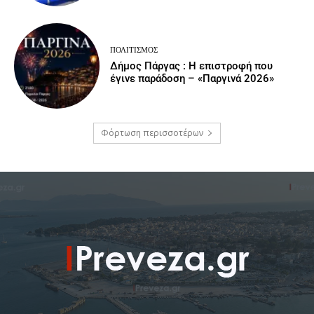
ΠΟΛΙΤΙΣΜΌΣ
Δήμος Πάργας : Η επιστροφή που
έγινε παράδοση – «Παργινά 2026»
Φόρτωση περισσοτέρων