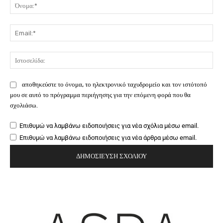
Όν
Ema
Ιστ
αποθηκεύστε το όνομα, το ηλεκτρονικό ταχυδρομείο και τον ιστότοπό
μου σε αυτό το πρόγραμμα περιήγησης για την επόμενη φορά που θα
σχολιάσω.
Επιθυμώ να λαμβάνω ειδοποιήσεις για νέα σχόλια μέσω email.
Επιθυμώ να λαμβάνω ειδοποιήσεις για νέα άρθρα μέσω email.