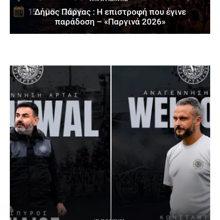
Δήμος Πάργας : Η επιστροφή που έγινε
παράδοση – «Παργινά 2026»