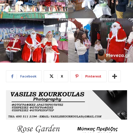
Facebook
X
Pinterest