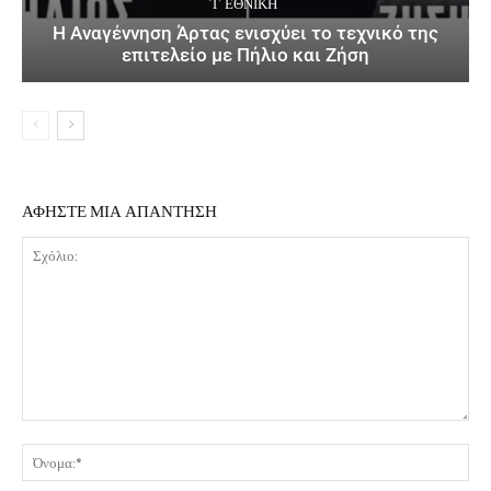
΄Γ ΕΘΝΙΚΉ
Η Αναγέννηση Άρτας ενισχύει το τεχνικό της
επιτελείο με Πήλιο και Ζήση
ΑΦΗΣΤΕ ΜΙΑ ΑΠΑΝΤΗΣΗ
Σχόλιο:
Όν