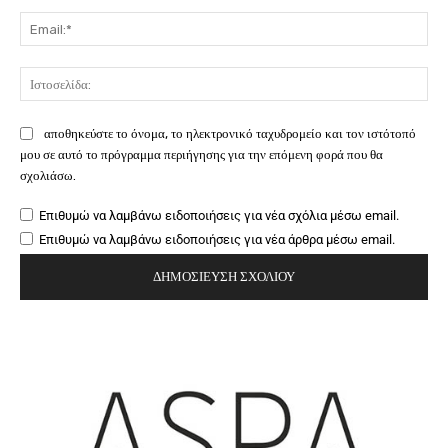
Ema
Ιστ
αποθηκεύστε το όνομα, το ηλεκτρονικό ταχυδρομείο και τον ιστότοπό
μου σε αυτό το πρόγραμμα περιήγησης για την επόμενη φορά που θα
σχολιάσω.
Επιθυμώ να λαμβάνω ειδοποιήσεις για νέα σχόλια μέσω email.
Επιθυμώ να λαμβάνω ειδοποιήσεις για νέα άρθρα μέσω email.