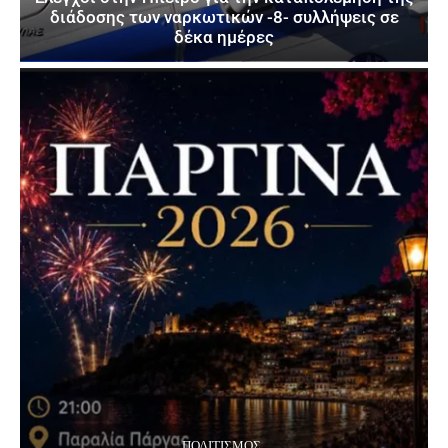
διάδοσης των ναρκωτικών -8- συλλήψεις σε
δέκα ημέρες
ΠΟΛΙΤΙΣΜΌΣ