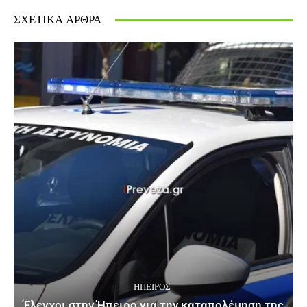
ΣΧΕΤΙΚΆ ΆΡΘΡΑ
ΉΠΕΙΡΟΣ
Έλεγχοι στην Ήπειρο για την καταπολέμηση της