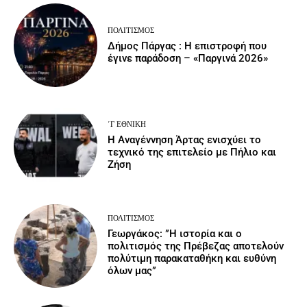
ΠΟΛΙΤΙΣΜΌΣ
Δήμος Πάργας : Η επιστροφή που
έγινε παράδοση – «Παργινά 2026»
΄Γ ΕΘΝΙΚΉ
Η Αναγέννηση Άρτας ενισχύει το
τεχνικό της επιτελείο με Πήλιο και
Ζήση
ΠΟΛΙΤΙΣΜΌΣ
Γεωργάκος: ”Η ιστορία και ο
πολιτισμός της Πρέβεζας αποτελούν
πολύτιμη παρακαταθήκη και ευθύνη
όλων μας”