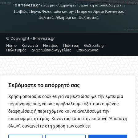
To IPreveza.gr είναι μια σύγχρονη ενημερωτική ιστοσελίδα για την
Πρέβεζα, Πάργα, Φιλιππιάδα και την Ήπειρο σε θέματα Κοινωνικά,
Πολιτικά, Αθλητικά και Πολιτιστικά.
© Copyright - IPreveza.gr
Home
Κοινωνία
Ήπειρος
Πολιτική
GoSports.gr
Πολιτισμός
Διαφημίσεις-Αγγελίες
Επικοινωνια
Σεβόμαστε το απόρρητό σας
Χρησιμοποιούμε cookies για να βελτιώσουμε την εμπειρία
περιήγησής σας, να σας προβάλλουμε εξατομικευμένες
διαφημίσεις ή περιεχόμενο και να αναλύσουμε την
επισκεψιμότητά μας. Κάνοντας κλικ στην επιλογή "Αποδοχή
όλων", συναινείτε στη χρήση των cookies.