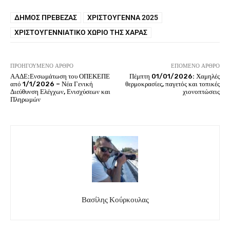
ΔΉΜΟΣ ΠΡΈΒΕΖΑΣ
ΧΡΙΣΤΟΎΓΕΝΝΑ 2025
ΧΡΙΣΤΟΥΓΕΝΝΙΆΤΙΚΟ ΧΩΡΙΌ ΤΗΣ ΧΑΡΆΣ
ΠΡΟΗΓΟΎΜΕΝΟ ΆΡΘΡΟ
ΕΠΌΜΕΝΟ ΆΡΘΡΟ
ΑΑΔΕ:Ενσωμάτωση του ΟΠΕΚΕΠΕ
Πέμπτη 01/01/2026: Χαμηλές
από 1/1/2026 – Νέα Γενική
θερμοκρασίες, παγετός και τοπικές
Διεύθυνση Ελέγχων, Ενισχύσεων και
χιονοπτώσεις
Πληρωμών
Βασίλης Κούρκουλας