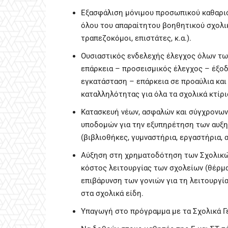
Εξασφάλιση μόνιμου προσωπικού καθαριό
όλου του απαραίτητου βοηθητικού σχολι
τραπεζοκόμοι, επιστάτες, κ.α.).
Ουσιαστικός ενδελεχής έλεγχος όλων τω
επάρκεια – προσεισμικός έλεγχος – έξο
εγκατάσταση – επάρκεια σε προαύλια κα
καταλληλότητας για όλα τα σχολικά κτίρι
Κατασκευή νέων, ασφαλών και σύγχρονων
υποδομών για την εξυπηρέτηση των αυξη
(βιβλιοθήκες, γυμναστήρια, εργαστήρια,
Αύξηση στη χρηματοδότηση των Σχολικών
κόστος λειτουργίας των σχολείων (θέρμα
επιβάρυνση των γονιών για τη λειτουργί
στα σχολικά είδη.
Υπαγωγή στο πρόγραμμα με τα Σχολικά Γ