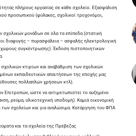
τητας πλήρους εργασίας σε κάθε σχολείο. Εξασφάλιση
κού προσωπικού (φύλακες, σχολικοί τροχονόμοι,
ν σχολικών μονάδων σε όλα τα επίπεδα (στατική
δοι διαφυγής – πυρασφάλεια – ασφαλής ηλεκτρολογική
ι χώρους συγκέντρωσης). Έκδοση πιστοποιητικών
α.
 σχολικών κτιρίων και αναβάθμιση των σχολικών
μένων εκπαιδευτικών απαιτήσεων της εποχής μας
 αίθουσες πολλαπλών χρήσεων κτλ).
 Επιτροπών, ώστε να αντιμετωπιστεί το αυξημένο
νση, ρεύμα, υλικοτεχνική υποδομή). Καμιά οικονομική
α των σχολείων και για αναλώσιμα. Κατάργηση του ΦΠΑ
εύματα και τα σχολεία της Πρέβεζας