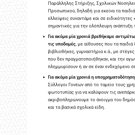
Παράλληλης Στήριξης, Σχολικών Νοσηλευ
Προσωπικού, δηλαδή για εκείνα τα παιδι
ελλείψεις συναντάμε και σε ειδικότητες 
σημαντικές για την ολόπλευρη ανάπτυξη 
Για ακόμα μία χρονιά βρεθήκαμε αντιμέτω
τις υποδομές
, με αίθουσες που τα παιδιά
βιβλιοθήκες, γυμναστήρια κ.ά., με στέγε
που δεν πραγματοποιήθηκαν, και την αγω
πλημμυρίσουν ή αν σε έναν ενδεχόμενο σ
Για ακόμα μία χρονιά η υποχρηματοδότησ
Σύλλογοι Γονέων από το ταμείο τους χρήμ
φωτοτυπίας για να καλύψουν τις ανεπάρκε
ακριβοπληρώνουμε το άνοιγμα του δημόσι
και τα βασικά σχολικά είδη.