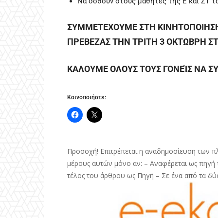
Να δοθούν στους μαθητές της Ε και ΣΤ τά
ΣΥΜΜΕΤΕΧΟΥΜΕ ΣΤΗ ΚΙΝΗΤΟΠΟΙΗΣΗ 
ΠΡΕΒΕΖΑΣ ΤΗΝ ΤΡΙΤΗ 3 ΟΚΤΩΒΡΗ ΣΤΙ
ΚΑΛΟΥΜΕ ΟΛΟΥΣ ΤΟΥΣ ΓΟΝΕΊΣ ΝΑ 
Κοινοποιήστε:
Προσοχή! Επιτρέπεται η αναδημοσίευση των π
μέρους αυτών μόνο αν: – Αναφέρεται ως πηγή τ
τέλος του άρθρου ως Πηγή – Σε ένα από τα δύ