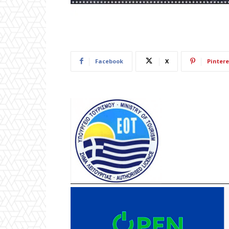
Facebook
X
Pintere