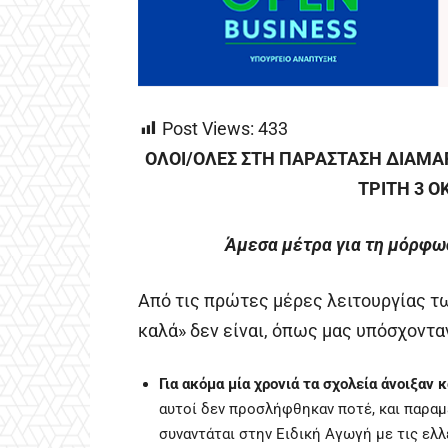
Post Views:
433
ΟΛΟΙ/ΟΛΕΣ ΣΤΗ ΠΑΡΑΣΤΑΣΗ ΔΙΑΜΑΡ
ΤΡΙΤΗ 3 Ο
Άμεσα μέτρα για τη μόρφω
Από τις πρώτες μέρες λειτουργίας τ
καλά» δεν είναι, όπως μας υπόσχοντα
Για ακόμα μία χρονιά τα σχολεία άνοιξαν 
αυτοί δεν προσλήφθηκαν ποτέ, και παραμ
συναντάται στην Ειδική Αγωγή με τις ελ