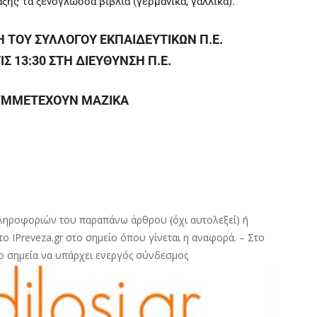
ξης τα ξενόγλωσσα βιβλία (γερμανικά, γαλλικά).
ΤΟΥ ΣΥΛΛΟΓΟΥ ΕΚΠΑΙΔΕΥΤΙΚΩΝ Π.Ε.
Σ 13:30 ΣΤΗ ΔΙΕΥΘΥΝΣΗ Π.Ε.
ΣΥΜΜΕΤΕΧΟΥΝ ΜΑΖΙΚΑ
ληροφοριών του παραπάνω άρθρου (όχι αυτολεξεί) ή
ο IPreveza.gr στο σημείο όπου γίνεται η αναφορά. – Στο
ο σημεία να υπάρχει ενεργός σύνδεσμος