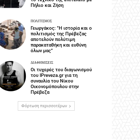
Πήλιο και Ζήση
ΠΟΛΙΤΙΣΜΌΣ
Γεωργάκος: ”Η ιστορία και ο
πολιτισμός της Πρέβεζας
αποτελούν πολύτιμη
παρακαταθήκη και ευθύνη
όλων μας”
ΔΙΑΦΗΜΊΣΕΙΣ
Οι τυχερές του διαγωνισμού
του IPreveza.gr για τη
συναυλία του Νίκου
Οικονομόπουλου στην
Πρέβεζα
Φόρτωση περισσοτέρων