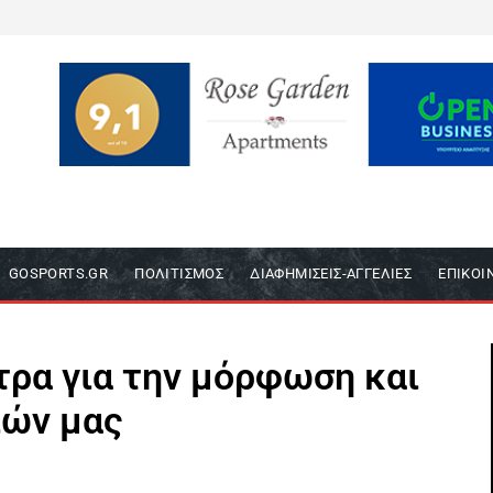
GOSPORTS.GR
ΠΟΛΙΤΙΣΜΌΣ
ΔΙΑΦΗΜΊΣΕΙΣ-ΑΓΓΕΛΊΕΣ
ΕΠΙΚΟΙ
τρα για την μόρφωση και
ιών μας