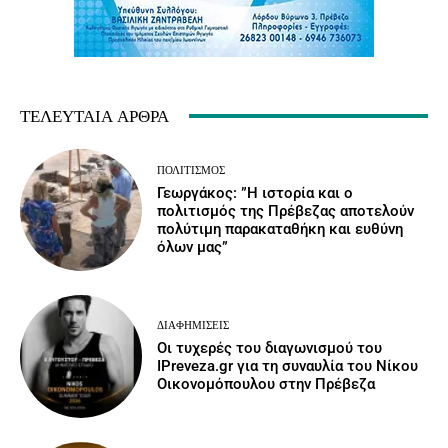
ΤΕΛΕΥΤΑΊΑ ΆΡΘΡΑ
ΠΟΛΙΤΙΣΜΌΣ
Γεωργάκος: ”Η ιστορία και ο
πολιτισμός της Πρέβεζας αποτελούν
πολύτιμη παρακαταθήκη και ευθύνη
όλων μας”
ΔΙΑΦΗΜΊΣΕΙΣ
Οι τυχερές του διαγωνισμού του
IPreveza.gr για τη συναυλία του Νίκου
Οικονομόπουλου στην Πρέβεζα