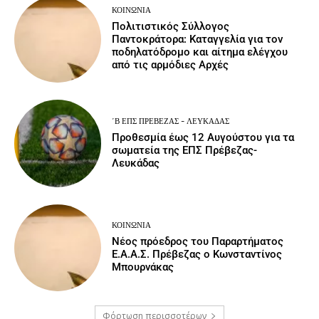
ΚΟΙΝΩΝΙΑ
Πολιτιστικός Σύλλογος
Παντοκράτορα: Καταγγελία για τον
ποδηλατόδρομο και αίτημα ελέγχου
από τις αρμόδιες Αρχές
΄Β ΕΠΣ ΠΡΈΒΕΖΑΣ - ΛΕΥΚΆΔΑΣ
Προθεσμία έως 12 Αυγούστου για τα
σωματεία της ΕΠΣ Πρέβεζας-
Λευκάδας
ΚΟΙΝΩΝΙΑ
Νέος πρόεδρος του Παραρτήματος
Ε.Α.Α.Σ. Πρέβεζας ο Κωνσταντίνος
Μπουρνάκας
Φόρτωση περισσοτέρων