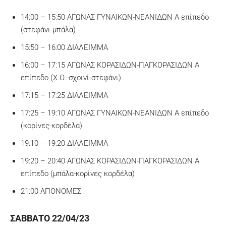
14:00 – 15:50 ΑΓΩΝΑΣ ΓΥΝΑΙΚΩΝ-ΝΕΑΝΙΔΩΝ A επίπεδο
(στεφάνι-μπάλα)
15:50 – 16:00 ΔΙΑΛΕΙΜΜΑ
16:00 – 17:15 ΑΓΩΝΑΣ ΚΟΡΑΣΙΔΩΝ-ΠΑΓΚΟΡΑΣΙΔΩΝ Α
επίπεδο (Χ.Ο.-σχοινί-στεφάνι)
17:15 – 17:25 ΔΙΑΛΕΙΜΜΑ
17:25 – 19:10 ΑΓΩΝΑΣ ΓΥΝΑΙΚΩΝ-ΝΕΑΝΙΔΩΝ A επίπεδο
(κορίνες-κορδέλα)
19:10 – 19:20 ΔΙΑΛΕΙΜΜΑ
19:20 – 20:40 ΑΓΩΝΑΣ ΚΟΡΑΣΙΔΩΝ-ΠΑΓΚΟΡΑΣΙΔΩΝ Α
επίπεδο (μπάλα-κορίνες κορδέλα)
21:00 ΑΠΟΝΟΜΕΣ
ΣΑBΒAΤΟ 22/04/23