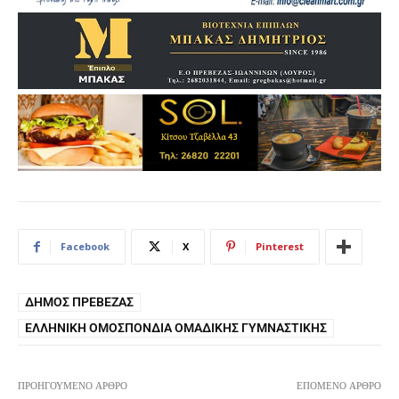
Facebook
X
Pinterest
ΔΉΜΟΣ ΠΡΈΒΕΖΑΣ
ΕΛΛΗΝΙΚΉ ΟΜΟΣΠΟΝΔΊΑ ΟΜΑΔΙΚΉΣ ΓΥΜΝΑΣΤΙΚΉΣ
ΠΡΟΗΓΟΎΜΕΝΟ ΆΡΘΡΟ
ΕΠΌΜΕΝΟ ΆΡΘΡΟ