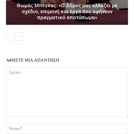
Θωμάς Μπέγκας: «Ο Δήμος μας αλλάζει με
σχέδιο, επιμονή και έργα που αφήνουν
πραγματικό αποτύπωμα»
ΑΦΗΣΤΕ ΜΙΑ ΑΠΑΝΤΗΣΗ
Σχόλιο:
Όν