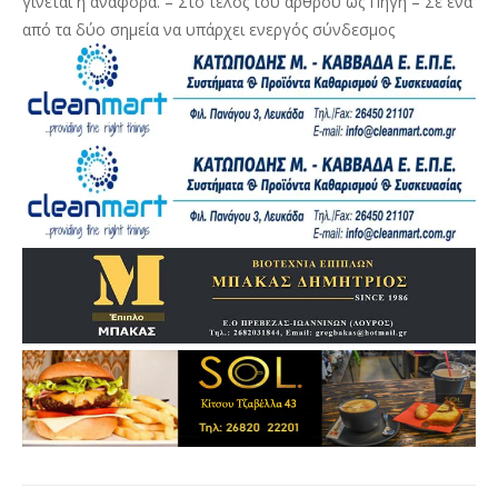
γίνεται η αναφορά. – Στο τέλος του άρθρου ως Πηγή – Σε ένα
από τα δύο σημεία να υπάρχει ενεργός σύνδεσμος