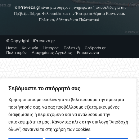
To IPreveza.gr είναι μια σύγχρονη ενημερωτική ιστοσελίδα για την
Πρέβεζα, Πάργα, Φιλιππιάδα και την Ήπειρο σε θέματα Κοινωνικά,
Πολιτικά, Αθλητικά και Πολιτιστικά.
© Copyright - IPreveza.gr
Home
Κοινωνία
Ήπειρος
Πολιτική
GoSports.gr
Πολιτισμός
Διαφημίσεις-Αγγελίες
Επικοινωνια
Σεβόμαστε το απόρρητό σας
Χρησιμοποιούμε cookies για να βελτιώσουμε την εμπειρία
περιήγησής σας, να σας προβάλλουμε εξατομικευμένες
διαφημίσεις ή περιεχόμενο και να αναλύσουμε την
επισκεψιμότητά μας. Κάνοντας κλικ στην επιλογή "Αποδοχή
όλων", συναινείτε στη χρήση των cookies.