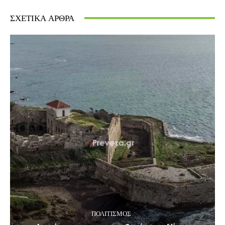
ΣΧΕΤΙΚΆ ΆΡΘΡΑ
ΠΟΛΙΤΙΣΜΌΣ