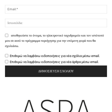
Ema
Ιστ
αποθηκεύστε το όνομα, το ηλεκτρονικό ταχυδρομείο και τον ιστότοπό
μου σε αυτό το πρόγραμμα περιήγησης για την επόμενη φορά που θα
σχολιάσω.
Επιθυμώ να λαμβάνω ειδοποιήσεις για νέα σχόλια μέσω email.
Επιθυμώ να λαμβάνω ειδοποιήσεις για νέα άρθρα μέσω email.