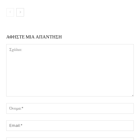
ΑΦΗΣΤΕ ΜΙΑ ΑΠΑΝΤΗΣΗ
Σχόλιο:
Όν
Ema