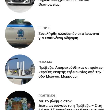
σημείο ελέγχου Μαυροματίου
Θεσπρωτίας
ΉΠΕΙΡΟΣ
Συνελήφθη αλλοδαπός στα Ιωάννινα
για επικίνδυνη οδήγηση
ΚΟΙΝΩΝΙΑ
Πρέβεζα: Απομακρύνθηκαν οι πρώτες
κεραίες κινητής τηλεφωνίας από την
οδό Μελίνας Μερκούρη
ΠΟΛΙΤΙΣΜΌΣ
Με το βλέμμα στον
Δεκαπενταύγουστο η Πρέβεζα – Στις