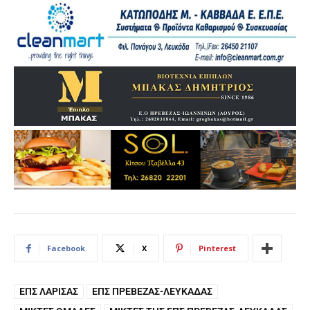
Facebook
X
Pinterest
ΕΠΣ ΛΆΡΙΣΑΣ
ΕΠΣ ΠΡΈΒΕΖΑΣ-ΛΕΥΚΆΔΑΣ