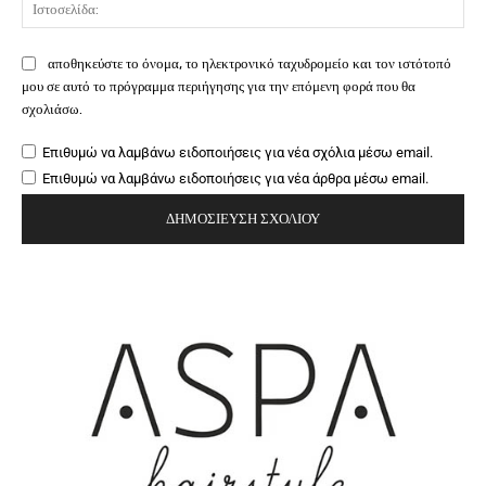
Ιστ
αποθηκεύστε το όνομα, το ηλεκτρονικό ταχυδρομείο και τον ιστότοπό
μου σε αυτό το πρόγραμμα περιήγησης για την επόμενη φορά που θα
σχολιάσω.
Επιθυμώ να λαμβάνω ειδοποιήσεις για νέα σχόλια μέσω email.
Επιθυμώ να λαμβάνω ειδοποιήσεις για νέα άρθρα μέσω email.