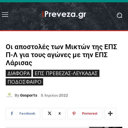
Οι αποστολές των Μικτών της ΕΠΣ
Π-Λ για τους αγώνες με την ΕΠΣ
Λάρισας
ΔΙΆΦΟΡΑ
ΕΠΣ ΠΡΈΒΕΖΑΣ-ΛΕΥΚΆΔΑΣ
ΠΟΔΌΣΦΑΙΡΟ
By
Gosports
5 Απριλίου 2022
Facebook
X
Pinterest