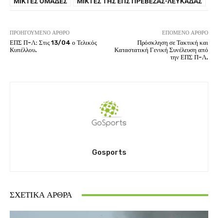
ΜΙΚΤΈΣ ΟΜΆΔΕΣ
ΜΙΚΤΈΣ ΤΗΣ ΕΠΣ ΠΡΈΒΕΖΑΣ-ΛΕΥΚΆΔΑΣ
ΠΡΟΗΓΟΎΜΕΝΟ ΆΡΘΡΟ
ΕΠΌΜΕΝΟ ΆΡΘΡΟ
ΕΠΣ Π-Λ: Στις 13/04 ο Τελικός
Πρόσκληση σε Τακτική και
Κυπέλλου.
Καταστατική Γενική Συνέλευση από
την ΕΠΣ Π-Λ.
Gosports
ΣΧΕΤΙΚΆ ΆΡΘΡΑ