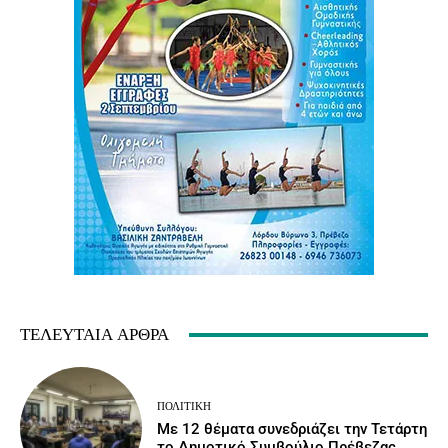
ΤΕΛΕΥΤΑΊΑ ΆΡΘΡΑ
ΠΟΛΙΤΙΚΉ
Με 12 θέματα συνεδριάζει την Τετάρτη
το Δημοτικό Συμβούλιο Πρέβεζας