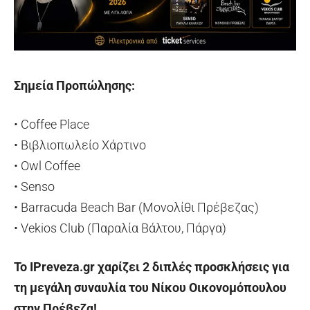
Σημεία Προπώλησης:
• Coffee Place
• Βιβλιοπωλείο Χάρτινο
• Owl Coffee
• Senso
• Barracuda Beach Bar (Μονολίθι Πρέβεζας)
• Vekios Club (Παραλία Βάλτου, Πάργα)
Το IPreveza.gr χαρίζει 2 διπλές προσκλήσεις για
τη μεγάλη συναυλία του Νίκου Οικονομόπουλου
στην Πρέβεζα!