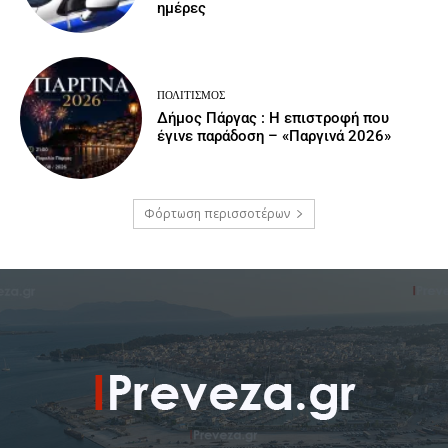
ημέρες
ΠΟΛΙΤΙΣΜΌΣ
Δήμος Πάργας : Η επιστροφή που
έγινε παράδοση – «Παργινά 2026»
Φόρτωση περισσοτέρων