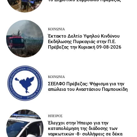
ΚΟΙΝΩΝΙΑ
Έκτακτο Δελτίο Υψηλού Κινδύνου
Εκδήλωσης Πυρκαγιάς στην Π.Ε.
Πρέβεζας την Κυριακή 09-08-2026
ΚΟΙΝΩΝΙΑ
ΣΕΕΛΦΟ Πρέβεζας: Ψήφισμα για την
απώλεια του Αναστάσιου Παμπουκίδη
ΉΠΕΙΡΟΣ
Έλεγχοι στην Ήπειρο για την
καταπολέμηση της διάδοσης των
ναρκωτικών -8- συλλήψεις σε δέκα