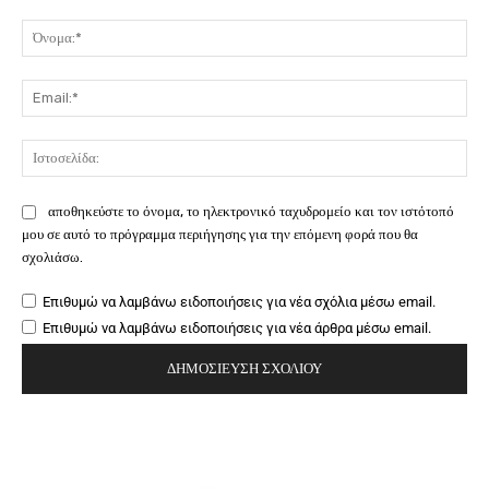
Σχόλιο:
Όν
Ema
Ιστ
αποθηκεύστε το όνομα, το ηλεκτρονικό ταχυδρομείο και τον ιστότοπό
μου σε αυτό το πρόγραμμα περιήγησης για την επόμενη φορά που θα
σχολιάσω.
Επιθυμώ να λαμβάνω ειδοποιήσεις για νέα σχόλια μέσω email.
Επιθυμώ να λαμβάνω ειδοποιήσεις για νέα άρθρα μέσω email.