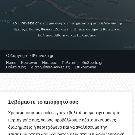
To IPreveza.gr είναι μια σύγχρονη ενημερωτική ιστοσελίδα για την
Πρέβεζα, Πάργα, Φιλιππιάδα και την Ήπειρο σε θέματα Κοινωνικά,
Πολιτικά, Αθλητικά και Πολιτιστικά.
© Copyright - IPreveza.gr
Home
Κοινωνία
Ήπειρος
Πολιτική
GoSports.gr
Πολιτισμός
Διαφημίσεις-Αγγελίες
Επικοινωνια
Σεβόμαστε το απόρρητό σας
Χρησιμοποιούμε cookies για να βελτιώσουμε την εμπειρία
περιήγησής σας, να σας προβάλλουμε εξατομικευμένες
διαφημίσεις ή περιεχόμενο και να αναλύσουμε την
επισκεψιμότητά μας. Κάνοντας κλικ στην επιλογή "Αποδοχή