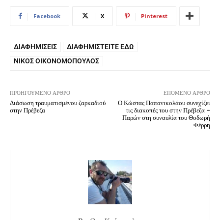
Facebook
X
Pinterest
ΔΙΑΦΗΜΊΣΕΙΣ
ΔΙΑΦΗΜΙΣΤΕΊΤΕ ΕΔΏ
ΝΊΚΟΣ ΟΙΚΟΝΟΜΌΠΟΥΛΟΣ
ΠΡΟΗΓΟΎΜΕΝΟ ΆΡΘΡΟ
ΕΠΌΜΕΝΟ ΆΡΘΡΟ
Διάσωση τραυματισμένου ζαρκαδιού
Ο Κώστας Παπανικολάου συνεχίζει
στην Πρέβεζα
τις διακοπές του στην Πρέβεζα –
Παρών στη συναυλία του Θοδωρή
Φέρρη