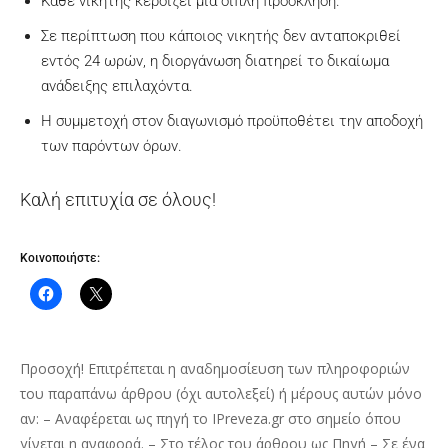
Κάθε νικητής κερδίζει μία διπλή πρόσκληση.
Σε περίπτωση που κάποιος νικητής δεν ανταποκριθεί
εντός 24 ωρών, η διοργάνωση διατηρεί το δικαίωμα
ανάδειξης επιλαχόντα.
Η συμμετοχή στον διαγωνισμό προϋποθέτει την αποδοχή
των παρόντων όρων.
Καλή επιτυχία σε όλους!
Κοινοποιήστε:
Προσοχή! Επιτρέπεται η αναδημοσίευση των πληροφοριών
του παραπάνω άρθρου (όχι αυτολεξεί) ή μέρους αυτών μόνο
αν: – Αναφέρεται ως πηγή το IPreveza.gr στο σημείο όπου
γίνεται η αναφορά. – Στο τέλος του άρθρου ως Πηγή – Σε ένα