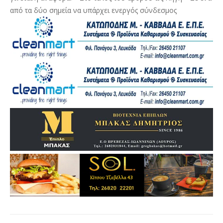
από τα δύο σημεία να υπάρχει ενεργός σύνδεσμος