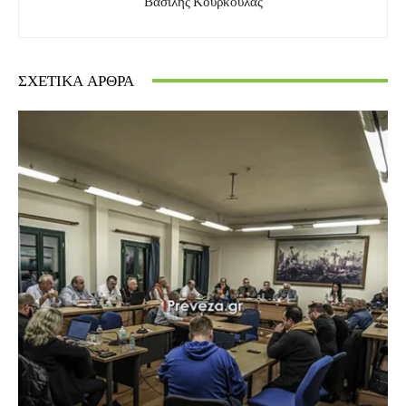
Βασίλης Κούρκουλας
ΣΧΕΤΙΚΆ ΆΡΘΡΑ