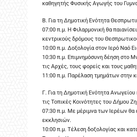
καθηγητής Φυσικής Αγωγής του Γυμνα
Β. Για τη Δημοτική Ενότητα Θεσπρωτ
07:00 π.μ. Η Φιλαρμονική θα παιανίσε
κεντρικούς δρόμους του Θεσπρωτικού
10:00 π.μ. Δοξολογία στον Ιερό Ναό 
10:30 π.μ. Επιμνημόσυνη δέηση στο 
τις Αρχές, τους φορείς και τους μαθ
11:00 π.μ. Παρέλαση τμημάτων στην 
Γ. Για τη Δημοτική Ενότητα Ανωγείου 
τις Τοπικές Κοινότητες του Δήμου Ζ
07:30 π.μ. Με μέριμνα των Ιερέων θ
εκκλησιών.
10:00 π.μ. Τέλεση δοξολογίας και κ