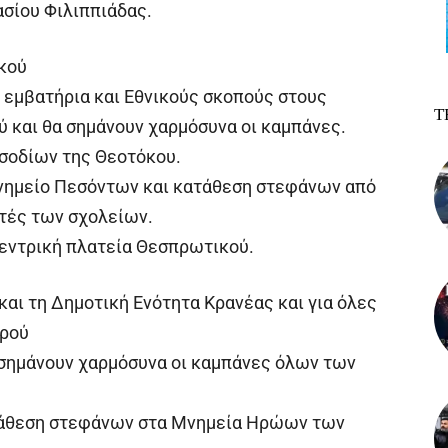
σίου Φιλιππιάδας.
ικού
ι εμβατήρια και Εθνικούς σκοπούς στους
Τ
 και θα σημάνουν χαρμόσυνα οι καμπάνες.
Εισοδίων της Θεοτόκου.
Μνημείο Πεσόντων και κατάθεση στεφάνων από
ητές των σχολείων.
κεντρική πλατεία Θεσπρωτικού.
και τη Δημοτική Ενότητα Κρανέας και για όλες
ηρού
α σημάνουν χαρμόσυνα οι καμπάνες όλων των
ατάθεση στεφάνων στα Μνημεία Ηρώων των