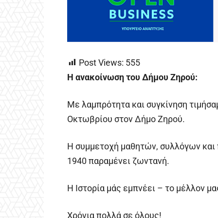
Post Views:
555
Η ανακοίνωση του Δήμου Ζηρού:
Με λαμπρότητα και συγκίνηση τιμήσαμ
Οκτωβρίου στον Δήμο Ζηρού.
Η συμμετοχή μαθητών, συλλόγων και 
1940 παραμένει ζωντανή.
Η Ιστορία μάς εμπνέει – το μέλλον μα
Χρόνια πολλά σε όλους!