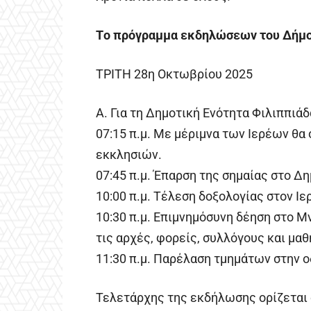
Tο πρόγραμμα εκδηλώσεων του Δήμ
ΤΡΙΤΗ 28η Οκτωβρίου 2025
Α. Για τη Δημοτική Ενότητα Φιλιππιά
07:15 π.μ. Με μέριμνα των Ιερέων θ
εκκλησιών.
07:45 π.μ. Έπαρση της σημαίας στο Δ
10:00 π.μ. Τέλεση δοξολογίας στον Ι
10:30 π.μ. Επιμνημόσυνη δέηση στο 
τις αρχές, φορείς, συλλόγους και μα
11:30 π.μ. Παρέλαση τμημάτων στην 
Τελετάρχης της εκδήλωσης ορίζεται 