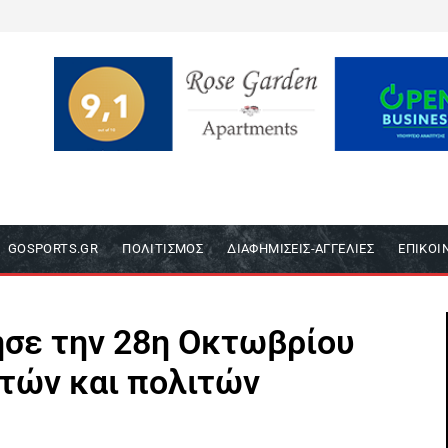
GOSPORTS.GR
ΠΟΛΙΤΙΣΜΌΣ
ΔΙΑΦΗΜΊΣΕΙΣ-ΑΓΓΕΛΊΕΣ
ΕΠΙΚΟΙ
ησε την 28η Οκτωβρίου
τών και πολιτών