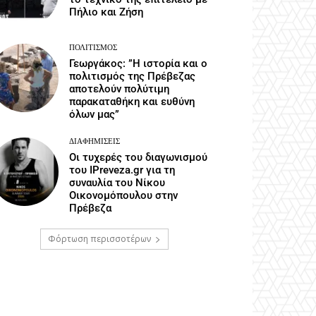
Πήλιο και Ζήση
ΠΟΛΙΤΙΣΜΌΣ
Γεωργάκος: ”Η ιστορία και ο
πολιτισμός της Πρέβεζας
αποτελούν πολύτιμη
παρακαταθήκη και ευθύνη
όλων μας”
ΔΙΑΦΗΜΊΣΕΙΣ
Οι τυχερές του διαγωνισμού
του IPreveza.gr για τη
συναυλία του Νίκου
Οικονομόπουλου στην
Πρέβεζα
Φόρτωση περισσοτέρων