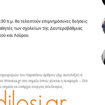
:30 π.μ. θα τελεστούν επιμνημόσυνες δεήσεις
μαθητές των σχολείων της Δευτεροβάθμιας
ού και Λούρου.
ληροφοριών του παραπάνω άρθρου (όχι αυτολεξεί) ή
ο IPreveza.gr στο σημείο όπου γίνεται η αναφορά. – Στο
ο σημεία να υπάρχει ενεργός σύνδεσμος