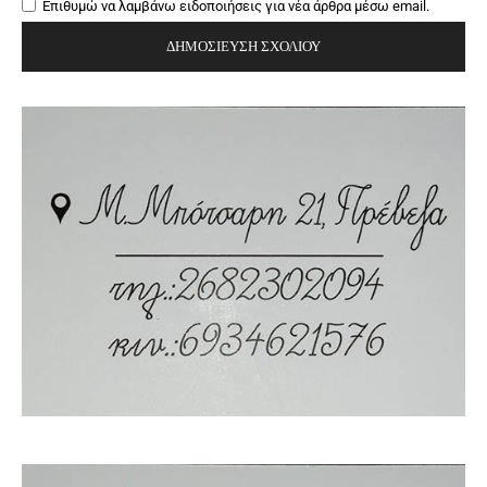
Επιθυμώ να λαμβάνω ειδοποιήσεις για νέα άρθρα μέσω email.