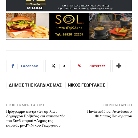
Facebook
X
Pinterest
ΔΉΜΟΣ ΤΗΣ ΚΑΡΔΙΆΣ ΜΑΣ
ΝΊΚΟΣ ΓΕΩΡΓΆΚΟΣ
ΠΡΟΗΓΟΎΜΕΝΟ ΆΡΘΡΟ
ΕΠΌΜΕΝΟ ΆΡΘΡΟ
Πρόγραμμα κεντρικών ομιλιών
Πανλευκάδιος: Ανανέωσε ο
Δημάρχου Πρέβεζας και επικεφαλής
Φίλιππος Παναγιώτου
του Συνδυασμού «Δήμος της
καρδιάς μας!» Νίκου Γεωργάκου