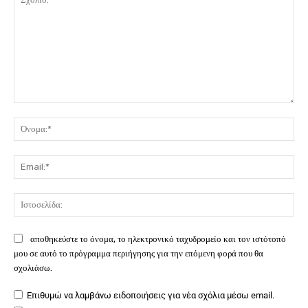
Σχόλιο:
Όν
Ema
Ιστ
αποθηκεύστε το όνομα, το ηλεκτρονικό ταχυδρομείο και τον ιστότοπό
μου σε αυτό το πρόγραμμα περιήγησης για την επόμενη φορά που θα
σχολιάσω.
Επιθυμώ να λαμβάνω ειδοποιήσεις για νέα σχόλια μέσω email.