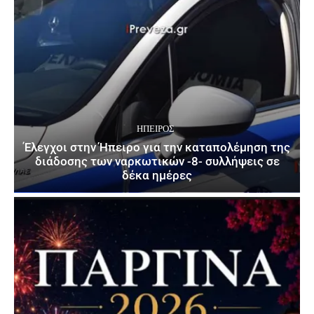
ΉΠΕΙΡΟΣ
Έλεγχοι στην Ήπειρο για την καταπολέμηση της
διάδοσης των ναρκωτικών -8- συλλήψεις σε
δέκα ημέρες