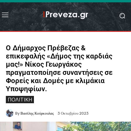
Ο Δήμαρχος Πρέβεζας &
επικεφαλής «Δήμος της καρδιάς
μας!» Νίκος Γεωργάκος
πραγματοποίησε συναντήσεις σε
Φορείς και Δομές με κλιμάκια
Υποψηφίων.
ΠΟΛΙΤΙΚΉ
By
Βασίλης Κούρκουλας
3 Οκτωβρίου 2023