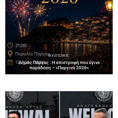
ΠΟΛΙΤΙΣΜΌΣ
Δήμος Πάργας : Η επιστροφή που έγινε
παράδοση – «Παργινά 2026»