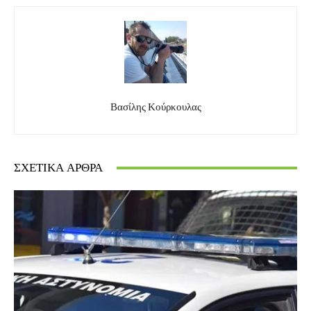
Βασίλης Κούρκουλας
ΣΧΕΤΙΚΆ ΆΡΘΡΑ