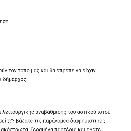
ηση.
ύν τον τόπο μας και θα έπρεπε να είχαν
ε δήμαρχος:
 λειτουργικής αναβάθμισης του αστικού ιστού
σείς?? βάζατε τις παράνομες διαφημιστικές
λακόστρωτα, ξεραμένα παρτέρια και έχετε