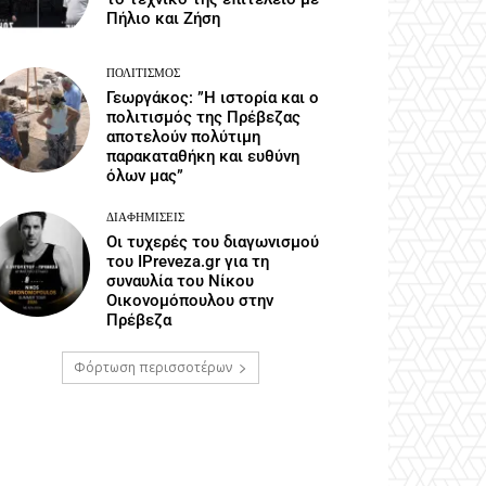
Πήλιο και Ζήση
ΠΟΛΙΤΙΣΜΌΣ
Γεωργάκος: ”Η ιστορία και ο
πολιτισμός της Πρέβεζας
αποτελούν πολύτιμη
παρακαταθήκη και ευθύνη
όλων μας”
ΔΙΑΦΗΜΊΣΕΙΣ
Οι τυχερές του διαγωνισμού
του IPreveza.gr για τη
συναυλία του Νίκου
Οικονομόπουλου στην
Πρέβεζα
Φόρτωση περισσοτέρων