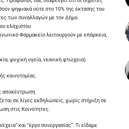
ς. Προφανώς σας διαφεύγει ότι οι δημότες
ούν ψηφιακά ούτε στο 10% της έκτασης του
τες των συναλλαγών με τον Δήμο.
ου ελάχιστου
οινωνικό Φαρμακείο λειτουργούν με επάρκεια,
κία, ψυχική υγεία, νεανική φτώχεια).
ής καινοτομίας.
ίς αποκέντρωση
ζεται σε λίγες εκδηλώσεις, χωρίς στήριξη σε
ωση στις Κοινότητες.
νέχεια” και “έργο συνεργασίας”. Τι είδαμε