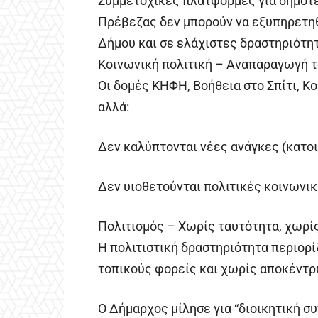
Συμμετοχικές πλατφόρμες για δημότε
Πρέβεζας δεν μπορούν να εξυπηρετηθ
Δήμου και σε ελάχιστες δραστηριότη
Κοινωνική πολιτική – Αναπαραγωγή τ
Οι δομές ΚΗΦΗ, Βοήθεια στο Σπίτι, Κ
αλλά:
Δεν καλύπτονται νέες ανάγκες (κατοι
Δεν υιοθετούνται πολιτικές κοινωνικ
Πολιτισμός – Χωρίς ταυτότητα, χωρ
Η πολιτιστική δραστηριότητα περιορί
τοπικούς φορείς και χωρίς αποκέντρ
Ο Δήμαρχος μίλησε για “διοικητική συ