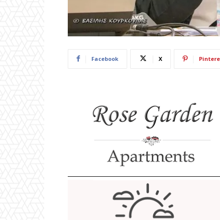
Facebook
X
Pintere