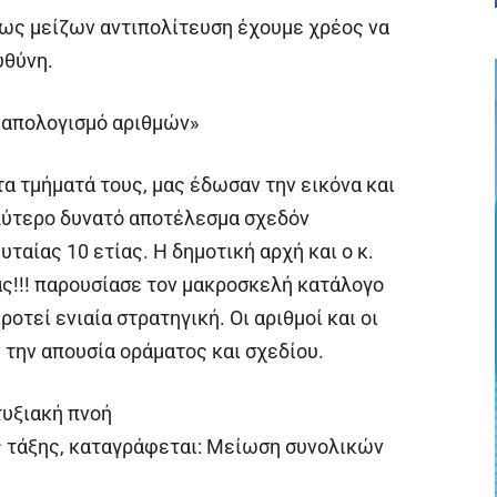
 ως μείζων αντιπολίτευση έχουμε χρέος να
υθύνη.
ν απολογισμό αριθμών»
τα τμήματά τους, μας έδωσαν την εικόνα και
λύτερο δυνατό αποτέλεσμα σχεδόν
υταίας 10 ετίας. Η δημοτική αρχή και ο κ.
!!! παρουσίασε τον μακροσκελή κατάλογο
οτεί ενιαία στρατηγική. Οι αριθμοί και οι
 την απουσία οράματος και σχεδίου.
τυξιακή πνοή
 τάξης, καταγράφεται: Μείωση συνολικών