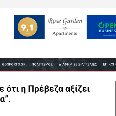
GOSPORTS.GR
ΠΟΛΙΤΙΣΜΌΣ
ΔΙΑΦΗΜΊΣΕΙΣ-ΑΓΓΕΛΊΕΣ
ΕΠΙΚΟΙ
ε ότι η Πρέβεζα αξίζει
α”.