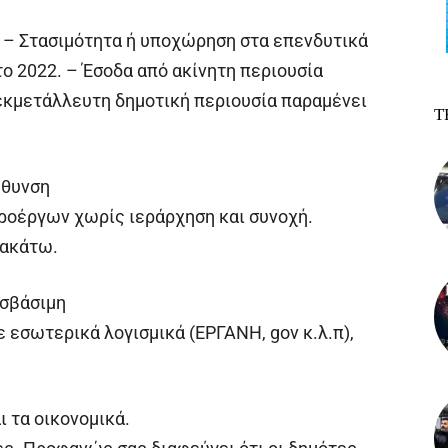
4). – Στασιμότητα ή υποχώρηση στα επενδυτικά
€ το 2022. – Έσοδα από ακίνητη περιουσία
ανεκμετάλλευτη δημοτική περιουσία παραμένει
Τ
ύθυνση
ροέργων χωρίς ιεράρχηση και συνοχή.
ρακάτω.
οσβάσιμη
ε εσωτερικά λογισμικά (ΕΡΓΑΝΗ, gov κ.λ.π),
ι τα οικονομικά.