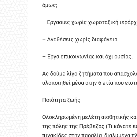
όμως;
– Εργασίες χωρίς χωροταξική ιεράρχ
– Αναθέσεις χωρίς διαφάνεια.
– Έργα επικοινωνίας και όχι ουσίας.
Ας δούμε λίγο ζητήματα που απασχολο
υλοποιηθεί μέσα στην 6 ετία που είστ
Ποιότητα ζωής
Ολοκληρωμένη μελέτη αισθητικής και
της πόλης της Πρέβεζας (Τι κάνατε ε
πινακίδες στην παραλία, διαλυμένα π