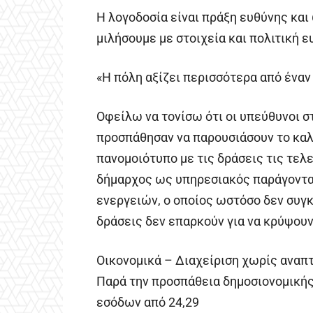
Η λογοδοσία είναι πράξη ευθύνης και
μιλήσουμε με στοιχεία και πολιτική ε
«Η πόλη αξίζει περισσότερα από ένα
Οφείλω να τονίσω ότι οι υπεύθυνοι σ
προσπάθησαν να παρουσιάσουν το κα
πανομοιότυπο με τις δράσεις τις τελε
δήμαρχος ως υπηρεσιακός παράγοντας
ενεργειών, ο οποίος ωστόσο δεν συγκρ
δράσεις δεν επαρκούν για να κρύψουν
Οικονομικά – Διαχείριση χωρίς αναπ
Παρά την προσπάθεια δημοσιονομικής
εσόδων από 24,29