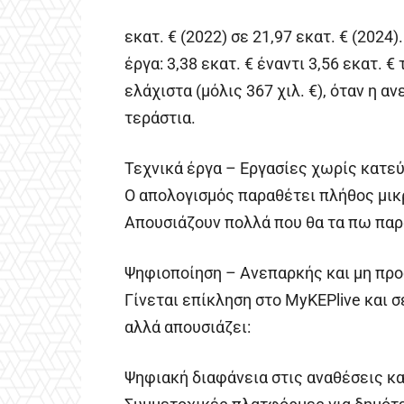
εκατ. € (2022) σε 21,97 εκατ. € (202
έργα: 3,38 εκατ. € έναντι 3,56 εκατ. 
ελάχιστα (μόλις 367 χιλ. €), όταν η 
τεράστια.
Τεχνικά έργα – Εργασίες χωρίς κατε
Ο απολογισμός παραθέτει πλήθος μικ
Απουσιάζουν πολλά που θα τα πω πα
Ψηφιοποίηση – Ανεπαρκής και μη πρ
Γίνεται επίκληση στο MyKEPlive και σ
αλλά απουσιάζει:
Ψηφιακή διαφάνεια στις αναθέσεις κα