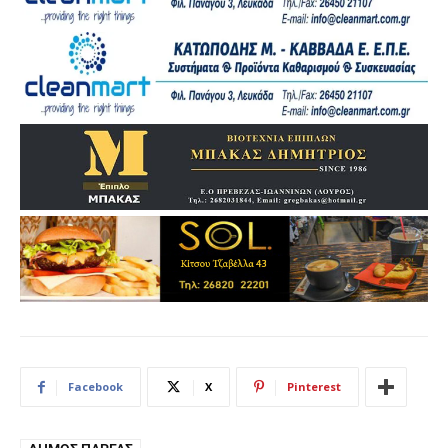
Facebook
X
Pinterest