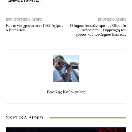
ΔΉΜΟΣ ΠΆΡΓΑΣ
ΠΡΟΗΓΟΎΜΕΝΟ ΆΡΘΡΟ
ΕΠΌΜΕΝΟ ΆΡΘΡΟ
Και τη νέα χρονιά στον ΠΑΣ Αχέρων
Ο Δήμος Λοκρών τιμά τον Οδυσσέα
ο Βασιλείου
Ανδρούτσο – Συμμετοχή του
χορευτικού του Δήμου Πρέβεζας
Βασίλης Κούρκουλας
ΣΧΕΤΙΚΆ ΆΡΘΡΑ