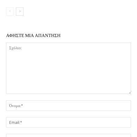
ΑΦΗΣΤΕ ΜΙΑ ΑΠΑΝΤΗΣΗ
Σχόλιο:
Όν
Ema
Ιστ