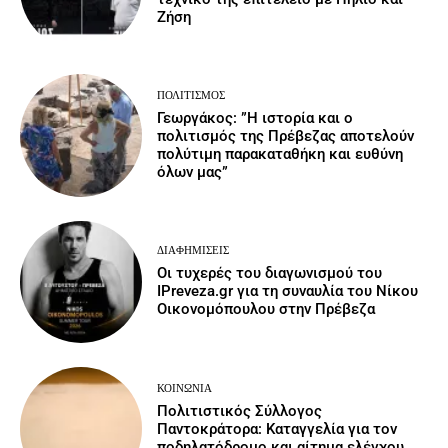
Ζήση
ΠΟΛΙΤΙΣΜΌΣ
Γεωργάκος: ”Η ιστορία και ο
πολιτισμός της Πρέβεζας αποτελούν
πολύτιμη παρακαταθήκη και ευθύνη
όλων μας”
ΔΙΑΦΗΜΊΣΕΙΣ
Οι τυχερές του διαγωνισμού του
IPreveza.gr για τη συναυλία του Νίκου
Οικονομόπουλου στην Πρέβεζα
ΚΟΙΝΩΝΙΑ
Πολιτιστικός Σύλλογος
Παντοκράτορα: Καταγγελία για τον
ποδηλατόδρομο και αίτημα ελέγχου