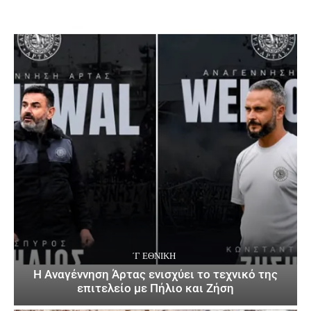
΄Γ ΕΘΝΙΚΉ
Η Αναγέννηση Άρτας ενισχύει το τεχνικό της
επιτελείο με Πήλιο και Ζήση