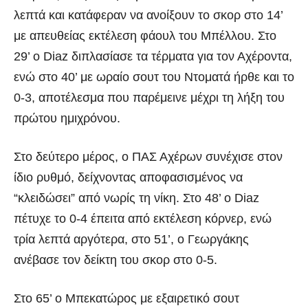
λεπτά και κατάφεραν να ανοίξουν το σκορ στο 14’
με απευθείας εκτέλεση φάουλ του Μπέλλου. Στο
29’ ο Diaz διπλασίασε τα τέρματα για τον Αχέροντα,
ενώ στο 40’ με ωραίο σουτ του Ντοματά ήρθε και το
0-3, αποτέλεσμα που παρέμεινε μέχρι τη λήξη του
πρώτου ημιχρόνου.
Στο δεύτερο μέρος, ο ΠΑΣ Αχέρων συνέχισε στον
ίδιο ρυθμό, δείχνοντας αποφασισμένος να
“κλειδώσει” από νωρίς τη νίκη. Στο 48’ ο Diaz
πέτυχε το 0-4 έπειτα από εκτέλεση κόρνερ, ενώ
τρία λεπτά αργότερα, στο 51’, ο Γεωργάκης
ανέβασε τον δείκτη του σκορ στο 0-5.
Στο 65’ ο Μπεκατώρος με εξαιρετικό σουτ