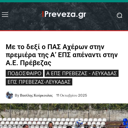
Με το δεξί ο ΠΑΣ Αχέρων στην
πρεμιέρα της Α’ ΕΠΣ απέναντι στην
Α.Ε. Πρέβεζας
ΠΟΔΌΣΦΑΙΡΟ
Ά ΕΠΣ ΠΡΈΒΕΖΑΣ - ΛΕΥΚΆΔΑΣ
ΕΠΣ ΠΡΈΒΕΖΑΣ-ΛΕΥΚΆΔΑΣ
By
Βασίλης Κούρκουλας
11 Οκτωβρίου 2025