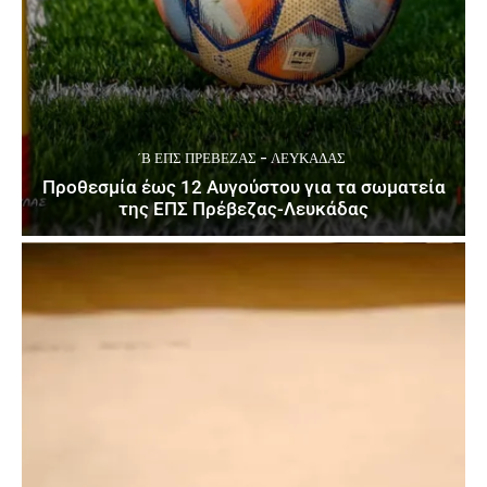
΄Β ΕΠΣ ΠΡΈΒΕΖΑΣ - ΛΕΥΚΆΔΑΣ
Προθεσμία έως 12 Αυγούστου για τα σωματεία
της ΕΠΣ Πρέβεζας-Λευκάδας