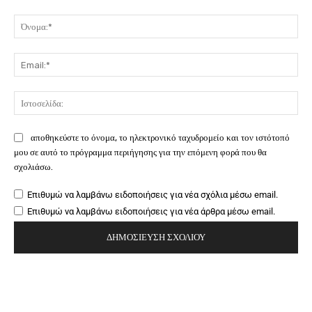
Σχόλιο:
Όν
Ema
Ιστ
αποθηκεύστε το όνομα, το ηλεκτρονικό ταχυδρομείο και τον ιστότοπό
μου σε αυτό το πρόγραμμα περιήγησης για την επόμενη φορά που θα
σχολιάσω.
Επιθυμώ να λαμβάνω ειδοποιήσεις για νέα σχόλια μέσω email.
Επιθυμώ να λαμβάνω ειδοποιήσεις για νέα άρθρα μέσω email.