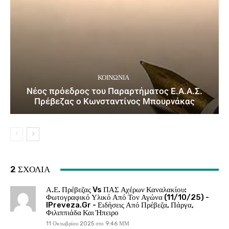
ΚΟΙΝΩΝΙΑ
Νέος πρόεδρος του Παραρτήματος Ε.Α.Α.Σ.
Πρέβεζας ο Κωνσταντίνος Μπουρνάκας
2 ΣΧΟΛΙΑ
Α.Ε. Πρέβεζας Vs ΠΑΣ Αχέρων Καναλακίου:
Φωτογραφικό Υλικό Από Τον Αγώνα (11/10/25) -
IPreveza.gr - Ειδήσεις Από Πρέβεζα, Πάργα,
Φιλιππιάδα Και Ήπειρο
11 Οκτωβρίου 2025 στο 9:46 ΜΜ