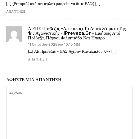
[…] (Ρεπορτάζ από τον αγώνα μπορείτε να δείτε ΕΔΩ) […]
ΑΠΆΝΤΗΣΗ
Α ΕΠΣ Πρέβεζας -Λευκάδας: Τα Αποτελέσματα Της
1ης Αγωνιστικής - IPreveza.gr - Ειδήσεις Από
Πρέβεζα, Πάργα, Φιλιππιάδα Και Ήπειρο
11 Οκτωβρίου 2025 στο 10:18 ΜΜ
[…] ΑΕ Πρέβεζας – ΠΑΣ Αχέρων Καναλακίου 0-7 […]
ΑΠΆΝΤΗΣΗ
ΑΦΗΣΤΕ ΜΙΑ ΑΠΑΝΤΗΣΗ