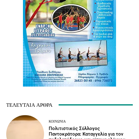
ΤΕΛΕΥΤΑΊΑ ΆΡΘΡΑ
ΚΟΙΝΩΝΙΑ
Πολιτιστικός Σύλλογος
Παντοκράτορα: Καταγγελία για τον