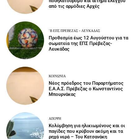
ποδηλατόδρομο και αίτημα ελέγχου
από τις αρμόδιες Αρχές
΄Β ΕΠΣ ΠΡΈΒΕΖΑΣ - ΛΕΥΚΆΔΑΣ
Προθεσμία έως 12 Αυγούστου για τα
σωματεία της ΕΠΣ Πρέβεζας-
Λευκάδας
ΚΟΙΝΩΝΙΑ
Νέος πρόεδρος του Παραρτήματος
Ε.Α.Α.Σ. Πρέβεζας ο Κωνσταντίνος
Μπουρνάκας
ΆΠΟΨΗ
Κολύμβηση για ηλικιωμένους και οι
παγίδες που κρύβουν ακόμη και τα
ρηχά νερά – Του Κατσανάκη