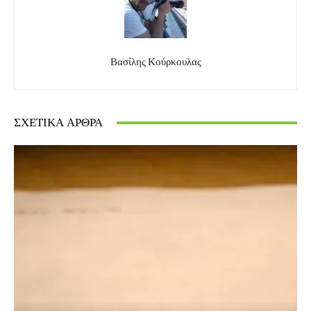
Βασίλης Κούρκουλας
ΣΧΕΤΙΚΆ ΆΡΘΡΑ