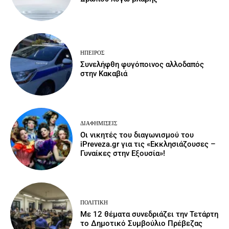
ΉΠΕΙΡΟΣ
Συνελήφθη φυγόποινος αλλοδαπός
στην Κακαβιά
ΔΙΑΦΗΜΊΣΕΙΣ
Οι νικητές του διαγωνισμού του
iPreveza.gr για τις «Εκκλησιάζουσες –
Γυναίκες στην Εξουσία»!
ΠΟΛΙΤΙΚΉ
Με 12 θέματα συνεδριάζει την Τετάρτη
το Δημοτικό Συμβούλιο Πρέβεζας