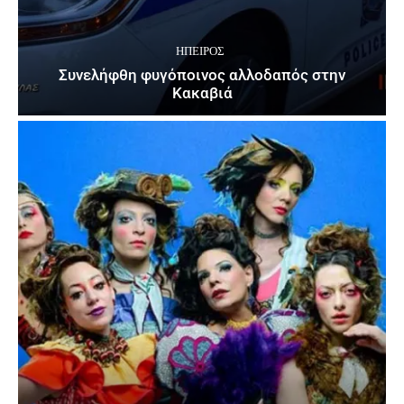
ΉΠΕΙΡΟΣ
Συνελήφθη φυγόποινος αλλοδαπός στην
Κακαβιά