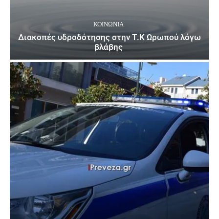
ΚΟΙΝΩΝΙΑ
Διακοπές υδροδότησης στην Τ.Κ Ωρωπού λόγω
βλάβης