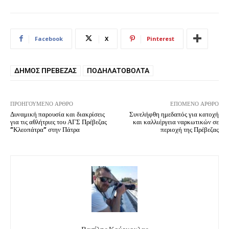
Facebook
X
Pinterest
ΔΉΜΟΣ ΠΡΈΒΕΖΑΣ
ΠΟΔΗΛΑΤΟΒΌΛΤΑ
ΠΡΟΗΓΟΎΜΕΝΟ ΆΡΘΡΟ
ΕΠΌΜΕΝΟ ΆΡΘΡΟ
Δυναμική παρουσία και διακρίσεις
Συνελήφθη ημεδαπός για κατοχή
για τις αθλήτριες του ΑΓΣ Πρέβεζας
και καλλιέργεια ναρκωτικών σε
”Κλεοπάτρα” στην Πάτρα
περιοχή της Πρέβεζας