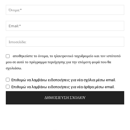
Σχόλιο:
Όν
Ema
Ιστ
αποθηκεύστε το όνομα, το ηλεκτρονικό ταχυδρομείο και τον ιστότοπό
μου σε αυτό το πρόγραμμα περιήγησης για την επόμενη φορά που θα
σχολιάσω.
Επιθυμώ να λαμβάνω ειδοποιήσεις για νέα σχόλια μέσω email.
Επιθυμώ να λαμβάνω ειδοποιήσεις για νέα άρθρα μέσω email.