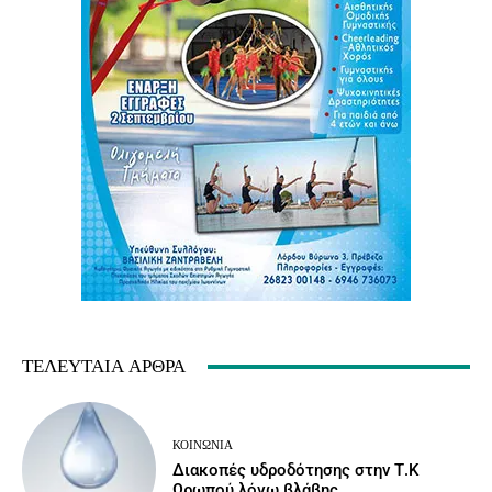
ΤΕΛΕΥΤΑΊΑ ΆΡΘΡΑ
ΚΟΙΝΩΝΙΑ
Διακοπές υδροδότησης στην Τ.Κ
Ωρωπού λόγω βλάβης