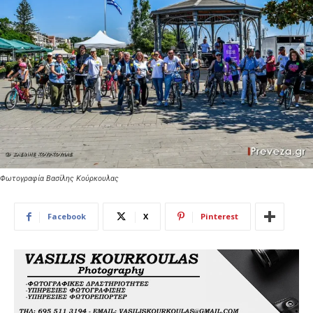
Φωτογραφία Βασίλης Κούρκουλας
Facebook
X
Pinterest