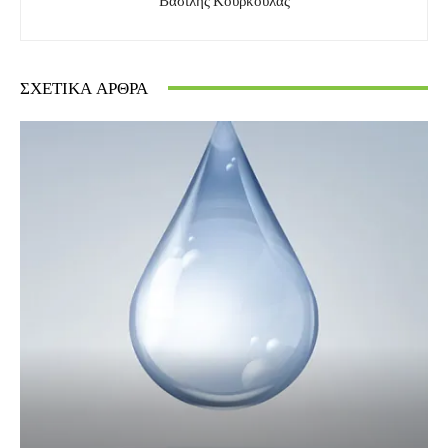
Βασίλης Κούρκουλας
ΣΧΕΤΙΚΆ ΆΡΘΡΑ