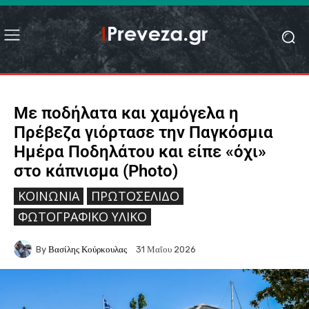
Με ποδήλατα και χαμόγελα η
Πρέβεζα γιόρτασε την Παγκόσμια
Ημέρα Ποδηλάτου και είπε «όχι»
στο κάπνισμα (Photo)
ΚΟΙΝΩΝΙΑ
ΠΡΩΤΟΣΈΛΙΔΟ
ΦΩΤΟΓΡΑΦΙΚΌ ΥΛΙΚΌ
By
Βασίλης Κούρκουλας
31 Μαΐου 2026