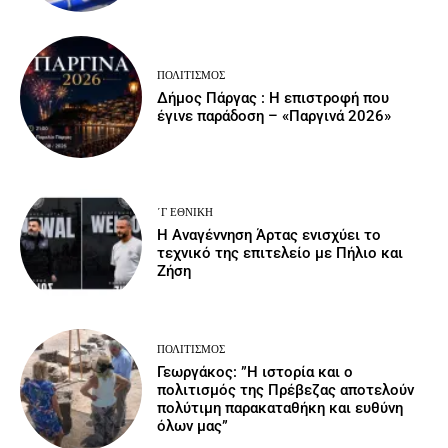
ΠΟΛΙΤΙΣΜΌΣ
Δήμος Πάργας : Η επιστροφή που
έγινε παράδοση – «Παργινά 2026»
΄Γ ΕΘΝΙΚΉ
Η Αναγέννηση Άρτας ενισχύει το
τεχνικό της επιτελείο με Πήλιο και
Ζήση
ΠΟΛΙΤΙΣΜΌΣ
Γεωργάκος: ”Η ιστορία και ο
πολιτισμός της Πρέβεζας αποτελούν
πολύτιμη παρακαταθήκη και ευθύνη
όλων μας”