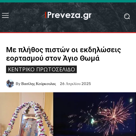
Με πλήθος πιστών οι εκδηλώσεις
εορτασμού στον Άγιο Θωμά
ΚΕΝΤΡΙΚΌ ΠΡΩΤΟΣΈΛΙΔΟ
By
Βασίλης Κούρκουλας
26 Απριλίου 2025