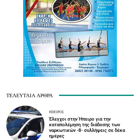
ΤΕΛΕΥΤΑΊΑ ΆΡΘΡΑ
ΉΠΕΙΡΟΣ
Έλεγχοι στην Ήπειρο για την
καταπολέμηση της διάδοσης των
ναρκωτικών -8- συλλήψεις σε δέκα
ημέρες