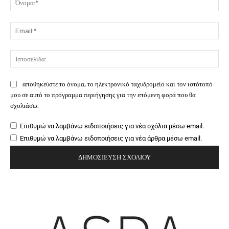
Ema
Ιστ
αποθηκεύστε το όνομα, το ηλεκτρονικό ταχυδρομείο και τον ιστότοπό
μου σε αυτό το πρόγραμμα περιήγησης για την επόμενη φορά που θα
σχολιάσω.
Επιθυμώ να λαμβάνω ειδοποιήσεις για νέα σχόλια μέσω email.
Επιθυμώ να λαμβάνω ειδοποιήσεις για νέα άρθρα μέσω email.