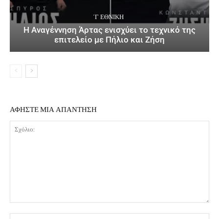
΄Γ ΕΘΝΙΚΉ
Η Αναγέννηση Άρτας ενισχύει το τεχνικό της
επιτελείο με Πήλιο και Ζήση
ΑΦΗΣΤΕ ΜΙΑ ΑΠΑΝΤΗΣΗ
Σχόλιο:
Όν