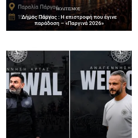
ΠΟΛΙΤΙΣΜΌΣ
Δήμος Πάργας : Η επιστροφή που έγινε
παράδοση – «Παργινά 2026»