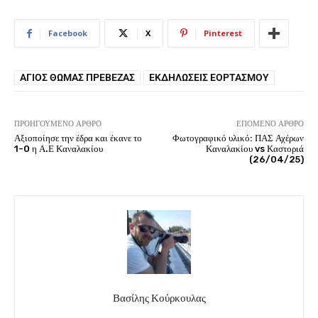
Facebook
X
Pinterest
ΆΓΙΟΣ ΘΩΜΆΣ ΠΡΈΒΕΖΑΣ
ΕΚΔΗΛΏΣΕΙΣ ΕΟΡΤΑΣΜΟΎ
ΠΡΟΗΓΟΎΜΕΝΟ ΆΡΘΡΟ
ΕΠΌΜΕΝΟ ΆΡΘΡΟ
Αξιοποίησε την έδρα και έκανε το
Φωτογραφικό υλικό: ΠΑΣ Αχέρων
1-0 η Α.Ε Καναλακίου
Καναλακίου vs Καστοριά
(26/04/25)
Βασίλης Κούρκουλας