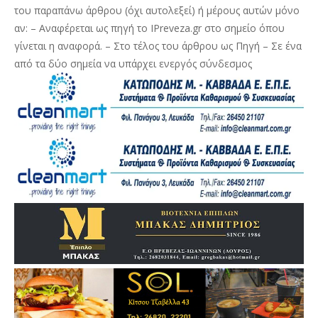
του παραπάνω άρθρου (όχι αυτολεξεί) ή μέρους αυτών μόνο
αν: – Αναφέρεται ως πηγή το IPreveza.gr στο σημείο όπου
γίνεται η αναφορά. – Στο τέλος του άρθρου ως Πηγή – Σε ένα
από τα δύο σημεία να υπάρχει ενεργός σύνδεσμος