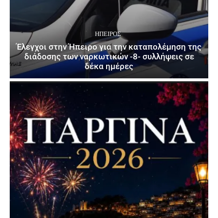
ΉΠΕΙΡΟΣ
Έλεγχοι στην Ήπειρο για την καταπολέμηση της
διάδοσης των ναρκωτικών -8- συλλήψεις σε
δέκα ημέρες