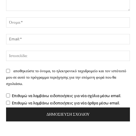
Σχόλιο:
Όν
Ema
Ιστ
αποθηκεύστε το όνομα, το ηλεκτρονικό ταχυδρομείο και τον ιστότοπό
μου σε αυτό το πρόγραμμα περιήγησης για την επόμενη φορά που θα
σχολιάσω.
Επιθυμώ να λαμβάνω ειδοποιήσεις για νέα σχόλια μέσω email.
Επιθυμώ να λαμβάνω ειδοποιήσεις για νέα άρθρα μέσω email.