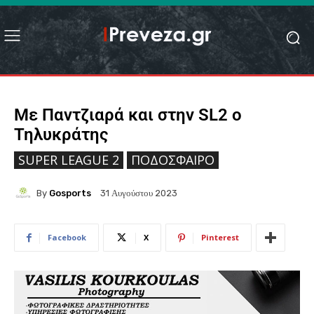
Με Παντζιαρά και στην SL2 o
Τηλυκράτης
SUPER LEAGUE 2
ΠΟΔΌΣΦΑΙΡΟ
By
Gosports
31 Αυγούστου 2023
Facebook
X
Pinterest