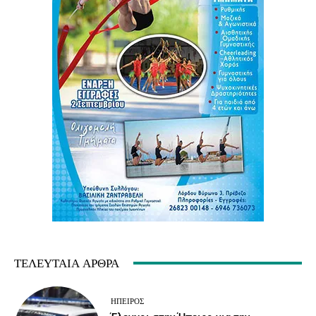
ΤΕΛΕΥΤΑΊΑ ΆΡΘΡΑ
ΉΠΕΙΡΟΣ