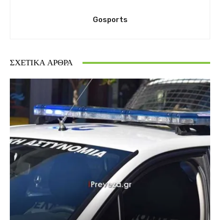
Gosports
ΣΧΕΤΙΚΆ ΆΡΘΡΑ