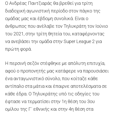
Ο Ανδρέας Παντζιαράς θα βρεθεί για τρίτη
διαδοχική αγωνιστική περίοδο στον πάγκο της
ομάδας μας και έβδομη συνολικά. Είναι ο
άνθρωπος που ανέλαβε τον Τηλυκράτη τον Ιούνιο
του 2021, στην τρίτη θητεία του, καταφέρνοντας
να ανεβάσει την ομάδα στην Super League 2 για
πρώτη φορά.
Η περσινή σεζόν στέφθηκε με απόλυτη επιτυχία,
αφού ο προπονητής μας κατάφερε να παρουσιάσει
ένα ανταγωνιστικό σύνολο, που κοίταζε κάθε
αντίπαλο στα μάτια και έπαιρνε αποτελέσματα σε
κάθε έδρα. Ο Τηλυκράτης υπό τις οδηγίες του
έφτασε να τερματίσει στην 1η θέση του 3ου
ομίλου της Γ´ εθνικής και στην 4η θέση στα