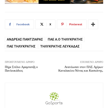
Facebook
X
Pinterest
ΑΝΔΡΈΑΣ ΠΑΝΤΖΙΑΡΆΣ
ΠΑΕ Α.Ο ΤΗΛΥΚΡΆΤΗΣ
ΠΑΕ ΤΗΛΥΚΡΆΤΗΣ
ΤΗΛΥΚΡΆΤΗΣ ΛΕΥΚΆΔΑΣ
ΠΡΟΗΓΟΎΜΕΝΟ ΆΡΘΡΟ
ΕΠΌΜΕΝΟ ΆΡΘΡΟ
Πήρε Στέλιο Αραμπατζή ο
Ανανέωσαν στον ΠΑΣ Αχέρων
Πανλευκάδιος
Καναλακίου Νόνας και Κασκάνης.