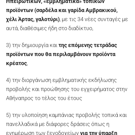
Ηπειρωτικών, «εμβληματικά» τοπικών
προϊόντων (σαρδέλα και γαρίδα Αμβρακικού,
χέλι Άρτας, γαλοτύρι)
, με τις 34 νέες συνταγές με
αυτά, διαθέσιμες ήδη στο διαδίκτυο,
3) την δημιουργία και
της επόμενης τετράδας
προϊόντων που θα περιλαμβάνουν προϊόντα
κρέατος
,
4) την διοργάνωση εμβληματικής εκδήλωσης
προβολής και προώθησης του εγχειρήματος στην
Αθήναπρος το τέλος του έτους
5) την υλοποίηση καμπάνιας προβολής τοπικά και
πανελλαδικά με διάφορες δράσεις όπως η
ενημέρωση των ξενοδοχείων
για την ύπαρξη