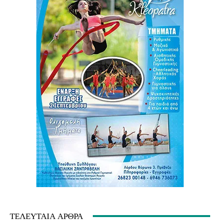
ΤΕΛΕΥΤΑΊΑ ΆΡΘΡΑ