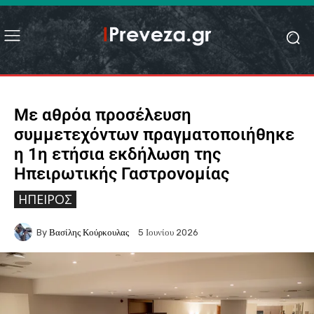
Με αθρόα προσέλευση
συμμετεχόντων πραγματοποιήθηκε
η 1η ετήσια εκδήλωση της
Ηπειρωτικής Γαστρονομίας
ΉΠΕΙΡΟΣ
By
Βασίλης Κούρκουλας
5 Ιουνίου 2026