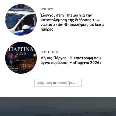
ΉΠΕΙΡΟΣ
Έλεγχοι στην Ήπειρο για την
καταπολέμηση της διάδοσης των
ναρκωτικών -8- συλλήψεις σε δέκα
ημέρες
ΠΟΛΙΤΙΣΜΌΣ
Δήμος Πάργας : Η επιστροφή που
έγινε παράδοση – «Παργινά 2026»
Φόρτωση περισσοτέρων