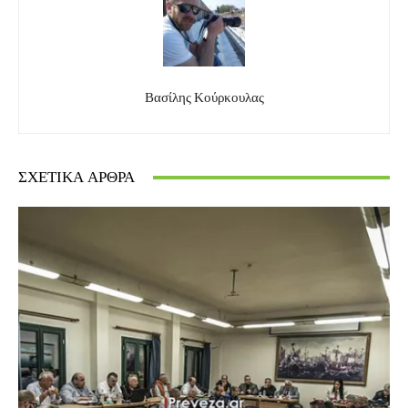
Βασίλης Κούρκουλας
ΣΧΕΤΙΚΆ ΆΡΘΡΑ