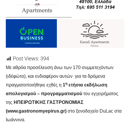
Post Views:
394
Με αθρόα προσέλευση άνω των 170 συμμετεχόντων
(ιδέφώτο), και ενδιαφέρον αυτών για τα δρόμενα
η
πραγματοποιήθηκε εχθές η
1
ετήσια εκδήλωση
απολογισμού – προγραμματισμού
του εγχειρήματος
της
ΗΠΕΙΡΩΤΙΚΗΣ ΓΑΣΤΡΟΝΟΜΙΑΣ
(
www
.
gastronomyepirus
.
gr
)
στο ξενοδοχείο DuLac στα
Ιωάννινα.