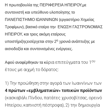
Η πρωτοβουλία της ΠΕΡΙΦΕΡΕΙΑ ΗΠΕΙΡΟΥ,με
συντονιστή και υπεύθυνο υλοποίησης το
ΠΑΝΕΠΙΣΤΗΜΙΟ ΙΩΑΝΝΙΝΩΝ (εργαστήριο Χημείας
Τροφίμων), βασικό εταίρο την ΕΝΩΣΗ ΓΑΣΤΡΟΝΟΜΙΑΣ
ΗΠΕΙΡΟΥ, και τρεις ακόμη εταίρους
η
υποστήριξηςεισέρχεται στην 2
χρονιά ανάπτυξης με
αισιοδοξία και συντονισμένες ενέργειες.
ου
ρια επιτεύγματα του 1
Αφού αναφέρθηκαν τα κύ
έτους με αιχμή το δόρατος:
1) Την προώθηση στην αγορά των Ιωαννίνων των
4 πρώτων «εμβληματικών» τοπικών προϊόντων
(κασκαβάλι Πίνδου, πατάτες χρυσοβίτσας, ορεινό
Ηπείρου, καπνιστή πέστροφα), 2) την δημιουργία