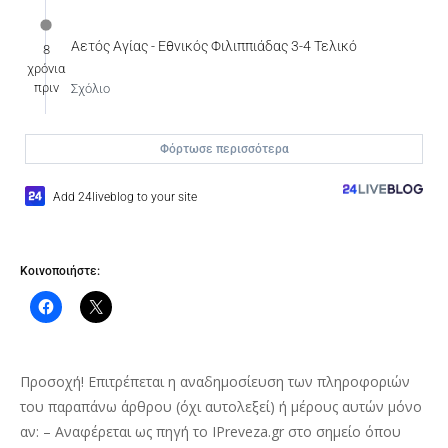
Αετός Αγίας - Εθνικός Φιλιππιάδας 3-4 Τελικό
8
χρόνια
πριν
Σχόλιο
Φόρτωσε περισσότερα
Add 24liveblog to your site
Κοινοποιήστε:
Προσοχή! Επιτρέπεται η αναδημοσίευση των πληροφοριών
του παραπάνω άρθρου (όχι αυτολεξεί) ή μέρους αυτών μόνο
αν: – Αναφέρεται ως πηγή το IPreveza.gr στο σημείο όπου