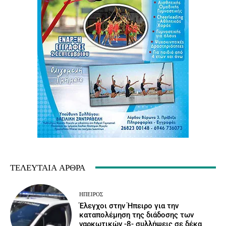
ΤΕΛΕΥΤΑΊΑ ΆΡΘΡΑ
ΉΠΕΙΡΟΣ
Έλεγχοι στην Ήπειρο για την
καταπολέμηση της διάδοσης των
ναρκωτικών -8- συλλήψεις σε δέκα