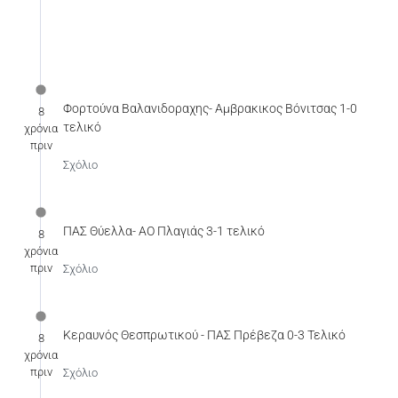
Φορτούνα Βαλανιδοραχης- Αμβρακικος Βόνιτσας 1-0
8
τελικό
χρόνια
πριν
Σχόλιο
ΠΑΣ Θύελλα- ΑΟ Πλαγιάς 3-1 τελικό
8
χρόνια
πριν
Σχόλιο
Κεραυνός Θεσπρωτικού - ΠΑΣ Πρέβεζα 0-3 Τελικό
8
χρόνια
πριν
Σχόλιο