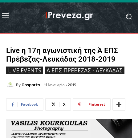
Live η 17η αγωνιστική της Ά ΕΠΣ
Πρέβεζας-Λευκάδας 2018-2019
LIVE EVENTS
Ά ΕΠΣ ΠΡΈΒΕΖΑΣ - ΛΕΥΚΆΔΑΣ
By
Gosports
11 Ιανουαρίου 2019
Facebook
X
Pinterest