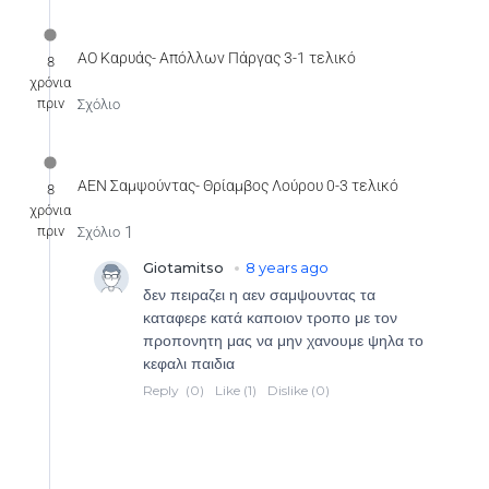
ΑΟ Καρυάς- Απόλλων Πάργας 3-1 τελικό
8
χρόνια
πριν
Σχόλιο
ΑΕΝ Σαμψούντας- Θρίαμβος Λούρου 0-3 τελικό
8
χρόνια
πριν
1
Σχόλιο