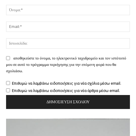
Σχόλιο:
Όν
Ema
Ιστ
αποθηκεύστε το όνομα, το ηλεκτρονικό ταχυδρομείο και τον ιστότοπό
μου σε αυτό το πρόγραμμα περιήγησης για την επόμενη φορά που θα
σχολιάσω.
Επιθυμώ να λαμβάνω ειδοποιήσεις για νέα σχόλια μέσω email.
Επιθυμώ να λαμβάνω ειδοποιήσεις για νέα άρθρα μέσω email.