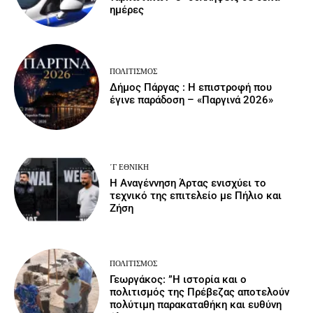
ημέρες
ΠΟΛΙΤΙΣΜΌΣ
Δήμος Πάργας : Η επιστροφή που
έγινε παράδοση – «Παργινά 2026»
΄Γ ΕΘΝΙΚΉ
Η Αναγέννηση Άρτας ενισχύει το
τεχνικό της επιτελείο με Πήλιο και
Ζήση
ΠΟΛΙΤΙΣΜΌΣ
Γεωργάκος: ”Η ιστορία και ο
πολιτισμός της Πρέβεζας αποτελούν
πολύτιμη παρακαταθήκη και ευθύνη