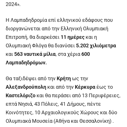
2024».
Η Λαμπαδηδρομία επί ελληνικού εδάφους που
διοργανώνεται από την Ελληνική Ολυμπιακή
Επιτροπή, θα διαρκέσει
11 ημέρες
και η
Ολυμπιακή Φλόγα θα διανύσει
5.202 χιλιόμετρα
και
563 ναυτικά μίλια
, στα χέρια
600
Λαμπαδηδρόμων.
Θα ταξιδέψει από την
Κρήτη
ως την
Αλεξανδρούπολη
και από την
Κέρκυρα
έως το
Καστελόριζο
και θα περάσει από 13 Περιφέρειες,
επτά Νησιά, 43 Πόλεις, 41 Δήμους, πέντε
Κοινότητες, 10 Αρχαιολογικούς Χώρους και δύο
Ολυμπιακά Μουσεία (Αθήνα και Θεσσαλονίκη) .