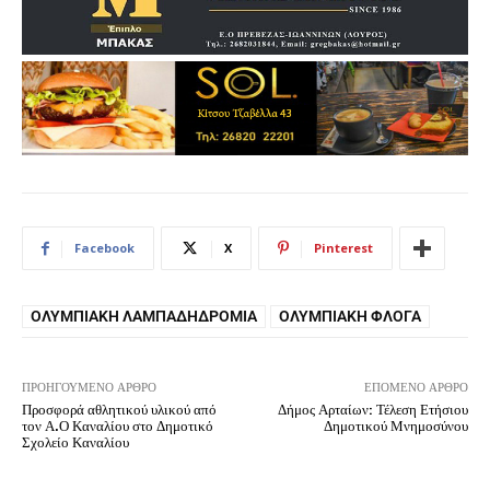
Facebook
X
Pinterest
ΟΛΥΜΠΙΑΚΉ ΛΑΜΠΑΔΗΔΡΟΜΊΑ
ΟΛΥΜΠΙΑΚΉ ΦΛΌΓΑ
ΠΡΟΗΓΟΎΜΕΝΟ ΆΡΘΡΟ
ΕΠΌΜΕΝΟ ΆΡΘΡΟ
Προσφορά αθλητικού υλικού από
Δήμος Αρταίων: Τέλεση Ετήσιου
τον Α.Ο Καναλίου στο Δημοτικό
Δημοτικού Μνημοσύνου
Σχολείο Καναλίου