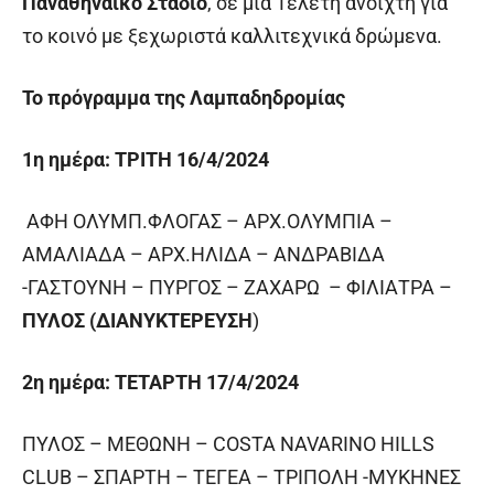
Παναθηναϊκό Στάδιο
, σε μία Τελετή ανοιχτή για
το κοινό με ξεχωριστά καλλιτεχνικά δρώμενα.
Το πρόγραμμα της Λαμπαδηδρομίας
1
η
ημέρα: ΤΡΙΤΗ 16/4/2024
ΑΦΗ ΟΛΥΜΠ.ΦΛΟΓΑΣ – ΑΡΧ.ΟΛΥΜΠΙΑ –
ΑΜΑΛΙΑΔΑ – ΑΡΧ.ΗΛΙΔΑ – ΑΝΔΡΑΒΙΔΑ
-ΓΑΣΤΟΥΝΗ – ΠΥΡΓΟΣ – ΖΑΧΑΡΩ – ΦΙΛΙΑΤΡΑ –
ΠΥΛΟΣ (ΔΙΑΝΥΚΤΕΡΕΥΣΗ
)
2
η
ημέρα:
ΤΕΤΑΡΤΗ 17/4/2024
ΠΥΛΟΣ – ΜΕΘΩΝΗ – COSTA NAVARINO HILLS
CLUB – ΣΠΑΡΤΗ – ΤΕΓΕΑ – ΤΡΙΠΟΛΗ -ΜΥΚΗΝΕΣ