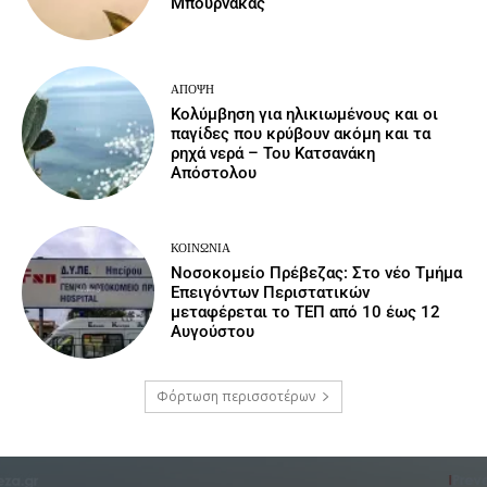
Μπουρνάκας
ΆΠΟΨΗ
Κολύμβηση για ηλικιωμένους και οι
παγίδες που κρύβουν ακόμη και τα
ρηχά νερά – Του Κατσανάκη
Απόστολου
ΚΟΙΝΩΝΙΑ
Νοσοκομείο Πρέβεζας: Στο νέο Τμήμα
Επειγόντων Περιστατικών
μεταφέρεται το ΤΕΠ από 10 έως 12
Αυγούστου
Φόρτωση περισσοτέρων