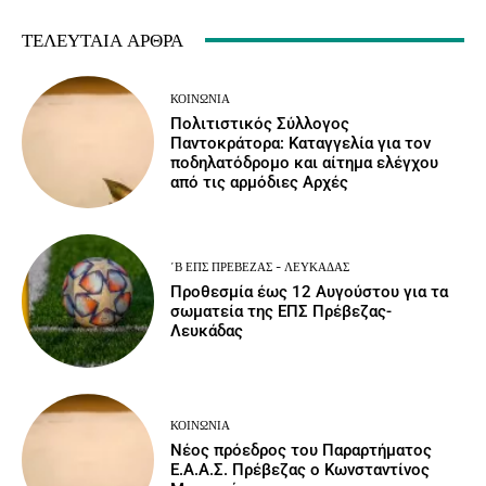
ΤΕΛΕΥΤΑΊΑ ΆΡΘΡΑ
ΚΟΙΝΩΝΙΑ
Πολιτιστικός Σύλλογος
Παντοκράτορα: Καταγγελία για τον
ποδηλατόδρομο και αίτημα ελέγχου
από τις αρμόδιες Αρχές
΄Β ΕΠΣ ΠΡΈΒΕΖΑΣ - ΛΕΥΚΆΔΑΣ
Προθεσμία έως 12 Αυγούστου για τα
σωματεία της ΕΠΣ Πρέβεζας-
Λευκάδας
ΚΟΙΝΩΝΙΑ
Νέος πρόεδρος του Παραρτήματος
Ε.Α.Α.Σ. Πρέβεζας ο Κωνσταντίνος