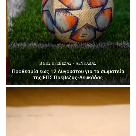
΄Β ΕΠΣ ΠΡΈΒΕΖΑΣ - ΛΕΥΚΆΔΑΣ
Προθεσμία έως 12 Αυγούστου για τα σωματεία
της ΕΠΣ Πρέβεζας-Λευκάδας