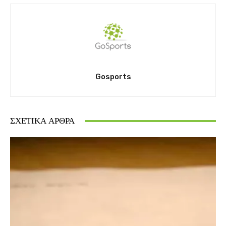
Gosports
ΣΧΕΤΙΚΆ ΆΡΘΡΑ