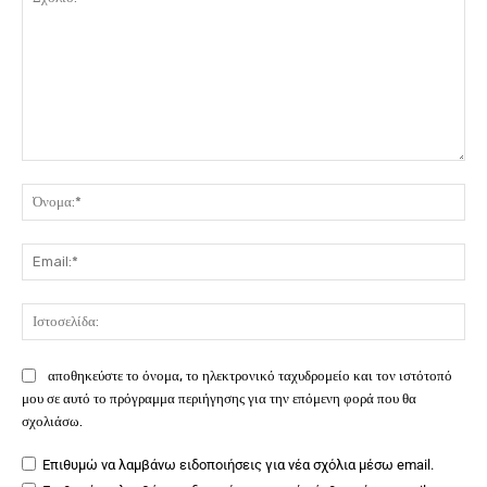
Σχόλιο:
Όν
Ema
Ιστ
αποθηκεύστε το όνομα, το ηλεκτρονικό ταχυδρομείο και τον ιστότοπό
μου σε αυτό το πρόγραμμα περιήγησης για την επόμενη φορά που θα
σχολιάσω.
Επιθυμώ να λαμβάνω ειδοποιήσεις για νέα σχόλια μέσω email.