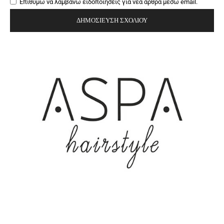
Επιθυμώ να λαμβάνω ειδοποιήσεις για νέα άρθρα μέσω email.