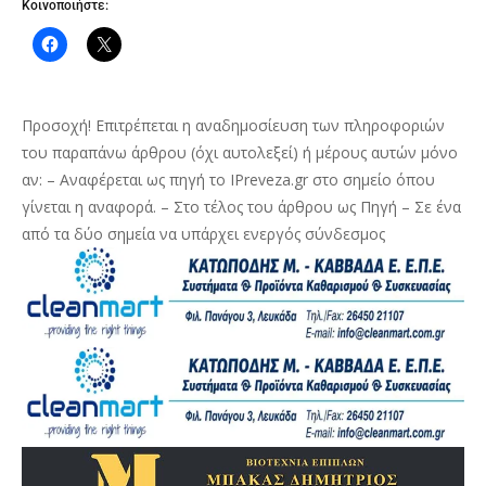
Κοινοποιήστε:
Προσοχή! Επιτρέπεται η αναδημοσίευση των πληροφοριών
του παραπάνω άρθρου (όχι αυτολεξεί) ή μέρους αυτών μόνο
αν: – Αναφέρεται ως πηγή το IPreveza.gr στο σημείο όπου
γίνεται η αναφορά. – Στο τέλος του άρθρου ως Πηγή – Σε ένα
από τα δύο σημεία να υπάρχει ενεργός σύνδεσμος